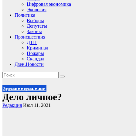
Цифровая экономика
Экология
Политика
Выборы
Депутаты
Законы
Происшествия
ДТП
Криминал
Пожары
Скандал
Дзен.Новости
Здравоохранение
Дело личное?
Редакция
Июл 11, 2021