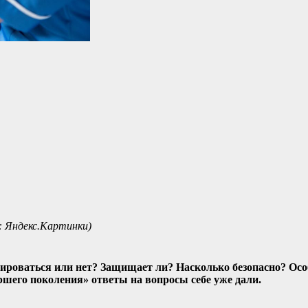
: Яндекс.Картинки)
роваться или нет? Защищает ли? Насколько безопасно? Осо
аршего поколения» ответы на вопросы себе уже дали.