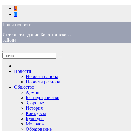
Перейти
к
содержимому
Наши новости
Интернет-издание Болотнинского
района
Новости
Новости района
Новости региона
Общество
Армия
Благоустройство
Здоровье
История
Конкурсы
Культура
Молодежь
Образование