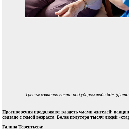
Третья ковидная волна: под ударом люди 60+ (фото
Противоречия продолжают владеть умами жителей: вакцини
связано с темой возраста. Более полутора тысяч людей «ст
Галина Терентьева: