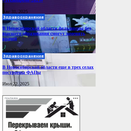
«Технопроме-2025»
Авг 31, 2025
Здравоохранение
В Новосибирской области фельдшеры без
высшего образования смогут заменять
врачей
Авг 27, 2025
Здравоохранение
В Новосибирской области еще в трех селах
построены ФАПы
Июл 22, 2025
РЕКЛАМА