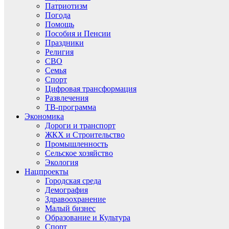
Патриотизм
Погода
Помощь
Пособия и Пенсии
Праздники
Религия
СВО
Семья
Спорт
Цифровая трансформация
Развлечения
ТВ-программа
Экономика
Дороги и транспорт
ЖКХ и Строительство
Промышленность
Сельское хозяйство
Экология
Нацпроекты
Городская среда
Демография
Здравоохранение
Малый бизнес
Образование и Культура
Спорт