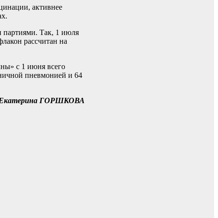
цинации, активнее
х.
 партиями. Так, 1 июля
флакон рассчитан на
ны» с 1 июня всего
льничной пневмонией и 64
Екатерина ГОРШКОВА