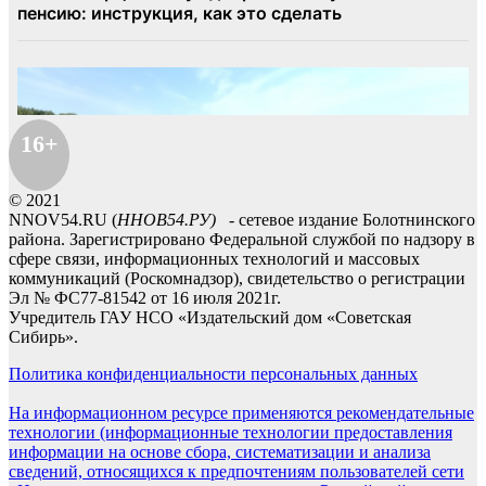
16+
© 2021
NNOV54.RU (
ННОВ54.РУ)
- сетевое издание Болотнинского
района. Зарегистрировано Федеральной службой по надзору в
сфере связи, информационных технологий и массовых
коммуникаций (Роскомнадзор), свидетельство о регистрации
Эл № ФС77-81542 от 16 июля 2021г.
Учредитель ГАУ НСО «Издательский дом «Советская
Сибирь».
Политика конфиденциальности персональных данных
На информационном ресурсе применяются рекомендательные
технологии (информационные технологии предоставления
информации на основе сбора, систематизации и анализа
сведений, относящихся к предпочтениям пользователей сети