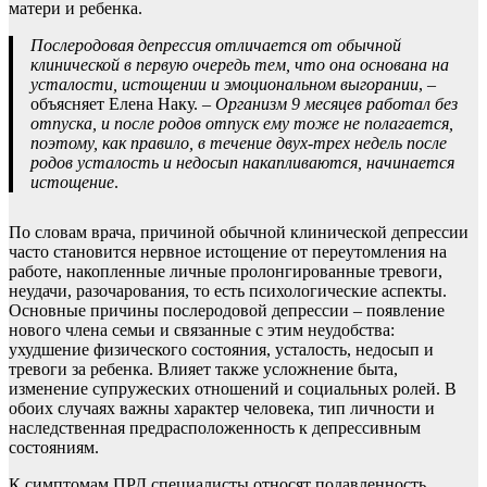
матери и ребенка.
Послеродовая депрессия отличается от обычной
клинической в первую очередь тем, что она основана на
усталости, истощении и эмоциональном выгорании
, –
объясняет Елена Наку. –
Организм 9 месяцев работал без
отпуска, и после родов отпуск ему тоже не полагается,
поэтому, как правило, в течение двух-трех недель после
родов усталость и недосып накапливаются, начинается
истощение
.
По словам врача, причиной обычной клинической депрессии
часто становится нервное истощение от переутомления на
работе, накопленные личные пролонгированные тревоги,
неудачи, разочарования, то есть психологические аспекты.
Основные причины послеродовой депрессии – появление
нового члена семьи и связанные с этим неудобства:
ухудшение физического состояния, усталость, недосып и
тревоги за ребенка. Влияет также усложнение быта,
изменение супружеских отношений и социальных ролей. В
обоих случаях важны характер человека, тип личности и
наследственная предрасположенность к депрессивным
состояниям.
К симптомам ПРД специалисты относят подавленность,