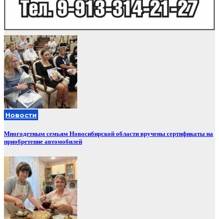
Новости
Многодетным семьям Новосибирской области вручены сертификаты на
приобретение автомобилей