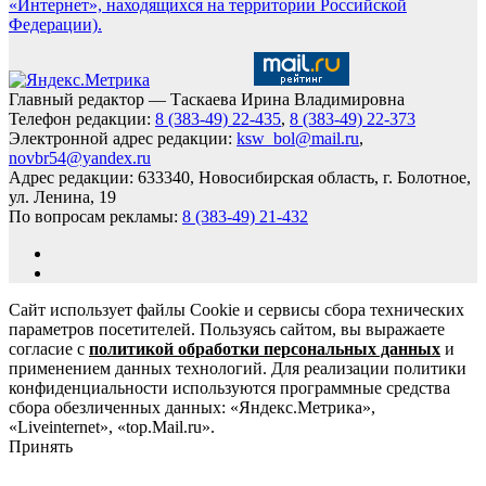
«Интернет», находящихся на территории Российской
Федерации).
Главный редактор — Таскаева Ирина Владимировна
Телефон редакции:
8 (383-49) 22-435
,
8 (383-49) 22-373
Электронной адрес редакции:
ksw_bol@mail.ru
,
novbr54@yandex.ru
Адрес редакции: 633340, Новосибирская область, г. Болотное,
ул. Ленина, 19
По вопросам рекламы:
8 (383-49) 21-432
Сайт использует файлы Cookie и сервисы сбора технических
параметров посетителей. Пользуясь сайтом, вы выражаете
согласие с
политикой обработки персональных данных
и
применением данных технологий. Для реализации политики
конфиденциальности используются программные средства
сбора обезличенных данных: «Яндекс.Метрика»,
«Liveinternet», «top.Mail.ru».
Принять