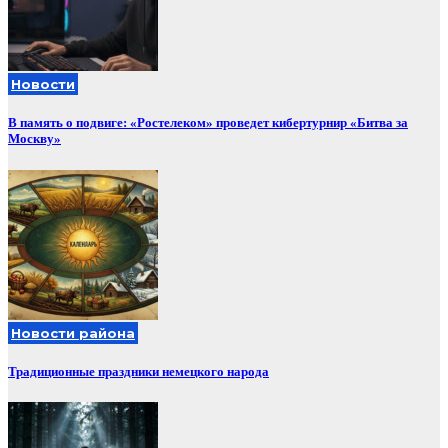
Новости
В память о подвиге: «Ростелеком» проведет кибертурнир «Битва за
Москву»
Новости района
Традиционные праздники немецкого народа