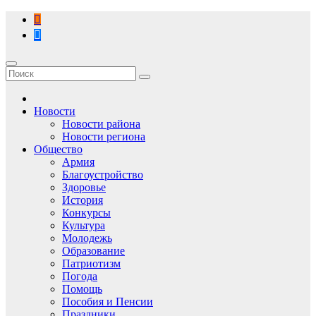
Перейти
к
содержимому
Новости
Новости района
Новости региона
Общество
Армия
Благоустройство
Здоровье
История
Конкурсы
Культура
Молодежь
Образование
Патриотизм
Погода
Помощь
Пособия и Пенсии
Праздники