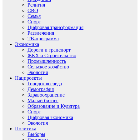
Религия
СВО
Семья
Спорт
Цифровая трансформация
Развлечения
ТВ-программа
Экономика
Дороги и транспорт
ЖКХ и Строительство
Промышленность
Сельское хозяйство
Экология
Нацпроекты
Городская среда
Демография
Здравоохранение
Малый бизнес
Образование и Культура
Спорт
Цифровая экономика
Экология
Политика
Выборы
Депутаты