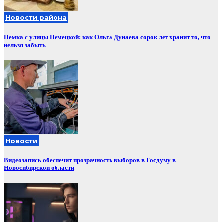
Новости района
Немка с улицы Немецкой: как Ольга Дунаева сорок лет хранит то, что
нельзя забыть
Новости
Видеозапись обеспечит прозрачность выборов в Госдуму в
Новосибирской области