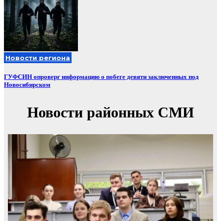
Новости региона
ГУФСИН опроверг информацию о побеге девяти заключенных под
Новосибирском