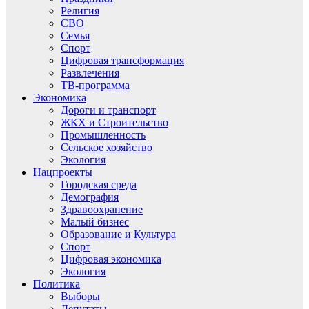
Религия
СВО
Семья
Спорт
Цифровая трансформация
Развлечения
ТВ-программа
Экономика
Дороги и транспорт
ЖКХ и Строительство
Промышленность
Сельское хозяйство
Экология
Нацпроекты
Городская среда
Демография
Здравоохранение
Малый бизнес
Образование и Культура
Спорт
Цифровая экономика
Экология
Политика
Выборы
Депутаты