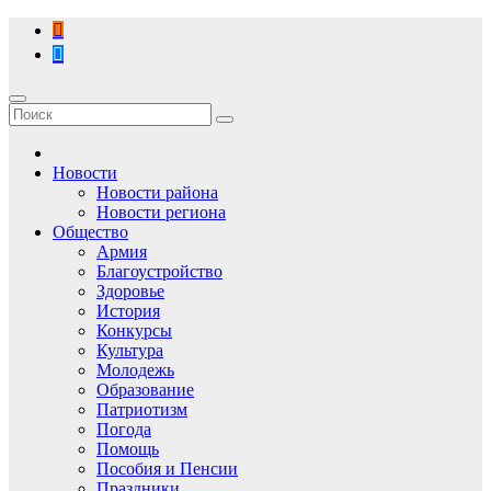
Перейти
к
содержимому
Новости
Новости района
Новости региона
Общество
Армия
Благоустройство
Здоровье
История
Конкурсы
Культура
Молодежь
Образование
Патриотизм
Погода
Помощь
Пособия и Пенсии
Праздники