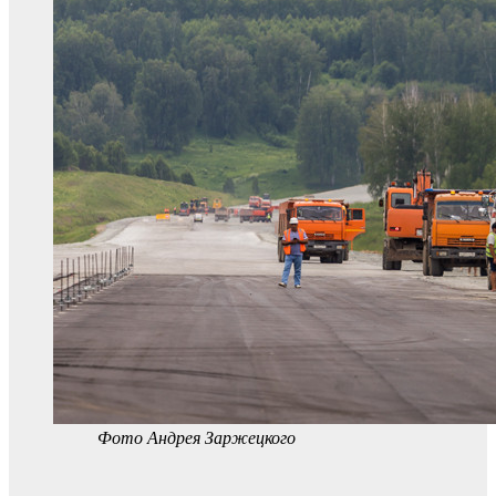
Фото Андрея Заржецкого