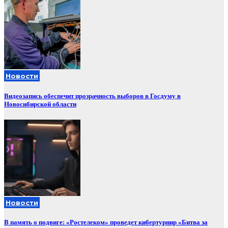
Новости
Видеозапись обеспечит прозрачность выборов в Госдуму в
Новосибирской области
Новости
В память о подвиге: «Ростелеком» проведет кибертурнир «Битва за