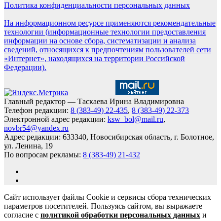
Политика конфиденциальности персональных данных
На информационном ресурсе применяются рекомендательные
технологии (информационные технологии предоставления
информации на основе сбора, систематизации и анализа
сведений, относящихся к предпочтениям пользователей сети
«Интернет», находящихся на территории Российской
Федерации).
Главный редактор — Таскаева Ирина Владимировна
Телефон редакции:
8 (383-49) 22-435
,
8 (383-49) 22-373
Электронной адрес редакции:
ksw_bol@mail.ru
,
novbr54@yandex.ru
Адрес редакции: 633340, Новосибирская область, г. Болотное,
ул. Ленина, 19
По вопросам рекламы:
8 (383-49) 21-432
Сайт использует файлы Cookie и сервисы сбора технических
параметров посетителей. Пользуясь сайтом, вы выражаете
согласие с
политикой обработки персональных данных
и