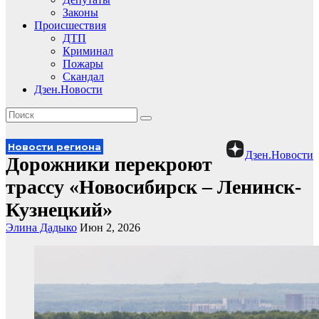
Законы
Происшествия
ДТП
Криминал
Пожары
Скандал
Дзен.Новости
Новости региона
Дзен.Новости
Дорожники перекроют
трассу «Новосибирск – Ленинск-
Кузнецкий»
Элина Дадыко
Июн 2, 2026