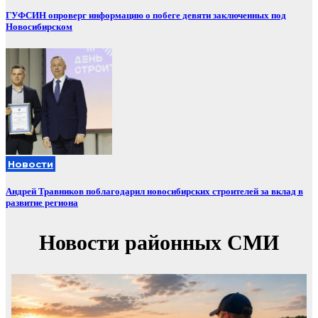
ГУФСИН опроверг информацию о побеге девяти заключенных под
Новосибирском
Новости
Андрей Травников поблагодарил новосибирских строителей за вклад в
развитие региона