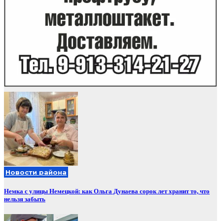
Новости района
Немка с улицы Немецкой: как Ольга Дунаева сорок лет хранит то, что
нельзя забыть