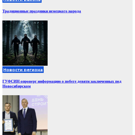
Традиционные праздники немецкого народа
Новости региона
ГУФСИН опроверг информацию о побеге девяти заключенных под
Новосибирском