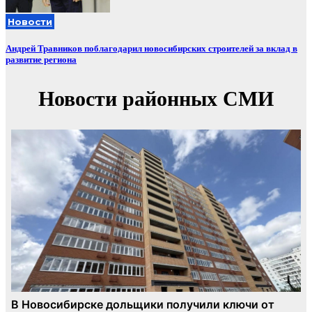
Новости
Андрей Травников поблагодарил новосибирских строителей за вклад в
развитие региона