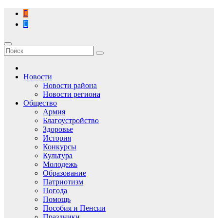
Перейти
к
содержимому
Новости
Новости района
Новости региона
Общество
Армия
Благоустройство
Здоровье
История
Конкурсы
Культура
Молодежь
Образование
Патриотизм
Погода
Помощь
Пособия и Пенсии
Праздники