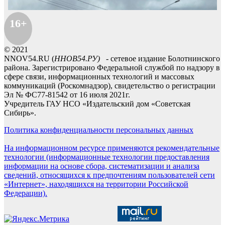
16+
© 2021
NNOV54.RU (
ННОВ54.РУ)
- сетевое издание Болотнинского
района. Зарегистрировано Федеральной службой по надзору в
сфере связи, информационных технологий и массовых
коммуникаций (Роскомнадзор), свидетельство о регистрации
Эл № ФС77-81542 от 16 июля 2021г.
Учредитель ГАУ НСО «Издательский дом «Советская
Сибирь».
Политика конфиденциальности персональных данных
На информационном ресурсе применяются рекомендательные
технологии (информационные технологии предоставления
информации на основе сбора, систематизации и анализа
сведений, относящихся к предпочтениям пользователей сети
«Интернет», находящихся на территории Российской
Федерации).