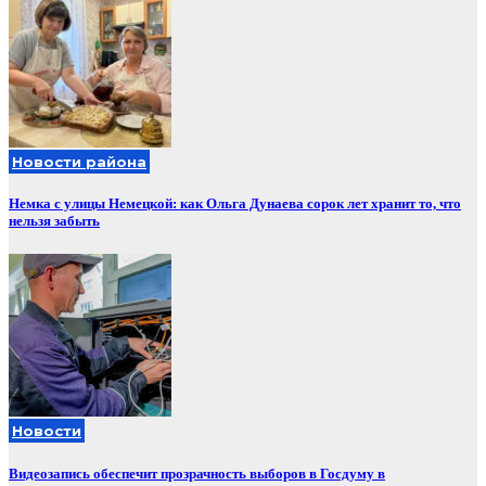
Новости района
Немка с улицы Немецкой: как Ольга Дунаева сорок лет хранит то, что
нельзя забыть
Новости
Видеозапись обеспечит прозрачность выборов в Госдуму в