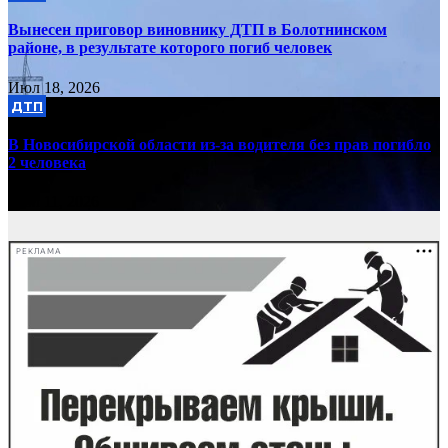
Вынесен приговор виновнику ДТП в Болотнинском
районе, в результате которого погиб человек
Июл 18, 2026
ДТП
В Новосибирской области из-за водителя без прав погибло
2 человека
Июл 11, 2026
РЕКЛАМА