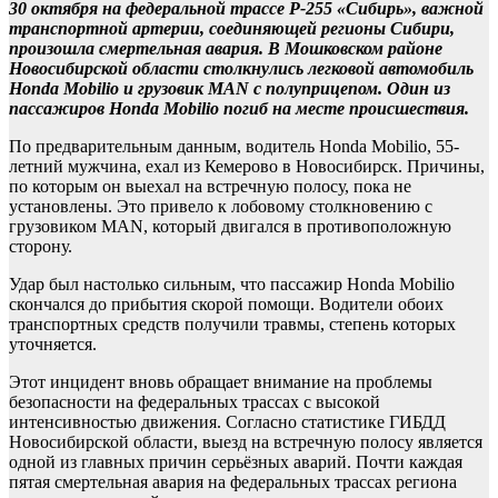
30 октября на федеральной трассе Р-255 «Сибирь», важной
транспортной артерии, соединяющей регионы Сибири,
произошла смертельная авария. В Мошковском районе
Новосибирской области столкнулись легковой автомобиль
Honda Mobilio и грузовик MAN с полуприцепом. Один из
пассажиров Honda Mobilio погиб на месте происшествия.
По предварительным данным, водитель Honda Mobilio, 55-
летний мужчина, ехал из Кемерово в Новосибирск. Причины,
по которым он выехал на встречную полосу, пока не
установлены. Это привело к лобовому столкновению с
грузовиком MAN, который двигался в противоположную
сторону.
Удар был настолько сильным, что пассажир Honda Mobilio
скончался до прибытия скорой помощи. Водители обоих
транспортных средств получили травмы, степень которых
уточняется.
Этот инцидент вновь обращает внимание на проблемы
безопасности на федеральных трассах с высокой
интенсивностью движения. Согласно статистике ГИБДД
Новосибирской области, выезд на встречную полосу является
одной из главных причин серьёзных аварий. Почти каждая
пятая смертельная авария на федеральных трассах региона