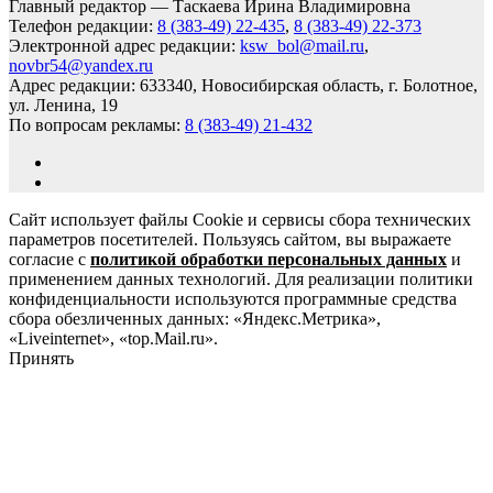
Главный редактор — Таскаева Ирина Владимировна
Телефон редакции:
8 (383-49) 22-435
,
8 (383-49) 22-373
Электронной адрес редакции:
ksw_bol@mail.ru
,
novbr54@yandex.ru
Адрес редакции: 633340, Новосибирская область, г. Болотное,
ул. Ленина, 19
По вопросам рекламы:
8 (383-49) 21-432
Сайт использует файлы Cookie и сервисы сбора технических
параметров посетителей. Пользуясь сайтом, вы выражаете
согласие с
политикой обработки персональных данных
и
применением данных технологий. Для реализации политики
конфиденциальности используются программные средства
сбора обезличенных данных: «Яндекс.Метрика»,
«Liveinternet», «top.Mail.ru».
Принять