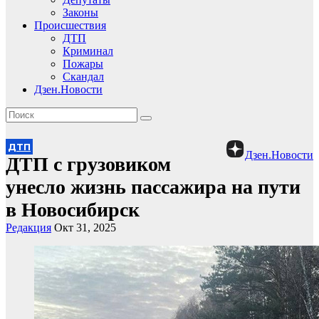
Законы
Происшествия
ДТП
Криминал
Пожары
Скандал
Дзен.Новости
ДТП
Дзен.Новости
ДТП с грузовиком
унесло жизнь пассажира на пути
в Новосибирск
Редакция
Окт 31, 2025