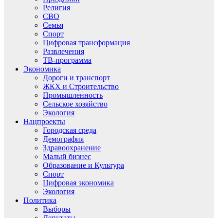
Религия
СВО
Семья
Спорт
Цифровая трансформация
Развлечения
ТВ-программа
Экономика
Дороги и транспорт
ЖКХ и Строительство
Промышленность
Сельское хозяйство
Экология
Нацпроекты
Городская среда
Демография
Здравоохранение
Малый бизнес
Образование и Культура
Спорт
Цифровая экономика
Экология
Политика
Выборы
Депутаты