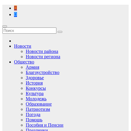
Перейти
к
содержимому
Новости
Новости района
Новости региона
Общество
Армия
Благоустройство
Здоровье
История
Конкурсы
Культура
Молодежь
Образование
Патриотизм
Погода
Помощь
Пособия и Пенсии
Праздники