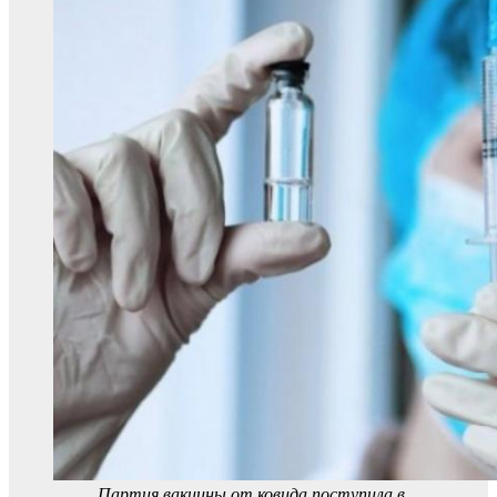
Партия вакцины от ковида поступила в