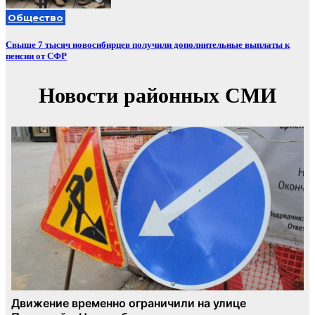
Общество
Свыше 7 тысяч новосибирцев получили дополнительные выплаты к
пенсии от СФР