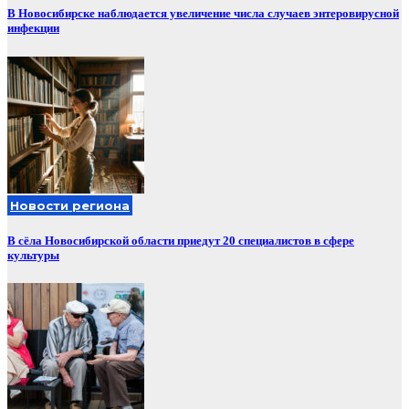
В Новосибирске наблюдается увеличение числа случаев энтеровирусной
инфекции
Новости региона
В сёла Новосибирской области приедут 20 специалистов в сфере
культуры