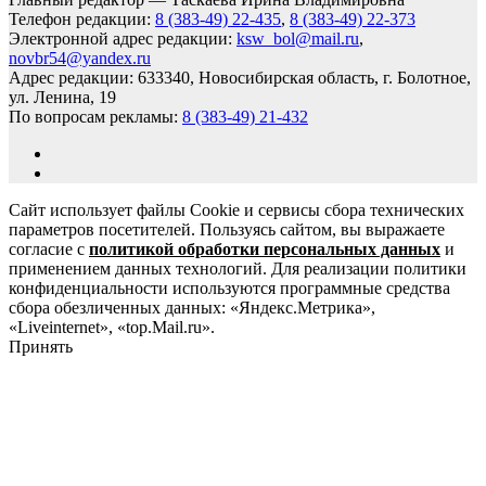
Телефон редакции:
8 (383-49) 22-435
,
8 (383-49) 22-373
Электронной адрес редакции:
ksw_bol@mail.ru
,
novbr54@yandex.ru
Адрес редакции: 633340, Новосибирская область, г. Болотное,
ул. Ленина, 19
По вопросам рекламы:
8 (383-49) 21-432
Сайт использует файлы Cookie и сервисы сбора технических
параметров посетителей. Пользуясь сайтом, вы выражаете
согласие с
политикой обработки персональных данных
и
применением данных технологий. Для реализации политики
конфиденциальности используются программные средства
сбора обезличенных данных: «Яндекс.Метрика»,
«Liveinternet», «top.Mail.ru».
Принять