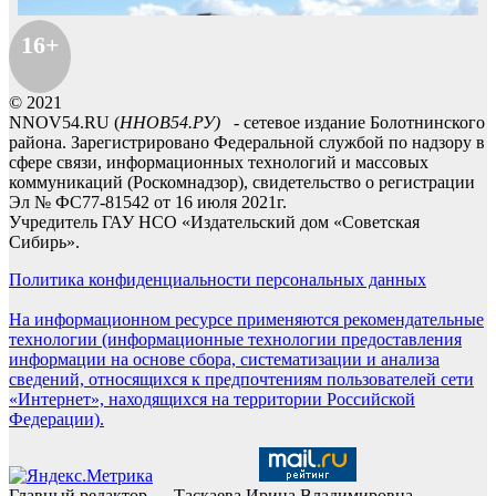
16+
© 2021
NNOV54.RU (
ННОВ54.РУ)
- сетевое издание Болотнинского
района. Зарегистрировано Федеральной службой по надзору в
сфере связи, информационных технологий и массовых
коммуникаций (Роскомнадзор), свидетельство о регистрации
Эл № ФС77-81542 от 16 июля 2021г.
Учредитель ГАУ НСО «Издательский дом «Советская
Сибирь».
Политика конфиденциальности персональных данных
На информационном ресурсе применяются рекомендательные
технологии (информационные технологии предоставления
информации на основе сбора, систематизации и анализа
сведений, относящихся к предпочтениям пользователей сети
«Интернет», находящихся на территории Российской
Федерации).
Главный редактор — Таскаева Ирина Владимировна