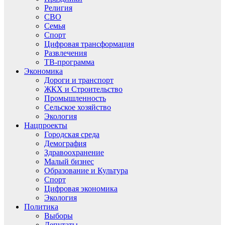
Религия
СВО
Семья
Спорт
Цифровая трансформация
Развлечения
ТВ-программа
Экономика
Дороги и транспорт
ЖКХ и Строительство
Промышленность
Сельское хозяйство
Экология
Нацпроекты
Городская среда
Демография
Здравоохранение
Малый бизнес
Образование и Культура
Спорт
Цифровая экономика
Экология
Политика
Выборы
Депутаты