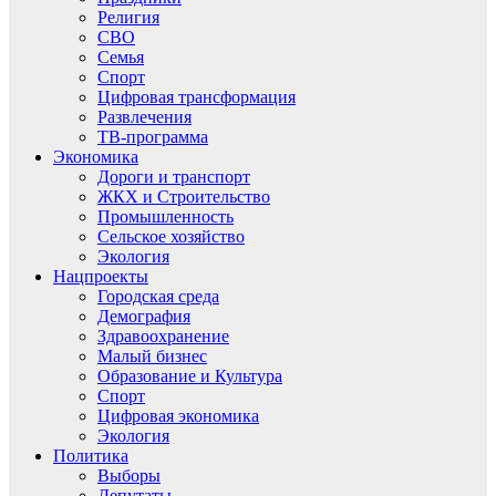
Религия
СВО
Семья
Спорт
Цифровая трансформация
Развлечения
ТВ-программа
Экономика
Дороги и транспорт
ЖКХ и Строительство
Промышленность
Сельское хозяйство
Экология
Нацпроекты
Городская среда
Демография
Здравоохранение
Малый бизнес
Образование и Культура
Спорт
Цифровая экономика
Экология
Политика
Выборы
Депутаты