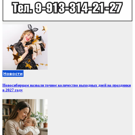
Новости
Новосибирцам назвали точное количество выходных дней на праздники
в 2027 году