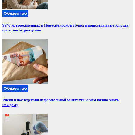
Общество
99% новорожденных в Новосибирской области прикладывают к груди
сразу после рождения
Общество
Риски и последствия неформальной занятости: о чём важно знать
каждому