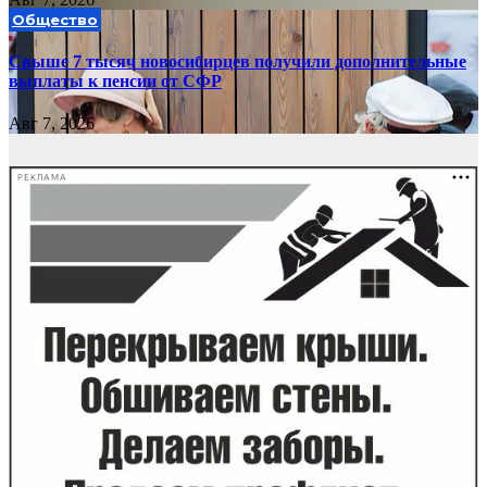
Общество
Свыше 7 тысяч новосибирцев получили дополнительные
выплаты к пенсии от СФР
Авг 7, 2026
РЕКЛАМА