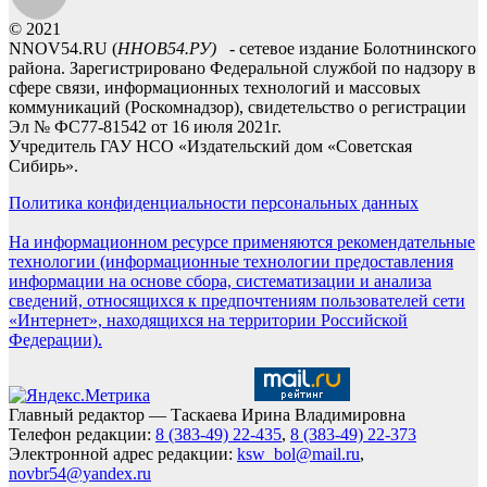
© 2021
NNOV54.RU (
ННОВ54.РУ)
- сетевое издание Болотнинского
района. Зарегистрировано Федеральной службой по надзору в
сфере связи, информационных технологий и массовых
коммуникаций (Роскомнадзор), свидетельство о регистрации
Эл № ФС77-81542 от 16 июля 2021г.
Учредитель ГАУ НСО «Издательский дом «Советская
Сибирь».
Политика конфиденциальности персональных данных
На информационном ресурсе применяются рекомендательные
технологии (информационные технологии предоставления
информации на основе сбора, систематизации и анализа
сведений, относящихся к предпочтениям пользователей сети
«Интернет», находящихся на территории Российской
Федерации).
Главный редактор — Таскаева Ирина Владимировна
Телефон редакции:
8 (383-49) 22-435
,
8 (383-49) 22-373
Электронной адрес редакции:
ksw_bol@mail.ru
,
novbr54@yandex.ru