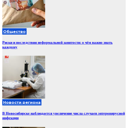
Общество
Риски и последствия неформальной занятости: о чём важно знать
каждому
Новости региона
В Новосибирске наблюдается увеличение числа случаев энтеровирусной
инфекции