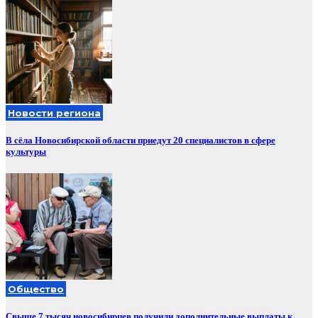
Новости региона
В сёла Новосибирской области приедут 20 специалистов в сфере
культуры
Общество
Свыше 7 тысяч новосибирцев получили дополнительные выплаты к