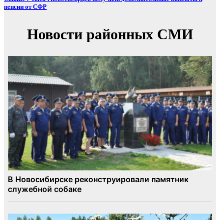
пенсии от СФР