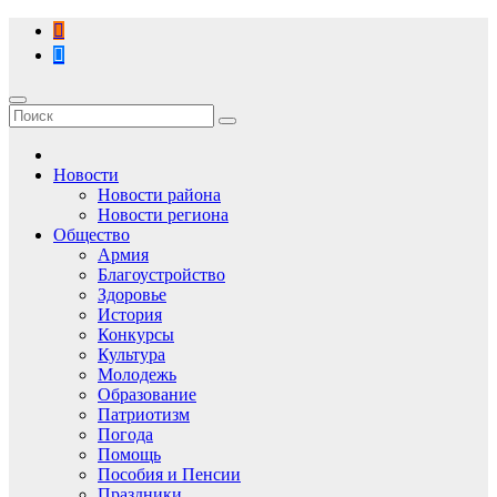
Перейти
к
содержимому
Новости
Новости района
Новости региона
Общество
Армия
Благоустройство
Здоровье
История
Конкурсы
Культура
Молодежь
Образование
Патриотизм
Погода
Помощь
Пособия и Пенсии
Праздники