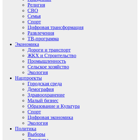
Религия
СВО
Семья
Спорт
Цифровая трансформация
Развлечения
ТВ-программа
Экономика
Дороги и транспорт
ЖКХ и Строительство
Промышленность
Сельское хозяйство
Экология
Нацпроекты
Городская среда
Демография
Здравоохранение
Малый бизнес
Образование и Культура
Спорт
Цифровая экономика
Экология
Политика
Выборы
Депутаты