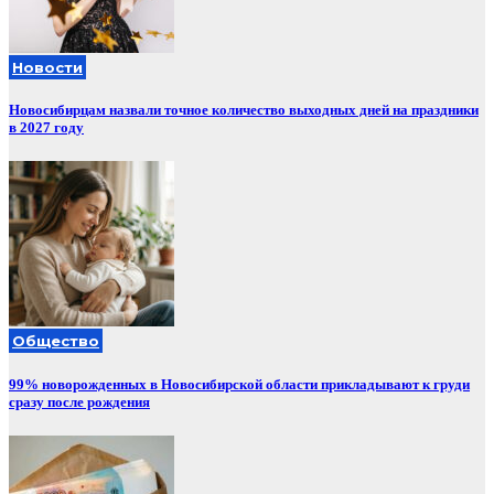
Новости
Новосибирцам назвали точное количество выходных дней на праздники
в 2027 году
Общество
99% новорожденных в Новосибирской области прикладывают к груди
сразу после рождения