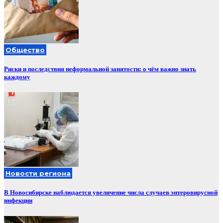
Общество
Риски и последствия неформальной занятости: о чём важно знать
каждому
Новости региона
В Новосибирске наблюдается увеличение числа случаев энтеровирусной
инфекции