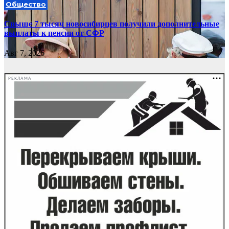
Общество
Свыше 7 тысяч новосибирцев получили дополнительные
выплаты к пенсии от СФР
Авг 7, 2026
РЕКЛАМА