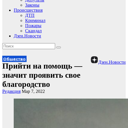
Законы
Происшествия
ДТП
Криминал
Пожары
Скандал
Дзен.Новости
Общество
Дзен.Новости
Прийти на помощь —
значит проявить свое
благородство
Редакция
Мар 7, 2022