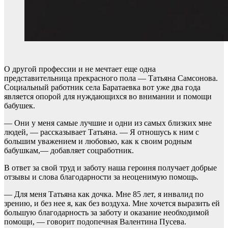
О другой профессии и не мечтает еще одна
представительница прекрасного пола — Татьяна Самсонова.
Социальный работник села Баратаевка вот уже два года
является опорой для нуждающихся во внимании и помощи
бабушек.
— Они у меня самые лучшие и одни из самых близких мне
людей, — рассказывает Татьяна. — Я отношусь к ним с
большим уважением и любовью, как к своим родным
бабушкам,— добавляет соцработник.
В ответ за свой труд и заботу наша героиня получает добрые
отзывы и слова благодарности за неоценимую помощь.
— Для меня Татьяна как дочка. Мне 85 лет, я инвалид по
зрению, и без нее я, как без воздуха. Мне хочется выразить ей
большую благодарность за заботу и оказание необходимой
помощи, — говорит подопечная Валентина Пусева.