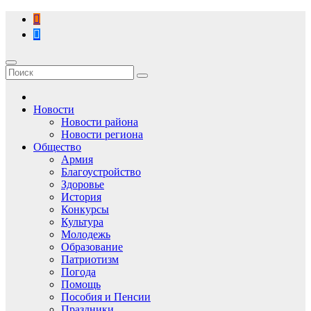
Перейти
к
содержимому
Новости
Новости района
Новости региона
Общество
Армия
Благоустройство
Здоровье
История
Конкурсы
Культура
Молодежь
Образование
Патриотизм
Погода
Помощь
Пособия и Пенсии
Праздники