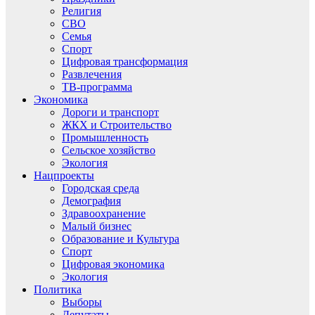
Религия
СВО
Семья
Спорт
Цифровая трансформация
Развлечения
ТВ-программа
Экономика
Дороги и транспорт
ЖКХ и Строительство
Промышленность
Сельское хозяйство
Экология
Нацпроекты
Городская среда
Демография
Здравоохранение
Малый бизнес
Образование и Культура
Спорт
Цифровая экономика
Экология
Политика
Выборы
Депутаты