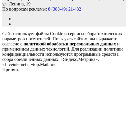
ул. Ленина, 19
По вопросам рекламы:
8 (383-49) 21-432
Сайт использует файлы Cookie и сервисы сбора технических
параметров посетителей. Пользуясь сайтом, вы выражаете
согласие с
политикой обработки персональных данных
и
применением данных технологий. Для реализации политики
конфиденциальности используются программные средства
сбора обезличенных данных: «Яндекс.Метрика»,
«Liveinternet», «top.Mail.ru».
Принять