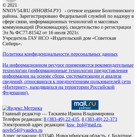
© 2021
NNOV54.RU (
ННОВ54.РУ)
- сетевое издание Болотнинского
района. Зарегистрировано Федеральной службой по надзору в
сфере связи, информационных технологий и массовых
коммуникаций (Роскомнадзор), свидетельство о регистрации
Эл № ФС77-81542 от 16 июля 2021г.
Учредитель ГАУ НСО «Издательский дом «Советская
Сибирь».
Политика конфиденциальности персональных данных
На информационном ресурсе применяются рекомендательные
технологии (информационные технологии предоставления
информации на основе сбора, систематизации и анализа
сведений, относящихся к предпочтениям пользователей сети
«Интернет», находящихся на территории Российской
Федерации).
Главный редактор — Таскаева Ирина Владимировна
Телефон редакции:
8 (383-49) 22-435
,
8 (383-49) 22-373
Электронной адрес редакции:
ksw_bol@mail.ru
,
novbr54@yandex.ru
Адрес редакции: 633340, Новосибирская область, г. Болотное,