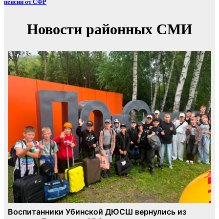
пенсии от СФР