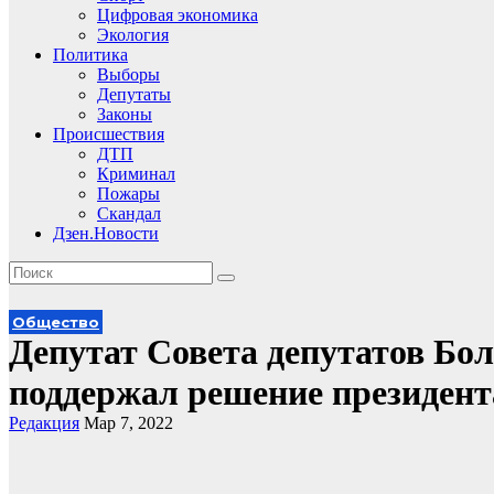
Цифровая экономика
Экология
Политика
Выборы
Депутаты
Законы
Происшествия
ДТП
Криминал
Пожары
Скандал
Дзен.Новости
Общество
Депутат Совета депутатов Бо
поддержал решение президент
Редакция
Мар 7, 2022