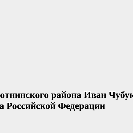
лотнинского района Иван Чубу
а Российской Федерации