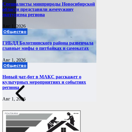
Специалисты минприроды Новосибирской
области представили жемчужину
экотуризма региона
Авг 1, 2026
Общество
ГИБДД Болотнинского района развенчала
главные мифы о питбайках и самокатах
Авг 1, 2026
Общество
Новый чат-бот в МАКС расскажет о
культурных мероприятиях и событиях
региона
Авг 1, 2026
РЕКЛАМА