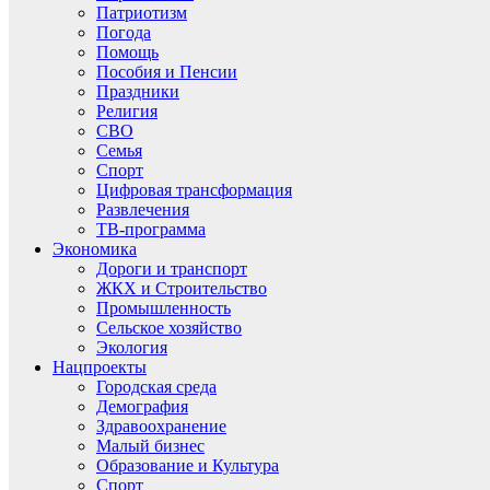
Патриотизм
Погода
Помощь
Пособия и Пенсии
Праздники
Религия
СВО
Семья
Спорт
Цифровая трансформация
Развлечения
ТВ-программа
Экономика
Дороги и транспорт
ЖКХ и Строительство
Промышленность
Сельское хозяйство
Экология
Нацпроекты
Городская среда
Демография
Здравоохранение
Малый бизнес
Образование и Культура
Спорт