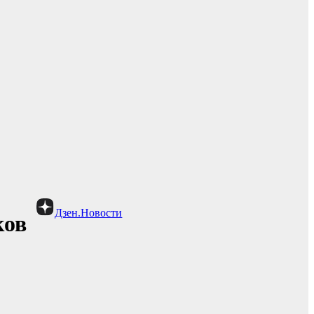
Дзен.Новости
ков