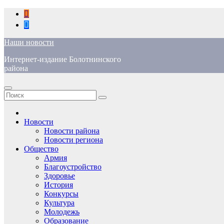
Перейти
к
содержимому
Наши новости
Интернет-издание Болотнинского
района
Новости
Новости района
Новости региона
Общество
Армия
Благоустройство
Здоровье
История
Конкурсы
Культура
Молодежь
Образование