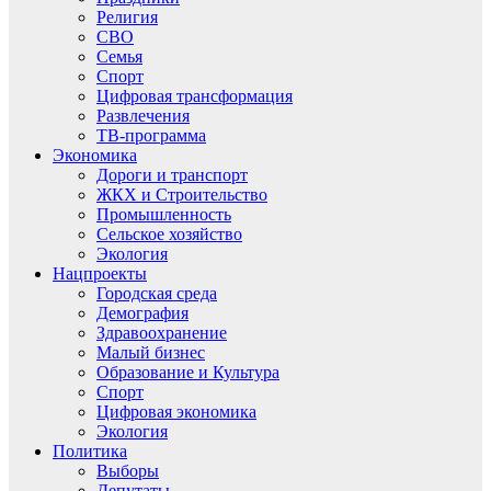
Религия
СВО
Семья
Спорт
Цифровая трансформация
Развлечения
ТВ-программа
Экономика
Дороги и транспорт
ЖКХ и Строительство
Промышленность
Сельское хозяйство
Экология
Нацпроекты
Городская среда
Демография
Здравоохранение
Малый бизнес
Образование и Культура
Спорт
Цифровая экономика
Экология
Политика
Выборы
Депутаты