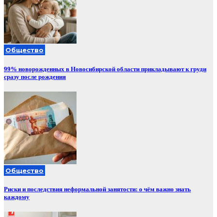
Общество
99% новорожденных в Новосибирской области прикладывают к груди
сразу после рождения
Общество
Риски и последствия неформальной занятости: о чём важно знать
каждому