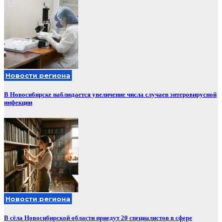
Новости региона
В Новосибирске наблюдается увеличение числа случаев энтеровирусной
инфекции
Новости региона
В сёла Новосибирской области приедут 20 специалистов в сфере