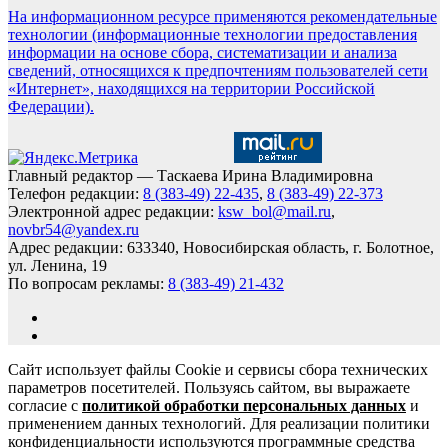
На информационном ресурсе применяются рекомендательные
технологии (информационные технологии предоставления
информации на основе сбора, систематизации и анализа
сведений, относящихся к предпочтениям пользователей сети
«Интернет», находящихся на территории Российской
Федерации).
Главный редактор — Таскаева Ирина Владимировна
Телефон редакции:
8 (383-49) 22-435
,
8 (383-49) 22-373
Электронной адрес редакции:
ksw_bol@mail.ru
,
novbr54@yandex.ru
Адрес редакции: 633340, Новосибирская область, г. Болотное,
ул. Ленина, 19
По вопросам рекламы:
8 (383-49) 21-432
Сайт использует файлы Cookie и сервисы сбора технических
параметров посетителей. Пользуясь сайтом, вы выражаете
согласие с
политикой обработки персональных данных
и
применением данных технологий. Для реализации политики
конфиденциальности используются программные средства