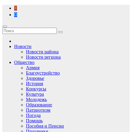
Перейти
к
содержимому
Новости
Новости района
Новости региона
Общество
Армия
Благоустройство
Здоровье
История
Конкурсы
Культура
Молодежь
Образование
Патриотизм
Погода
Помощь
Пособия и Пенсии
Праздники