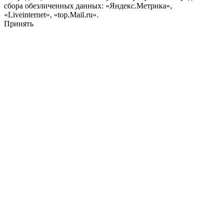
сбора обезличенных данных: «Яндекс.Метрика»,
«Liveinternet», «top.Mail.ru».
Принять