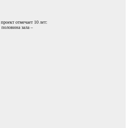
роект отмечает 10 лет:
 половина зала –