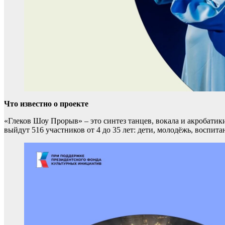
Что известно о проекте
«Глеков Шоу Прорыв» – это синтез танцев, вокала и акробатики
выйдут 516 участников от 4 до 35 лет: дети, молодёжь, восп