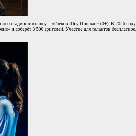
го стадионного шоу – «Глеков Шоу Прорыв» (0+). В 2026 году п
е» и соберёт 3 500 зрителей. Участие для талантов бесплатное,