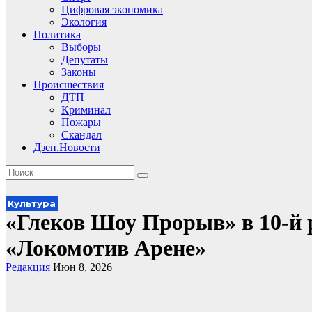
Цифровая экономика
Экология
Политика
Выборы
Депутаты
Законы
Происшествия
ДТП
Криминал
Пожары
Скандал
Дзен.Новости
Культура
«Глеков Шоу Прорыв» в 10-й р
«Локомотив Арене»
Редакция
Июн 8, 2026