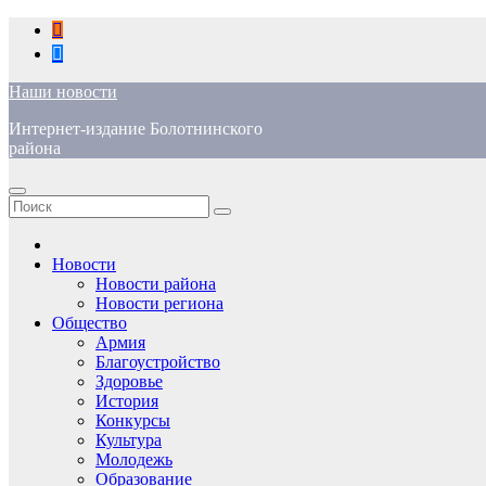
Перейти
к
содержимому
Наши новости
Интернет-издание Болотнинского
района
Новости
Новости района
Новости региона
Общество
Армия
Благоустройство
Здоровье
История
Конкурсы
Культура
Молодежь
Образование