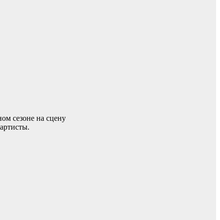
ном сезоне на сцену
артисты.