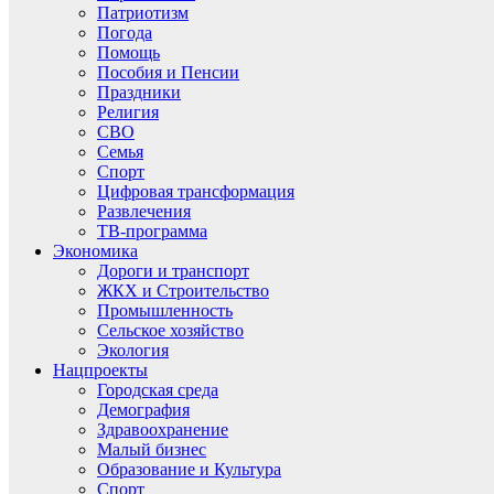
Патриотизм
Погода
Помощь
Пособия и Пенсии
Праздники
Религия
СВО
Семья
Спорт
Цифровая трансформация
Развлечения
ТВ-программа
Экономика
Дороги и транспорт
ЖКХ и Строительство
Промышленность
Сельское хозяйство
Экология
Нацпроекты
Городская среда
Демография
Здравоохранение
Малый бизнес
Образование и Культура
Спорт