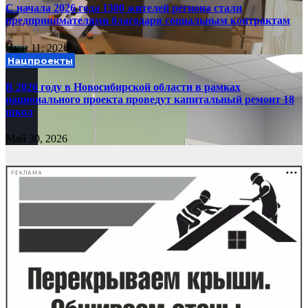
С начала 2026 года 1300 жителей региона стали
предпринимателями благодаря социальным контрактам
Июн 11, 2026
Нацпроекты
В 2026 году в Новосибирской области в рамках
национального проекта проведут капитальный ремонт 18
школ
Май 30, 2026
РЕКЛАМА