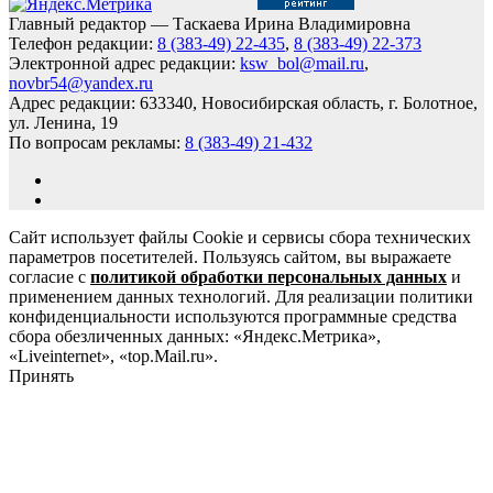
Главный редактор — Таскаева Ирина Владимировна
Телефон редакции:
8 (383-49) 22-435
,
8 (383-49) 22-373
Электронной адрес редакции:
ksw_bol@mail.ru
,
novbr54@yandex.ru
Адрес редакции: 633340, Новосибирская область, г. Болотное,
ул. Ленина, 19
По вопросам рекламы:
8 (383-49) 21-432
Сайт использует файлы Cookie и сервисы сбора технических
параметров посетителей. Пользуясь сайтом, вы выражаете
согласие с
политикой обработки персональных данных
и
применением данных технологий. Для реализации политики
конфиденциальности используются программные средства
сбора обезличенных данных: «Яндекс.Метрика»,
«Liveinternet», «top.Mail.ru».
Принять