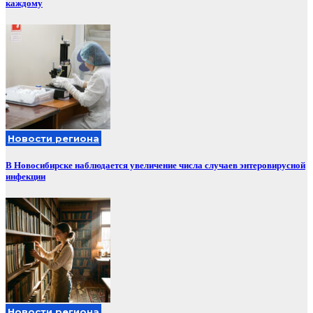
каждому
Новости региона
В Новосибирске наблюдается увеличение числа случаев энтеровирусной
инфекции
Новости региона