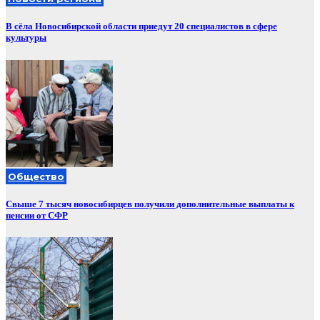
В сёла Новосибирской области приедут 20 специалистов в сфере
культуры
Общество
Свыше 7 тысяч новосибирцев получили дополнительные выплаты к
пенсии от СФР