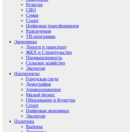
Религия
СВО
Семья
Спорт
Цифровая трансформация
Развлечения
ТВ-программа
Экономика
Дороги и транспорт
ЖКХ и Строительство
Промышленность
Сельское хозяйство
Экология
Нацпроекты
Городская среда
Демография
Здравоохранение
Малый бизнес
Образование и Культура
Спорт
Цифровая экономика
Экология
Политика
Выборы
Депутаты