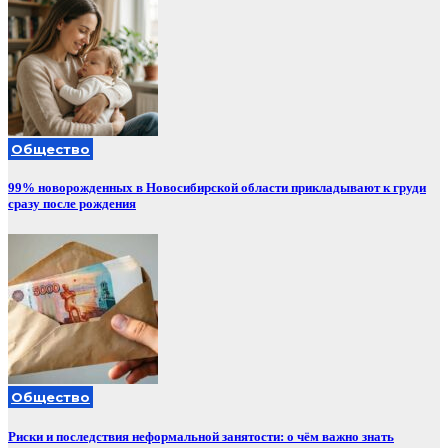
Общество
99% новорожденных в Новосибирской области прикладывают к груди
сразу после рождения
Общество
Риски и последствия неформальной занятости: о чём важно знать