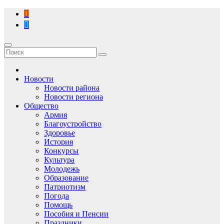
Перейти
к
содержимому
Новости
Новости района
Новости региона
Общество
Армия
Благоустройство
Здоровье
История
Конкурсы
Культура
Молодежь
Образование
Патриотизм
Погода
Помощь
Пособия и Пенсии
Праздники