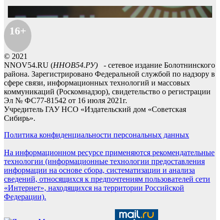
16+
© 2021
NNOV54.RU (
ННОВ54.РУ)
- сетевое издание Болотнинского
района. Зарегистрировано Федеральной службой по надзору в
сфере связи, информационных технологий и массовых
коммуникаций (Роскомнадзор), свидетельство о регистрации
Эл № ФС77-81542 от 16 июля 2021г.
Учредитель ГАУ НСО «Издательский дом «Советская
Сибирь».
Политика конфиденциальности персональных данных
На информационном ресурсе применяются рекомендательные
технологии (информационные технологии предоставления
информации на основе сбора, систематизации и анализа
сведений, относящихся к предпочтениям пользователей сети
«Интернет», находящихся на территории Российской
Федерации).