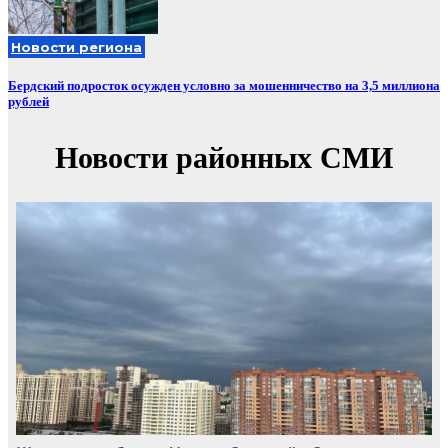
Новости региона
Бердский подросток осужден условно за мошенничество на 3,5 миллиона
рублей