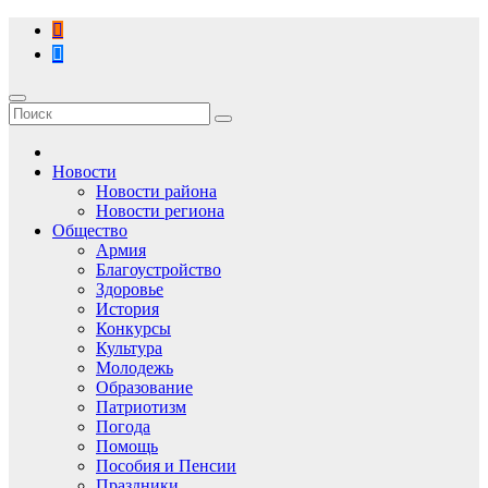
Перейти
к
содержимому
Новости
Новости района
Новости региона
Общество
Армия
Благоустройство
Здоровье
История
Конкурсы
Культура
Молодежь
Образование
Патриотизм
Погода
Помощь
Пособия и Пенсии
Праздники