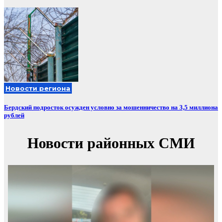
Новости региона
Бердский подросток осужден условно за мошенничество на 3,5 миллиона
рублей