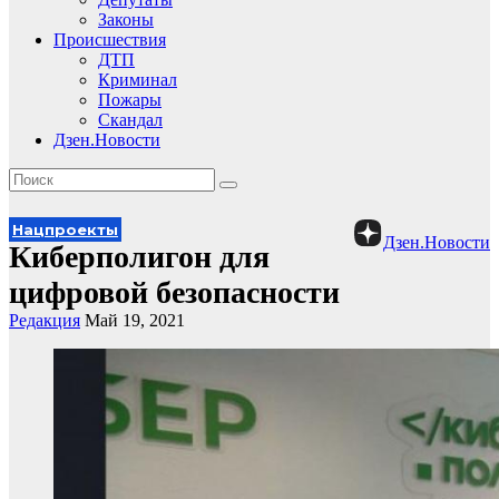
Законы
Происшествия
ДТП
Криминал
Пожары
Скандал
Дзен.Новости
Нацпроекты
Дзен.Новости
Киберполигон для
цифровой безопасности
Редакция
Май 19, 2021