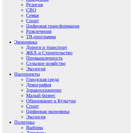
Религия
СВО
Семья
Спорт
Цифровая трансформация
Развлечения
ТВ-программа
Экономика
Дороги и транспорт
ЖКХ и Строительство
Промышленность
Сельское хозяйство
Экология
Нацпроекты
Городская среда
Демография
Здравоохранение
Малый бизнес
Образование и Культура
Спорт
Цифровая экономика
Экология
Политика
Выборы
Депутаты