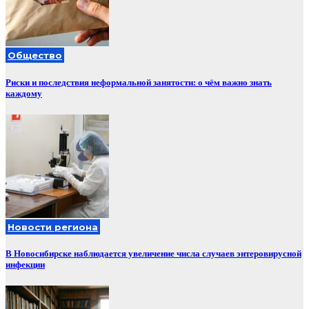
Общество
Риски и последствия неформальной занятости: о чём важно знать
каждому
Новости региона
В Новосибирске наблюдается увеличение числа случаев энтеровирусной
инфекции