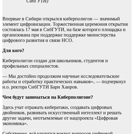
СибГУТИ)
Впервые в Сибири открылся киберполигон — значимый
элемент цифровизации. Торжественная церемония открытия
состоялась 17 мая в СибГУТИ, на базе которого площадка и
организована при поддержке поддержке министерства
цифрового развития и связи НСО.
Для кого?
Киберполигон создан для школьников, студентов и
профильных специалистов.
— Мы достойно продолжим научные исследовательские
работы и отработку практических навыков», — подчеркнул
и.о. ректора СибГУТИ Бари Хаиров.
Чем будут заниматься на Киберполигоне?
Здесь учат отражать кибератаки, создавать цифровых
двойников, развивать искусственный интеллект и решать
другие задачи, неотъемлемые от нацпроекта «Цифровая
экономика».
Собственно, всё крутится вокруг вопросов цифровой