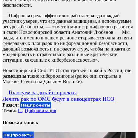
безопасности.
— Цифровая среда эффективно работает, когда каждый
участник уверен, что его данные защищены, а используемые
ресурсы безопасны, — отметил министр цифрового развития
и связи Новосибирской области Анатолий Дюбанов. — Мы
рады, что именно в нашем регионе открывается одна из пяти
федеральных площадок по информационной безопасности,
дающий возможность и инфраструктуру, чтобы на практике
моделировать и отрабатывать различные критические
ситуации, связанные с кибербезопасностью».
Новосибирский СибГУТИ стал третьей точкой в России, где
размещены такие киберполигоны (ранее они открыты в
Москве, Сочи и на Дальнем Востоке).
Навигация
Голосуем за дизайн-проекты
Лечить рак по ОМС будут в онкоцентрах НСО
по
Раздел:
Нацпроекты
записям
Темы:
IT
,
Цифровизация
Похожая запись
Нацпроекты