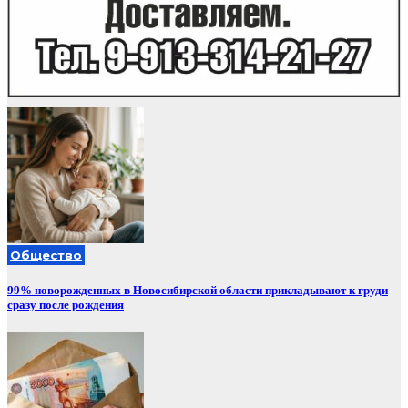
Общество
99% новорожденных в Новосибирской области прикладывают к груди
сразу после рождения