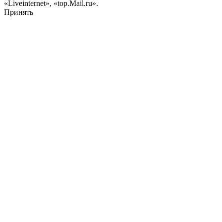
«Liveinternet», «top.Mail.ru».
Принять