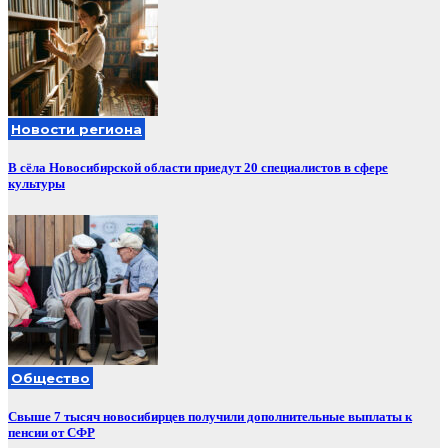
Новости региона
В сёла Новосибирской области приедут 20 специалистов в сфере
культуры
Общество
Свыше 7 тысяч новосибирцев получили дополнительные выплаты к
пенсии от СФР