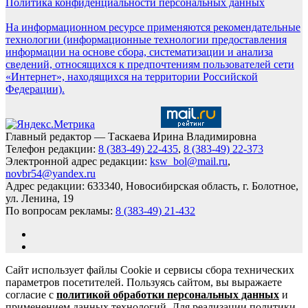
Политика конфиденциальности персональных данных
На информационном ресурсе применяются рекомендательные
технологии (информационные технологии предоставления
информации на основе сбора, систематизации и анализа
сведений, относящихся к предпочтениям пользователей сети
«Интернет», находящихся на территории Российской
Федерации).
Главный редактор — Таскаева Ирина Владимировна
Телефон редакции:
8 (383-49) 22-435
,
8 (383-49) 22-373
Электронной адрес редакции:
ksw_bol@mail.ru
,
novbr54@yandex.ru
Адрес редакции: 633340, Новосибирская область, г. Болотное,
ул. Ленина, 19
По вопросам рекламы:
8 (383-49) 21-432
Сайт использует файлы Cookie и сервисы сбора технических
параметров посетителей. Пользуясь сайтом, вы выражаете
согласие с
политикой обработки персональных данных
и
применением данных технологий. Для реализации политики