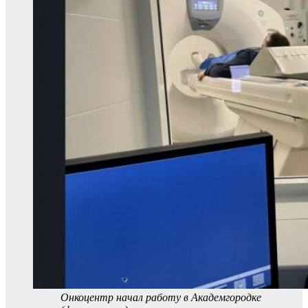
Онкоцентр начал работу в Академгородке