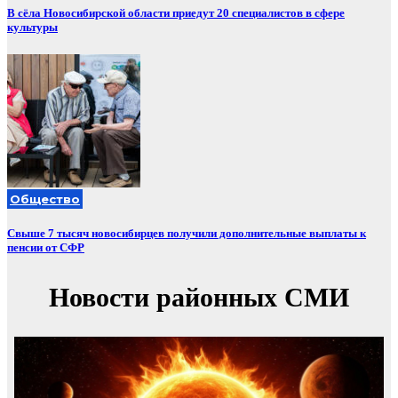
В сёла Новосибирской области приедут 20 специалистов в сфере
культуры
Общество
Свыше 7 тысяч новосибирцев получили дополнительные выплаты к
пенсии от СФР