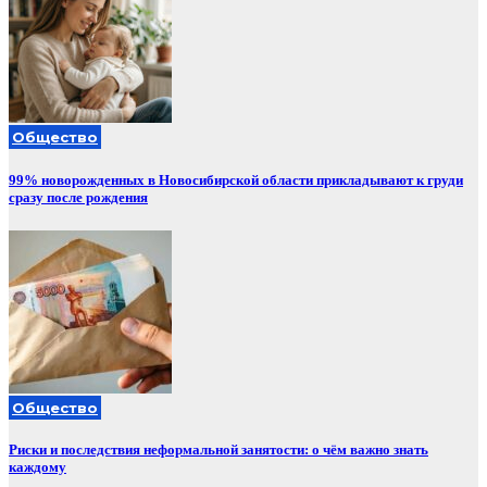
Общество
99% новорожденных в Новосибирской области прикладывают к груди
сразу после рождения
Общество
Риски и последствия неформальной занятости: о чём важно знать
каждому