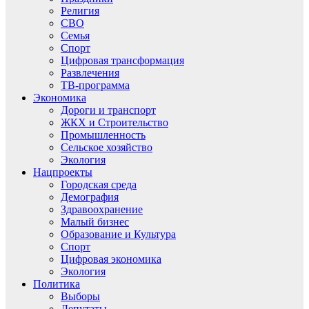
Религия
СВО
Семья
Спорт
Цифровая трансформация
Развлечения
ТВ-программа
Экономика
Дороги и транспорт
ЖКХ и Строительство
Промышленность
Сельское хозяйство
Экология
Нацпроекты
Городская среда
Демография
Здравоохранение
Малый бизнес
Образование и Культура
Спорт
Цифровая экономика
Экология
Политика
Выборы
Депутаты