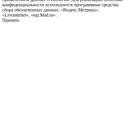
конфиденциальности используются программные средства
сбора обезличенных данных: «Яндекс.Метрика»,
«Liveinternet», «top.Mail.ru».
Принять