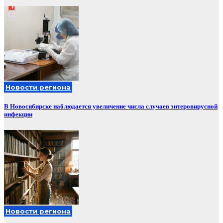
Новости региона
В Новосибирске наблюдается увеличение числа случаев энтеровирусной
инфекции
Новости региона