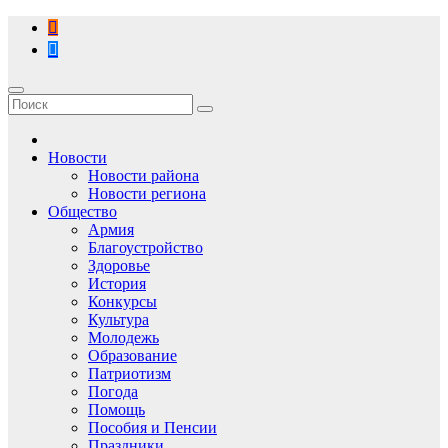
Перейти
к
содержимому
Новости
Новости района
Новости региона
Общество
Армия
Благоустройство
Здоровье
История
Конкурсы
Культура
Молодежь
Образование
Патриотизм
Погода
Помощь
Пособия и Пенсии
Праздники