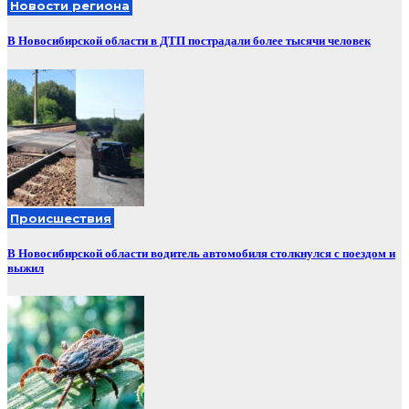
Новости региона
В Новосибирской области в ДТП пострадали более тысячи человек
Происшествия
В Новосибирской области водитель автомобиля столкнулся с поездом и
выжил