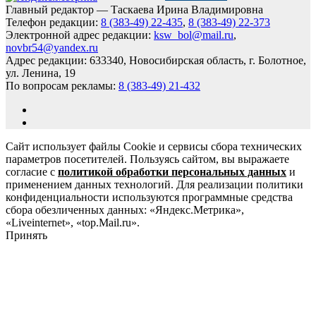
Главный редактор — Таскаева Ирина Владимировна
Телефон редакции:
8 (383-49) 22-435
,
8 (383-49) 22-373
Электронной адрес редакции:
ksw_bol@mail.ru
,
novbr54@yandex.ru
Адрес редакции: 633340, Новосибирская область, г. Болотное,
ул. Ленина, 19
По вопросам рекламы:
8 (383-49) 21-432
Сайт использует файлы Cookie и сервисы сбора технических
параметров посетителей. Пользуясь сайтом, вы выражаете
согласие с
политикой обработки персональных данных
и
применением данных технологий. Для реализации политики
конфиденциальности используются программные средства
сбора обезличенных данных: «Яндекс.Метрика»,
«Liveinternet», «top.Mail.ru».
Принять