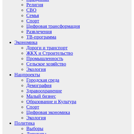
Религия
СВО
Семья
Спорт
Цифровая трансформация
Развлечения
ТВ-программа
Экономика
Дороги и транспорт
ЖКХ и Строительство
Промышленность
Сельское хозяйство
Экология
Нацпроекты
Городская среда
Демография
Здравоохранение
Малый бизнес
Образование и Культура
Спорт
Цифровая экономика
Экология
Политика
Выборы
Депутаты