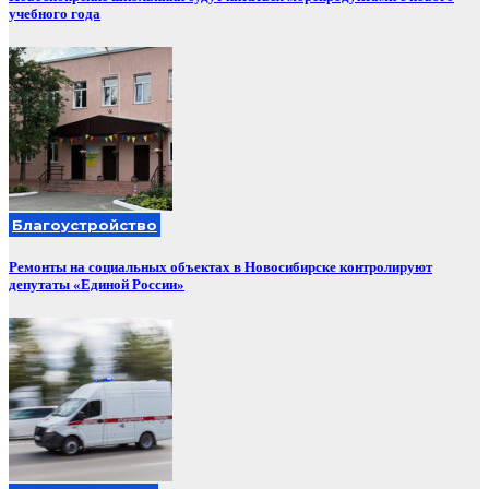
учебного года
Благоустройство
Ремонты на социальных объектах в Новосибирске контролируют
депутаты «Единой России»