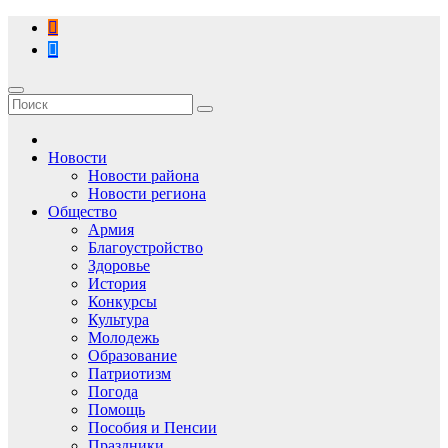
Перейти
к
содержимому
Новости
Новости района
Новости региона
Общество
Армия
Благоустройство
Здоровье
История
Конкурсы
Культура
Молодежь
Образование
Патриотизм
Погода
Помощь
Пособия и Пенсии
Праздники