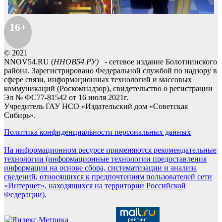
16+
© 2021
NNOV54.RU (
ННОВ54.РУ)
- сетевое издание Болотнинского
района. Зарегистрировано Федеральной службой по надзору в
сфере связи, информационных технологий и массовых
коммуникаций (Роскомнадзор), свидетельство о регистрации
Эл № ФС77-81542 от 16 июля 2021г.
Учредитель ГАУ НСО «Издательский дом «Советская
Сибирь».
Политика конфиденциальности персональных данных
На информационном ресурсе применяются рекомендательные
технологии (информационные технологии предоставления
информации на основе сбора, систематизации и анализа
сведений, относящихся к предпочтениям пользователей сети
«Интернет», находящихся на территории Российской
Федерации).