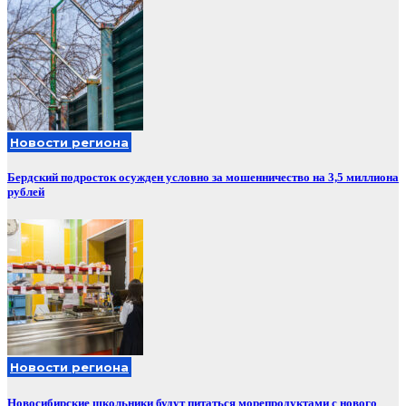
Новости региона
Бердский подросток осужден условно за мошенничество на 3,5 миллиона
рублей
Новости региона
Новосибирские школьники будут питаться морепродуктами с нового