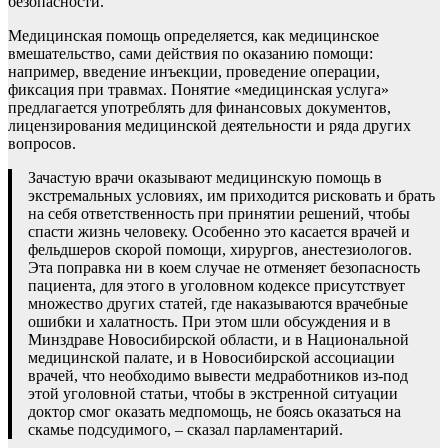
безопасности.
Медицинская помощь определяется, как медицинское
вмешательство, сами действия по оказанию помощи:
например, введение инъекции, проведение операции,
фиксация при травмах. Понятие «медицинская услуга»
предлагается употреблять для финансовых документов,
лицензирования медицинской деятельности и ряда других
вопросов.
Зачастую врачи оказывают медицинскую помощь в
экстремальных условиях, им приходится рисковать и брать
на себя ответственность при принятии решений, чтобы
спасти жизнь человеку. Особенно это касается врачей и
фельдшеров скорой помощи, хирургов, анестезиологов.
Эта поправка ни в коем случае не отменяет безопасность
пациента, для этого в уголовном кодексе присутствует
множество других статей, где наказываются врачебные
ошибки и халатность. При этом шли обсуждения и в
Минздраве Новосибирской области, и в Национальной
медицинской палате, и в Новосибирской ассоциации
врачей, что необходимо вывести медработников из-под
этой уголовной статьи, чтобы в экстренной ситуации
доктор смог оказать медпомощь, не боясь оказаться на
скамье подсудимого, – сказал парламентарий.