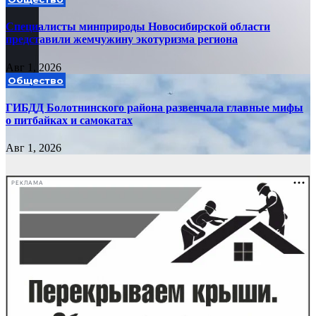
Специалисты минприроды Новосибирской области
представили жемчужину экотуризма региона
Авг 1, 2026
Общество
ГИБДД Болотнинского района развенчала главные мифы
о питбайках и самокатах
Авг 1, 2026
РЕКЛАМА