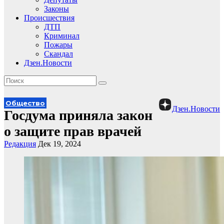
Законы
Происшествия
ДТП
Криминал
Пожары
Скандал
Дзен.Новости
Общество
Дзен.Новости
Госдума приняла закон
о защите прав врачей
Редакция
Дек 19, 2024