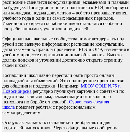
расписание сменяется консультациями, экзаменами и планами
на будущее. Последние звонки, подготовка к ЕГЭ, выбор вуза
или колледжа, подача документов – всё это превращает конец
учебного года в один из самых насыщенных периодов.
Именно в это время госпаблики школ становятся особенно
востребованными у учеников и родителей.
Официальные школьные сообщества помогают держать под
рукой всю важную информацию: расписание консультаций,
даты экзаменов, правила проведения ЕГЭ и ОГЭ, изменения в
учебном процессе и организационные объявления. Вместо
долгих поисков и уточнений достаточно открыть страницу
своей школы.
Госпаблики школ давно перестали быть просто онлайн-
площадкой для объявлений. Это полноценное пространство
для общения и поддержки. Например,
МБОУ СОШ №75 г.
Новосибирска
регулярно публикует карточки с советами по
подготовке к экзаменам, рекомендации от школьного
психолога по борьбе с тревогой.
Сурковская средняя
школа
помогает ребятам с профессиональным
самоопределением.
Особую актуальность госпаблики приобретают и для
родителей выпускников. Через официальные сообщества