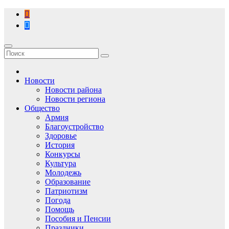
Перейти
к
содержимому
Новости
Новости района
Новости региона
Общество
Армия
Благоустройство
Здоровье
История
Конкурсы
Культура
Молодежь
Образование
Патриотизм
Погода
Помощь
Пособия и Пенсии
Праздники