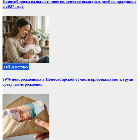
Новосибирцам назвали точное количество выходных дней на праздники
в 2027 году
Общество
99% новорожденных в Новосибирской области прикладывают к груди
сразу после рождения