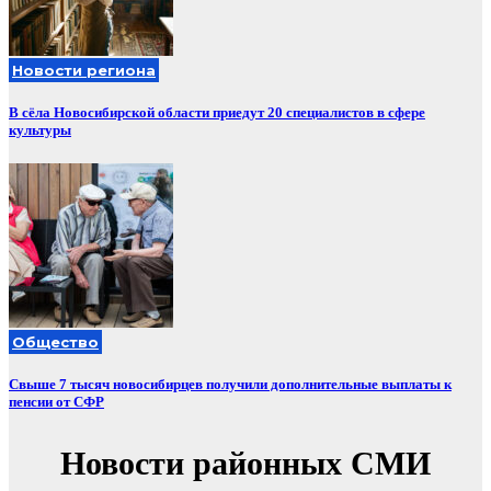
Новости региона
В сёла Новосибирской области приедут 20 специалистов в сфере
культуры
Общество
Свыше 7 тысяч новосибирцев получили дополнительные выплаты к
пенсии от СФР