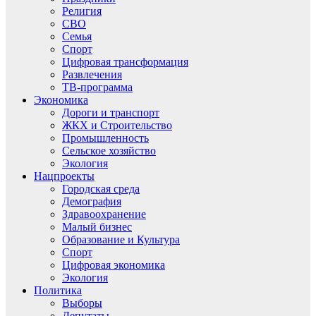
Религия
СВО
Семья
Спорт
Цифровая трансформация
Развлечения
ТВ-программа
Экономика
Дороги и транспорт
ЖКХ и Строительство
Промышленность
Сельское хозяйство
Экология
Нацпроекты
Городская среда
Демография
Здравоохранение
Малый бизнес
Образование и Культура
Спорт
Цифровая экономика
Экология
Политика
Выборы
Депутаты