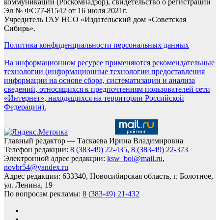
коммуникаций (Роскомнадзор), свидетельство о регистрации
Эл № ФС77-81542 от 16 июля 2021г.
Учредитель ГАУ НСО «Издательский дом «Советская
Сибирь».
Политика конфиденциальности персональных данных
На информационном ресурсе применяются рекомендательные
технологии (информационные технологии предоставления
информации на основе сбора, систематизации и анализа
сведений, относящихся к предпочтениям пользователей сети
«Интернет», находящихся на территории Российской
Федерации).
Главный редактор — Таскаева Ирина Владимировна
Телефон редакции:
8 (383-49) 22-435
,
8 (383-49) 22-373
Электронной адрес редакции:
ksw_bol@mail.ru
,
novbr54@yandex.ru
Адрес редакции: 633340, Новосибирская область, г. Болотное,
ул. Ленина, 19
По вопросам рекламы:
8 (383-49) 21-432