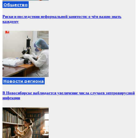
Общество
Риски и последствия неформальной занятости: о чём важно знать
каждому
Новости региона
В Новосибирске наблюдается увеличение числа случаев энтеровирусной
инфекции