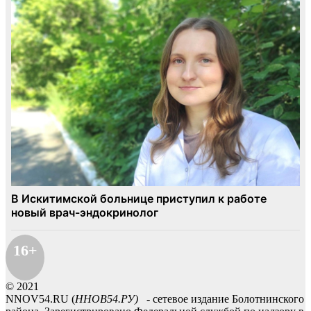
16+
© 2021
NNOV54.RU (
ННОВ54.РУ)
- сетевое издание Болотнинского