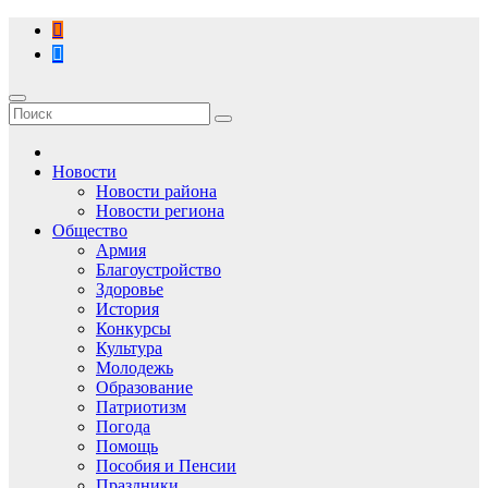
Перейти
к
содержимому
Новости
Новости района
Новости региона
Общество
Армия
Благоустройство
Здоровье
История
Конкурсы
Культура
Молодежь
Образование
Патриотизм
Погода
Помощь
Пособия и Пенсии
Праздники