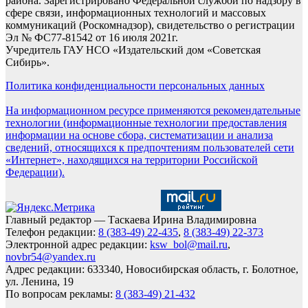
района. Зарегистрировано Федеральной службой по надзору в
сфере связи, информационных технологий и массовых
коммуникаций (Роскомнадзор), свидетельство о регистрации
Эл № ФС77-81542 от 16 июля 2021г.
Учредитель ГАУ НСО «Издательский дом «Советская
Сибирь».
Политика конфиденциальности персональных данных
На информационном ресурсе применяются рекомендательные
технологии (информационные технологии предоставления
информации на основе сбора, систематизации и анализа
сведений, относящихся к предпочтениям пользователей сети
«Интернет», находящихся на территории Российской
Федерации).
Главный редактор — Таскаева Ирина Владимировна
Телефон редакции:
8 (383-49) 22-435
,
8 (383-49) 22-373
Электронной адрес редакции:
ksw_bol@mail.ru
,
novbr54@yandex.ru
Адрес редакции: 633340, Новосибирская область, г. Болотное,
ул. Ленина, 19
По вопросам рекламы:
8 (383-49) 21-432