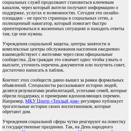
социальных служб продолжают становиться ключевым
каналом, через который жители получают информацию о
поддержке, услугах и возможностях. Сегодня эти онлайн-
площадки – не просто страницы в социальных сетях, а
полноценный навигатор, который помогает быстро
ориентироваться в жизненных ситуациях и находить ответы
там, где они нужны.
Учреждения социальной защиты, центры занятости и
комплексные центры обслуживания населения ежедневно
взаимодействуют с жителями через свои официальные
сообщества. Для граждан это означает одно: чтобы узнать о
выплате, уточнить перечень документов или получить совет,
достаточно написать в паблик.
Контент этих сообществ давно вышел за рамки формальных
объявлений. Специалисты рассказывают истории людей,
делятся результатами реабилитаций, успехами семей, которые
обрели поддержку, и примерами вдохновляющих перемен.
Например,
МКУ Центр «Теплый дом»
регулярно публикует
трогательные истории своих воспитанников, которые
обретают дом.
Учреждения социальной сферы чутко реагируют на повестку
и государственные праздники. Так, на День народного