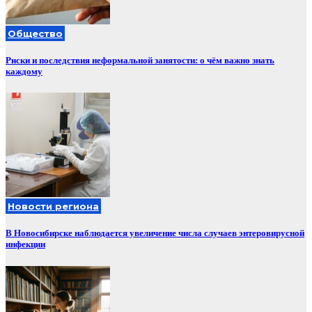
Общество
Риски и последствия неформальной занятости: о чём важно знать
каждому
Новости региона
В Новосибирске наблюдается увеличение числа случаев энтеровирусной
инфекции