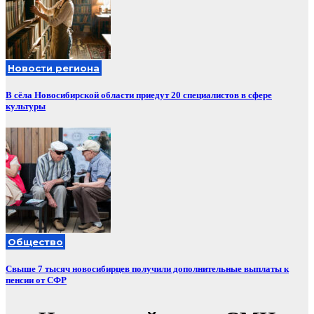
Новости региона
В сёла Новосибирской области приедут 20 специалистов в сфере
культуры
Общество
Свыше 7 тысяч новосибирцев получили дополнительные выплаты к
пенсии от СФР