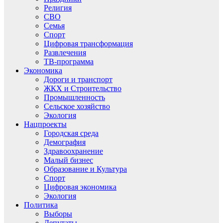
Религия
СВО
Семья
Спорт
Цифровая трансформация
Развлечения
ТВ-программа
Экономика
Дороги и транспорт
ЖКХ и Строительство
Промышленность
Сельское хозяйство
Экология
Нацпроекты
Городская среда
Демография
Здравоохранение
Малый бизнес
Образование и Культура
Спорт
Цифровая экономика
Экология
Политика
Выборы
Депутаты