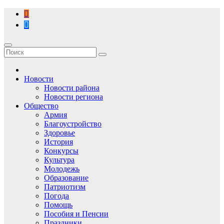
Перейти
к
содержимому
Новости
Новости района
Новости региона
Общество
Армия
Благоустройство
Здоровье
История
Конкурсы
Культура
Молодежь
Образование
Патриотизм
Погода
Помощь
Пособия и Пенсии
Праздники