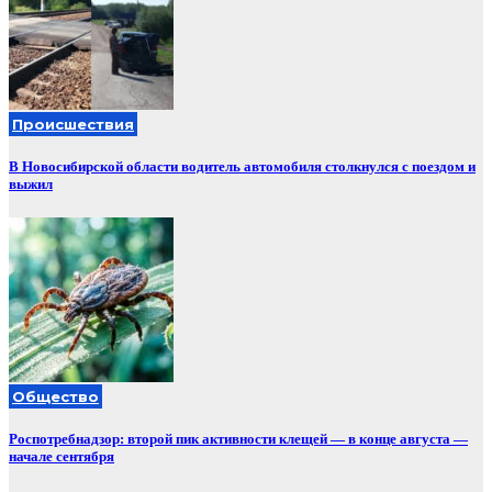
Происшествия
В Новосибирской области водитель автомобиля столкнулся с поездом и
выжил
Общество
Роспотребнадзор: второй пик активности клещей — в конце августа —
начале сентября