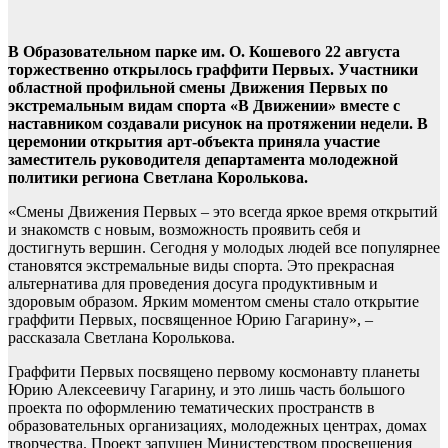
В Образовательном парке им. О. Кошевого 22 августа
торжественно открылось граффити Первых. Участники
областной профильной смены Движения Первых по
экстремальным видам спорта «В Движении» вместе с
наставником создавали рисунок на протяжении недели. В
церемонии открытия арт-объекта приняла участие
заместитель руководителя департамента молодежной
политики региона Светлана Королькова.
«Смены Движения Первых – это всегда яркое время открытий
и знакомств с новым, возможность проявить себя и
достигнуть вершин. Сегодня у молодых людей все популярнее
становятся экстремальные виды спорта. Это прекрасная
альтернатива для проведения досуга продуктивным и
здоровым образом. Ярким моментом смены стало открытие
граффити Первых, посвященное Юрию Гагарину», –
рассказала Светлана Королькова.
Граффити Первых посвящено первому космонавту планеты
Юрию Алексеевичу Гагарину, и это лишь часть большого
проекта по оформлению тематических пространств в
образовательных организациях, молодежных центрах, домах
творчества. Проект запущен Министерством просвещения