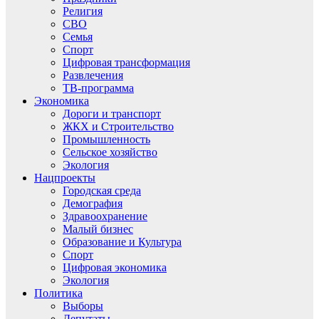
Религия
СВО
Семья
Спорт
Цифровая трансформация
Развлечения
ТВ-программа
Экономика
Дороги и транспорт
ЖКХ и Строительство
Промышленность
Сельское хозяйство
Экология
Нацпроекты
Городская среда
Демография
Здравоохранение
Малый бизнес
Образование и Культура
Спорт
Цифровая экономика
Экология
Политика
Выборы
Депутаты