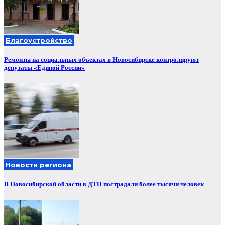
Благоустройство
Ремонты на социальных объектах в Новосибирске контролируют
депутаты «Единой России»
Новости региона
В Новосибирской области в ДТП пострадали более тысячи человек