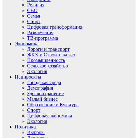
Религия
СВО
Семья
Спорт
Цифровая трансформация
Развлечения
ТВ-программа
Экономика
Дороги и транспорт
ЖКХ и Строительство
Промышленность
Сельское хозяйство
Экология
Нацпроекты
Городская среда
Демография
Здравоохранение
Малый бизнес
Образование и Культура
Спорт
Цифровая экономика
Экология
Политика
Выборы
Депутаты