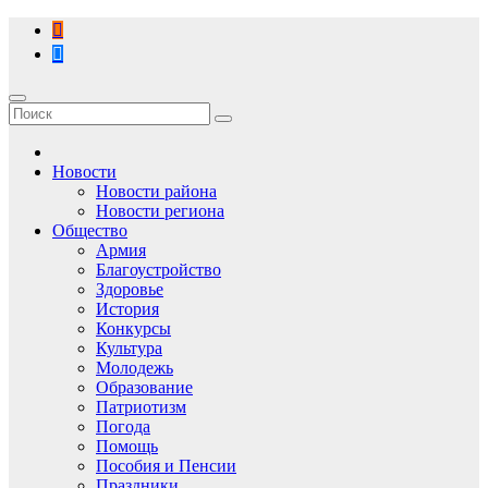
Перейти
к
содержимому
Новости
Новости района
Новости региона
Общество
Армия
Благоустройство
Здоровье
История
Конкурсы
Культура
Молодежь
Образование
Патриотизм
Погода
Помощь
Пособия и Пенсии
Праздники