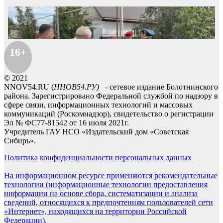
16+
© 2021
NNOV54.RU (
ННОВ54.РУ)
- сетевое издание Болотнинского
района. Зарегистрировано Федеральной службой по надзору в
сфере связи, информационных технологий и массовых
коммуникаций (Роскомнадзор), свидетельство о регистрации
Эл № ФС77-81542 от 16 июля 2021г.
Учредитель ГАУ НСО «Издательский дом «Советская
Сибирь».
Политика конфиденциальности персональных данных
На информационном ресурсе применяются рекомендательные
технологии (информационные технологии предоставления
информации на основе сбора, систематизации и анализа
сведений, относящихся к предпочтениям пользователей сети
«Интернет», находящихся на территории Российской
Федерации).