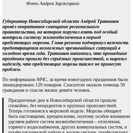
Фото Андрея Заржецкого
Губернатор Новосибирской области Андрей Травников
провёл оперативное совещание регионального
правительства, на котором поручил взять под особый
контроль систему жизнеобеспечения в период
предстоящих морозов. Глава региона подчеркнул важность
предотвращения возможных чрезвычайных ситуаций в
холодное время года. Травников напомнил, что прошедшие
праздники прошли без серьёзных происшествий, и выразил
надежду, что предстоящие морозы также не принесут
проблем.
По информации МЧС, за время новогодних праздников было
ликвидировано 129 пожаров. Спасатели оказали помощь 50
гражданам и спасли жизни девяти человек.
Праздничные дни в Новосибирской области прошли
спокойно, без инцидентов и крупных происшествий.
Теперь готовимся к морозной неделе. Морозы обещают
быть настоящими, крещенскими, поэтому особое внимание
уделяем работе систем жизнеобеспечения – отопления,
горячего водоснабжения, других коммунальных систем, и
профилактической работе в жилом секторе, профилактике