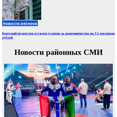
Новости региона
Бердский подросток осужден условно за мошенничество на 3,5 миллиона
рублей