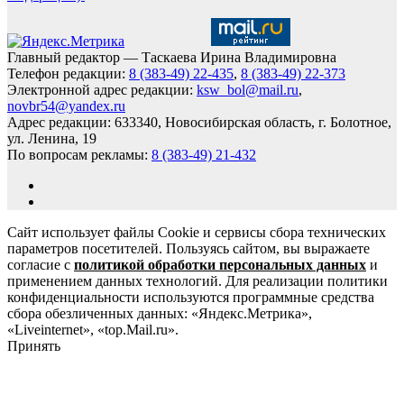
Главный редактор — Таскаева Ирина Владимировна
Телефон редакции:
8 (383-49) 22-435
,
8 (383-49) 22-373
Электронной адрес редакции:
ksw_bol@mail.ru
,
novbr54@yandex.ru
Адрес редакции: 633340, Новосибирская область, г. Болотное,
ул. Ленина, 19
По вопросам рекламы:
8 (383-49) 21-432
Сайт использует файлы Cookie и сервисы сбора технических
параметров посетителей. Пользуясь сайтом, вы выражаете
согласие с
политикой обработки персональных данных
и
применением данных технологий. Для реализации политики
конфиденциальности используются программные средства
сбора обезличенных данных: «Яндекс.Метрика»,
«Liveinternet», «top.Mail.ru».
Принять