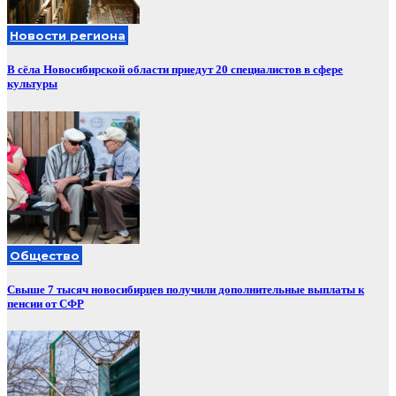
Новости региона
В сёла Новосибирской области приедут 20 специалистов в сфере
культуры
Общество
Свыше 7 тысяч новосибирцев получили дополнительные выплаты к
пенсии от СФР