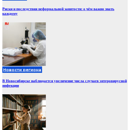
Риски и последствия неформальной занятости: о чём важно знать
каждому
Новости региона
В Новосибирске наблюдается увеличение числа случаев энтеровирусной
инфекции