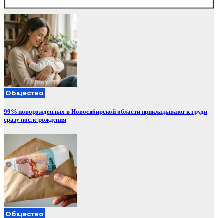
Общество
99% новорожденных в Новосибирской области прикладывают к груди
сразу после рождения
Общество