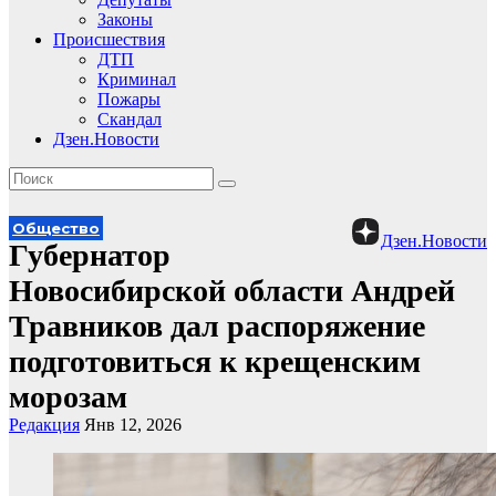
Законы
Происшествия
ДТП
Криминал
Пожары
Скандал
Дзен.Новости
Общество
Дзен.Новости
Губернатор
Новосибирской области Андрей
Травников дал распоряжение
подготовиться к крещенским
морозам
Редакция
Янв 12, 2026