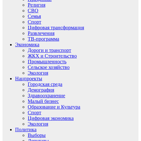
Религия
СВО
Семья
Спорт
Цифровая трансформация
Развлечения
ТВ-программа
Экономика
Дороги и транспорт
ЖКХ и Строительство
Промышленность
Сельское хозяйство
Экология
Нацпроекты
Городская среда
Демография
Здравоохранение
Малый бизнес
Образование и Культура
Спорт
Цифровая экономика
Экология
Политика
Выборы
Депутаты