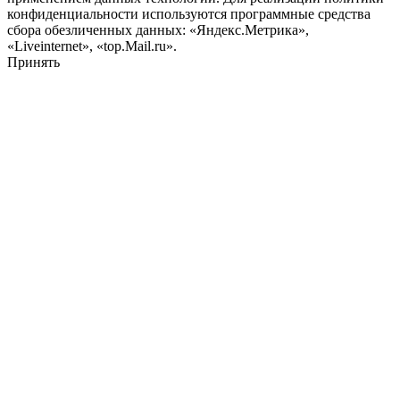
конфиденциальности используются программные средства
сбора обезличенных данных: «Яндекс.Метрика»,
«Liveinternet», «top.Mail.ru».
Принять