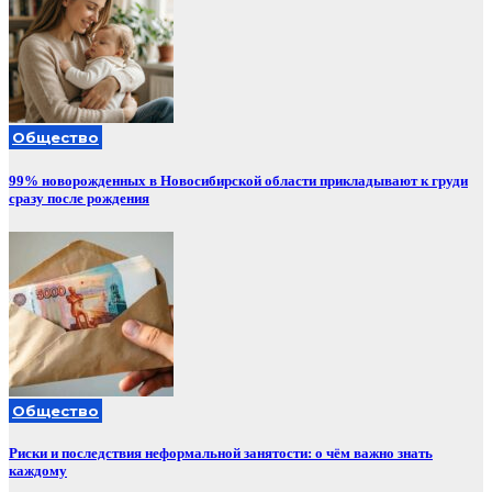
Общество
99% новорожденных в Новосибирской области прикладывают к груди
сразу после рождения
Общество
Риски и последствия неформальной занятости: о чём важно знать
каждому