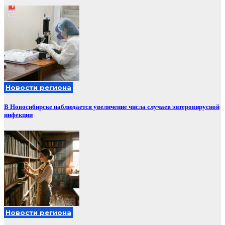
Новости региона
В Новосибирске наблюдается увеличение числа случаев энтеровирусной
инфекции
Новости региона