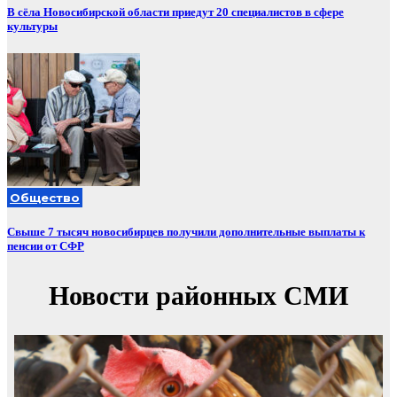
В сёла Новосибирской области приедут 20 специалистов в сфере
культуры
Общество
Свыше 7 тысяч новосибирцев получили дополнительные выплаты к
пенсии от СФР