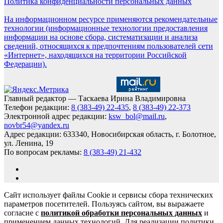
Политика конфиденциальности персональных данных
На информационном ресурсе применяются рекомендательные
технологии (информационные технологии предоставления
информации на основе сбора, систематизации и анализа
сведений, относящихся к предпочтениям пользователей сети
«Интернет», находящихся на территории Российской
Федерации).
Главный редактор — Таскаева Ирина Владимировна
Телефон редакции:
8 (383-49) 22-435
,
8 (383-49) 22-373
Электронной адрес редакции:
ksw_bol@mail.ru
,
novbr54@yandex.ru
Адрес редакции: 633340, Новосибирская область, г. Болотное,
ул. Ленина, 19
По вопросам рекламы:
8 (383-49) 21-432
Сайт использует файлы Cookie и сервисы сбора технических
параметров посетителей. Пользуясь сайтом, вы выражаете
согласие с
политикой обработки персональных данных
и
применением данных технологий. Для реализации политики