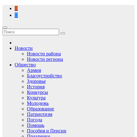
Перейти
к
содержимому
Новости
Новости района
Новости региона
Общество
Армия
Благоустройство
Здоровье
История
Конкурсы
Культура
Молодежь
Образование
Патриотизм
Погода
Помощь
Пособия и Пенсии
Праздники