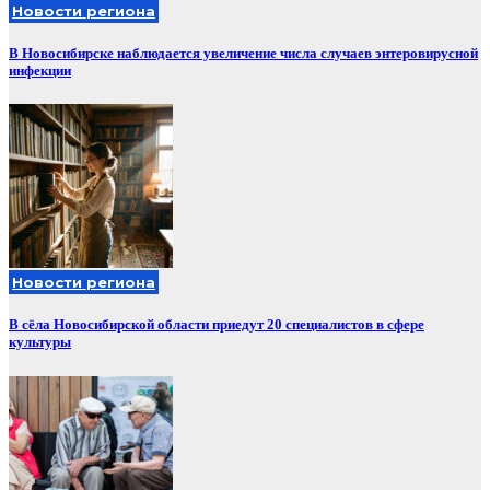
Новости региона
В Новосибирске наблюдается увеличение числа случаев энтеровирусной
инфекции
Новости региона
В сёла Новосибирской области приедут 20 специалистов в сфере
культуры