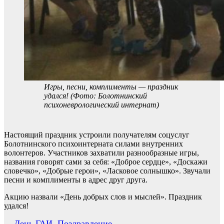
Игры, песни, комплименты — праздник
удался! (Фото: Болотнинский
психоневрологический интернат)
Настоящий праздник устроили получателям соцуслуг
Болотнинского психоинтерната силами внутренних
волонтеров. Участников захватили разнообразные игры,
названия говорят сами за себя: «Доброе сердце», «Доскажи
словечко», «Добрые герои», «Ласковое солнышко». Звучали
песни и комплименты в адрес друг друга.
Акцию назвали «День добрых слов и мыслей». Праздник
удался!
День ГАИ. Поздравление