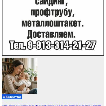
Общество
99% новорожденных в Новосибирской области прикладывают к груди