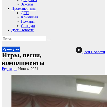
Законы
Происшествия
ДТП
Криминал
Пожары
Скандал
Дзен.Новости
Культура
Дзен.Новости
Игры, песни,
комплименты
Редакция
Июл 4, 2021