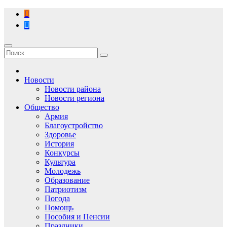
Перейти
к
содержимому
Новости
Новости района
Новости региона
Общество
Армия
Благоустройство
Здоровье
История
Конкурсы
Культура
Молодежь
Образование
Патриотизм
Погода
Помощь
Пособия и Пенсии
Праздники