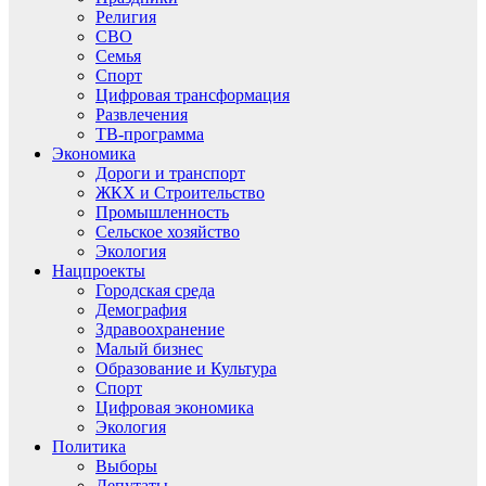
Религия
СВО
Семья
Спорт
Цифровая трансформация
Развлечения
ТВ-программа
Экономика
Дороги и транспорт
ЖКХ и Строительство
Промышленность
Сельское хозяйство
Экология
Нацпроекты
Городская среда
Демография
Здравоохранение
Малый бизнес
Образование и Культура
Спорт
Цифровая экономика
Экология
Политика
Выборы
Депутаты