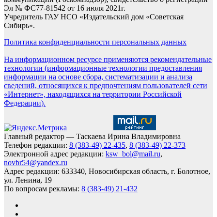
Эл № ФС77-81542 от 16 июля 2021г.
Учредитель ГАУ НСО «Издательский дом «Советская
Сибирь».
Политика конфиденциальности персональных данных
На информационном ресурсе применяются рекомендательные
технологии (информационные технологии предоставления
информации на основе сбора, систематизации и анализа
сведений, относящихся к предпочтениям пользователей сети
«Интернет», находящихся на территории Российской
Федерации).
Главный редактор — Таскаева Ирина Владимировна
Телефон редакции:
8 (383-49) 22-435
,
8 (383-49) 22-373
Электронной адрес редакции:
ksw_bol@mail.ru
,
novbr54@yandex.ru
Адрес редакции: 633340, Новосибирская область, г. Болотное,
ул. Ленина, 19
По вопросам рекламы:
8 (383-49) 21-432