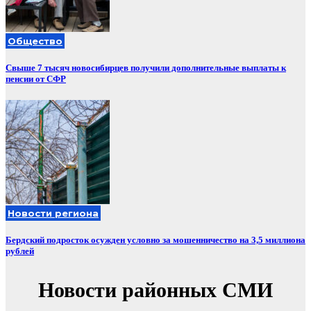
Общество
Свыше 7 тысяч новосибирцев получили дополнительные выплаты к
пенсии от СФР
Новости региона
Бердский подросток осужден условно за мошенничество на 3,5 миллиона
рублей