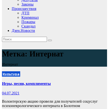
Законы
Происшествия
ДТП
Криминал
Пожары
Скандал
Дзен.Новости
Метка:
Интернат
Интернат
Культура
Игры, песни, комплименты
04.07.2021
Волонтерскую акцию провели для получателей соцуслуг
психоневрологического интерната в Болотном