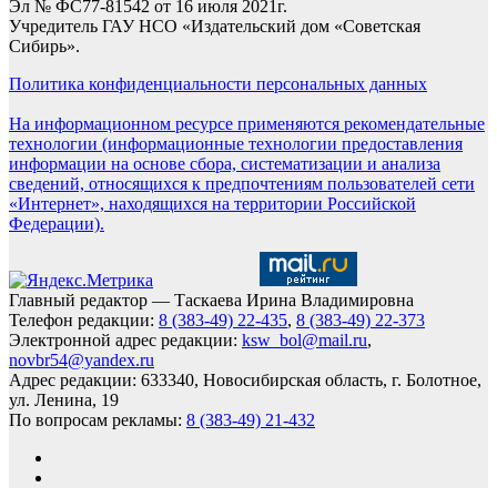
Эл № ФС77-81542 от 16 июля 2021г.
Учредитель ГАУ НСО «Издательский дом «Советская
Сибирь».
Политика конфиденциальности персональных данных
На информационном ресурсе применяются рекомендательные
технологии (информационные технологии предоставления
информации на основе сбора, систематизации и анализа
сведений, относящихся к предпочтениям пользователей сети
«Интернет», находящихся на территории Российской
Федерации).
Главный редактор — Таскаева Ирина Владимировна
Телефон редакции:
8 (383-49) 22-435
,
8 (383-49) 22-373
Электронной адрес редакции:
ksw_bol@mail.ru
,
novbr54@yandex.ru
Адрес редакции: 633340, Новосибирская область, г. Болотное,
ул. Ленина, 19
По вопросам рекламы:
8 (383-49) 21-432