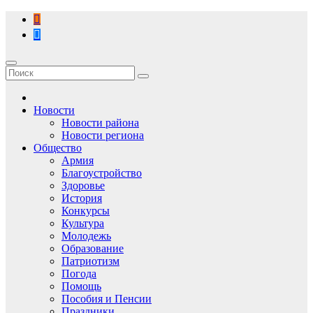
Перейти
к
содержимому
Новости
Новости района
Новости региона
Общество
Армия
Благоустройство
Здоровье
История
Конкурсы
Культура
Молодежь
Образование
Патриотизм
Погода
Помощь
Пособия и Пенсии
Праздники