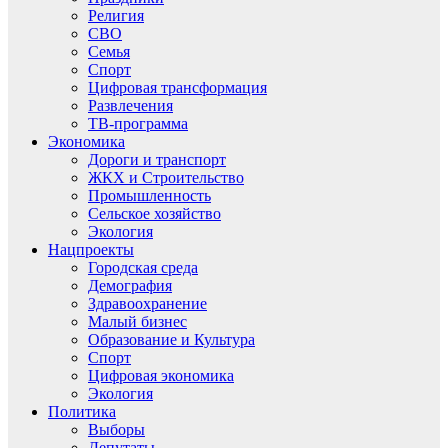
Религия
СВО
Семья
Спорт
Цифровая трансформация
Развлечения
ТВ-программа
Экономика
Дороги и транспорт
ЖКХ и Строительство
Промышленность
Сельское хозяйство
Экология
Нацпроекты
Городская среда
Демография
Здравоохранение
Малый бизнес
Образование и Культура
Спорт
Цифровая экономика
Экология
Политика
Выборы
Депутаты