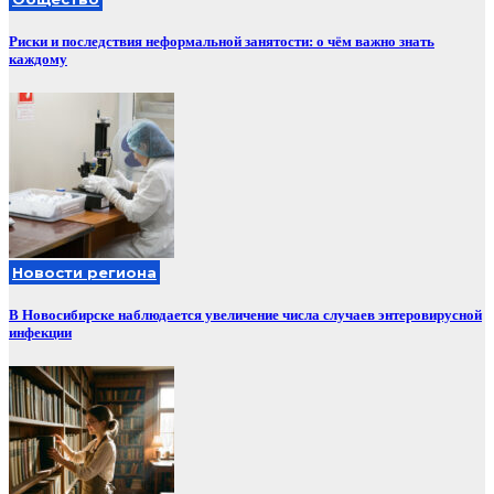
Риски и последствия неформальной занятости: о чём важно знать
каждому
Новости региона
В Новосибирске наблюдается увеличение числа случаев энтеровирусной
инфекции