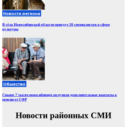
Новости региона
В сёла Новосибирской области приедут 20 специалистов в сфере
культуры
Общество
Свыше 7 тысяч новосибирцев получили дополнительные выплаты к
пенсии от СФР