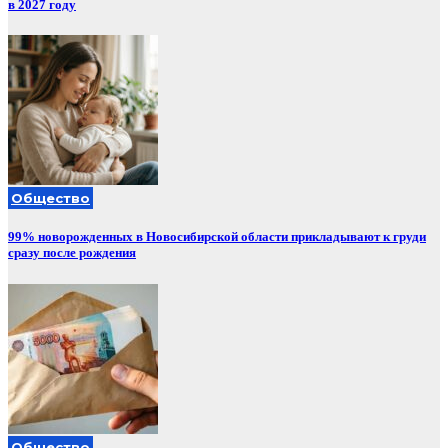
в 2027 году
Общество
99% новорожденных в Новосибирской области прикладывают к груди
сразу после рождения
Общество