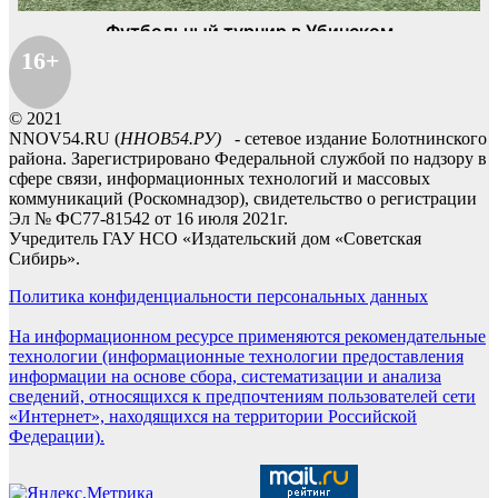
16+
© 2021
NNOV54.RU (
ННОВ54.РУ)
- сетевое издание Болотнинского
района. Зарегистрировано Федеральной службой по надзору в
сфере связи, информационных технологий и массовых
коммуникаций (Роскомнадзор), свидетельство о регистрации
Эл № ФС77-81542 от 16 июля 2021г.
Учредитель ГАУ НСО «Издательский дом «Советская
Сибирь».
Политика конфиденциальности персональных данных
На информационном ресурсе применяются рекомендательные
технологии (информационные технологии предоставления
информации на основе сбора, систематизации и анализа
сведений, относящихся к предпочтениям пользователей сети
«Интернет», находящихся на территории Российской
Федерации).