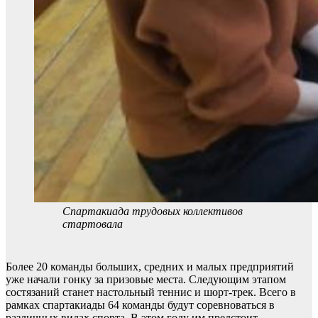
Спартакиада трудовых коллективов
стартовала
Более 20 команды больших, средних и малых предприятий
уже начали гонку за призовые места. Следующим этапом
состязаний станет настольный теннис и шорт-трек. Всего в
рамках спартакиады 64 команды будут соревноваться в
различных видах спорта. В этом году им предстоит