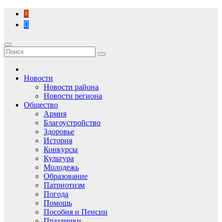
Перейти
к
содержимому
Новости
Новости района
Новости региона
Общество
Армия
Благоустройство
Здоровье
История
Конкурсы
Культура
Молодежь
Образование
Патриотизм
Погода
Помощь
Пособия и Пенсии
Праздники