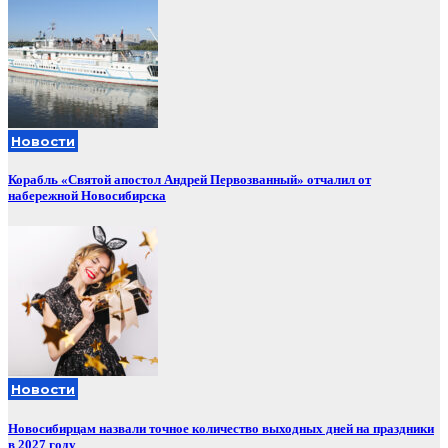
Новости
Корабль «Святой апостол Андрей Первозванный» отчалил от
набережной Новосибирска
Новости
Новосибирцам назвали точное количество выходных дней на праздники
в 2027 году