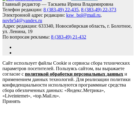
Главный редактор — Таскаева Ирина Владимировна
Телефон редакции:
8 (383-49) 22-435
,
8 (383-49) 22-373
Электронной адрес редакции:
ksw_bol@mail.ru
,
novbr54@yandex.ru
Адрес редакции: 633340, Новосибирская область, г. Болотное,
ул. Ленина, 19
По вопросам рекламы:
8 (383-49) 21-432
Сайт использует файлы Cookie и сервисы сбора технических
параметров посетителей. Пользуясь сайтом, вы выражаете
согласие с
политикой обработки персональных данных
и
применением данных технологий. Для реализации политики
конфиденциальности используются программные средства
сбора обезличенных данных: «Яндекс.Метрика»,
«Liveinternet», «top.Mail.ru».
Принять