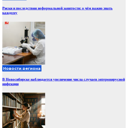
Риски и последствия неформальной занятости: о чём важно знать
каждому
Новости региона
В Новосибирске наблюдается увеличение числа случаев энтеровирусной
инфекции