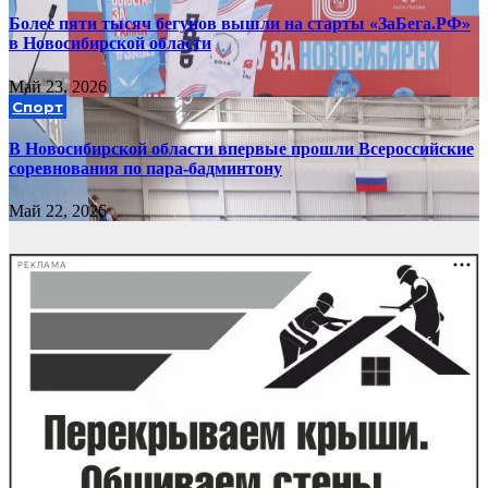
Более пяти тысяч бегунов вышли на старты «ЗаБега.РФ»
в Новосибирской области
Май 23, 2026
Спорт
В Новосибирской области впервые прошли Всероссийские
соревнования по пара-бадминтону
Май 22, 2026
РЕКЛАМА