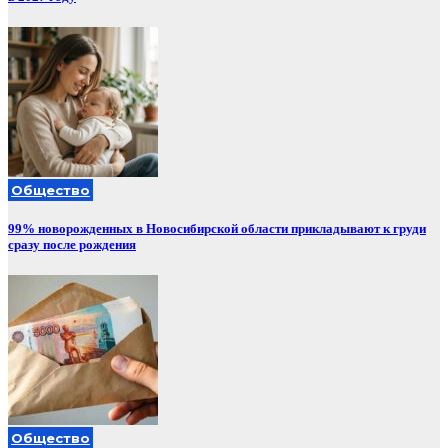
Общество
99% новорожденных в Новосибирской области прикладывают к груди
сразу после рождения
Общество