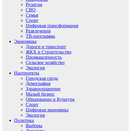
Религия
СВО
Семья
Спорт
Цифровая трансформация
Развлечения
ТВ-программа
Экономика
Дороги и транспорт
ЖКХ и Строительство
Промышленность
Сельское хозяйство
Экология
Нацпроекты
Городская среда
Демография
Здравоохранение
Малый бизнес
Образование и Культура
Спорт
Цифровая экономика
Экология
Политика
Выборы
Депутаты