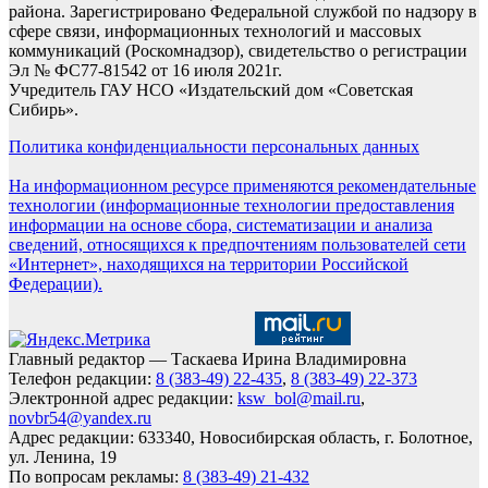
района. Зарегистрировано Федеральной службой по надзору в
сфере связи, информационных технологий и массовых
коммуникаций (Роскомнадзор), свидетельство о регистрации
Эл № ФС77-81542 от 16 июля 2021г.
Учредитель ГАУ НСО «Издательский дом «Советская
Сибирь».
Политика конфиденциальности персональных данных
На информационном ресурсе применяются рекомендательные
технологии (информационные технологии предоставления
информации на основе сбора, систематизации и анализа
сведений, относящихся к предпочтениям пользователей сети
«Интернет», находящихся на территории Российской
Федерации).
Главный редактор — Таскаева Ирина Владимировна
Телефон редакции:
8 (383-49) 22-435
,
8 (383-49) 22-373
Электронной адрес редакции:
ksw_bol@mail.ru
,
novbr54@yandex.ru
Адрес редакции: 633340, Новосибирская область, г. Болотное,
ул. Ленина, 19
По вопросам рекламы:
8 (383-49) 21-432