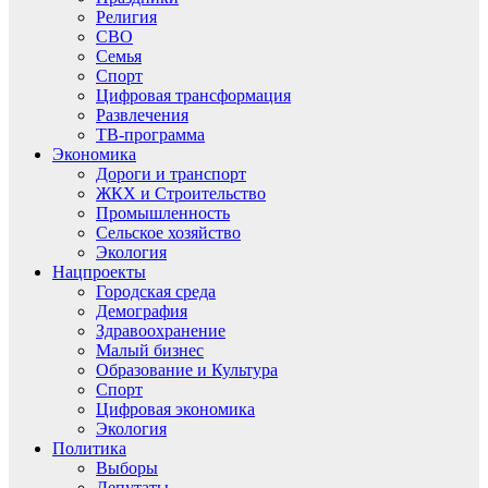
Религия
СВО
Семья
Спорт
Цифровая трансформация
Развлечения
ТВ-программа
Экономика
Дороги и транспорт
ЖКХ и Строительство
Промышленность
Сельское хозяйство
Экология
Нацпроекты
Городская среда
Демография
Здравоохранение
Малый бизнес
Образование и Культура
Спорт
Цифровая экономика
Экология
Политика
Выборы
Депутаты