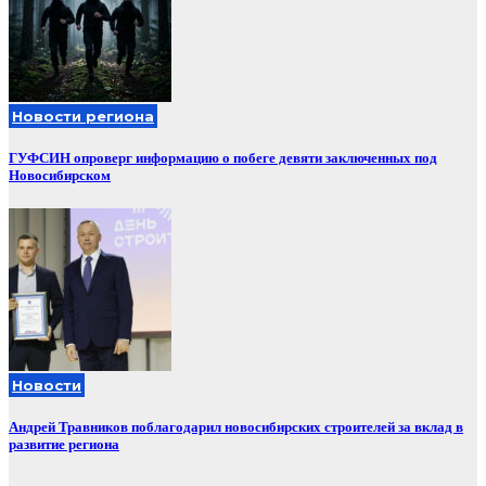
Новости региона
ГУФСИН опроверг информацию о побеге девяти заключенных под
Новосибирском
Новости
Андрей Травников поблагодарил новосибирских строителей за вклад в
развитие региона