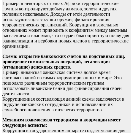
Пример: в некоторых странах Африки террористические
группы контролируют добычу алмазов, золота и других
полезных ископаемых. Доходы от этой деятельности
используются для закупки оружия, финансирования
террористических организаций. Коррупция в земельных
отношениях может приводить к конфликтам между местным
населением и властями, что создает благоприятную почву для
радикализации и вербовки новых членов в террористические
организации.
Схема: открытие банковских счетов на подставных лиц,
проведение сомнительных операций, легализация
(отмывание) денежных средств.
Пример: ливанская банковская система долгое время
считалась одной из самых коррумпированных в мире. Это
позволяло различным террористическим группам
использовать ливанские банки для финансирования своей
деятельности.
Коррупционная составляющая данной схемы заключается в
подкупе банковских сотрудников и использовании их
служебного положения в интересах террористов.
Механизм взаимосвязи терроризма и коррупции имеет
следующие аспекты:
Коррупция в государственном аппарате создает условия для