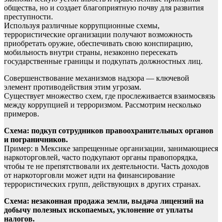
общества, но и создает благоприятную почву для развития
преступности.
Используя различные коррупционные схемы,
террористические организации получают возможность
приобретать оружие, обеспечивать свою конспирацию,
мобильность внутри страны, незаконно пересекать
государственные границы и подкупать должностных лиц.
Совершенствование механизмов надзора — ключевой
элемент противодействия этим угрозам.
Существует множество схем, где прослеживается взаимосвязь
между коррупцией и терроризмом. Рассмотрим несколько
примеров.
Схема: подкуп сотрудников правоохранительных органов
и пограничников.
Пример: в Мексике запрещенные организации, занимающиеся
наркоторговлей, часто подкупают органы правопорядка,
чтобы те не препятствовали их деятельности. Часть доходов
от наркоторговли может идти на финансирование
террористических групп, действующих в других странах.
Схема: незаконная продажа земли, выдача лицензий на
добычу полезных ископаемых, уклонение от уплаты
налогов.