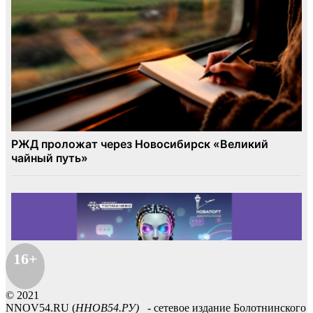
16+
© 2021
NNOV54.RU (
ННОВ54.РУ)
- сетевое издание Болотнинского