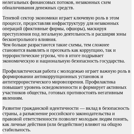
нелегальных финансовых потоков, незаконных схем
обналичивания денежных средств.
Теневой сектор экономики играет ключевую роль в этом
процессе, предоставляя инфраструктуру для незаконных
операций (фиктивные фирмы, офшоры), маскируя
преступления под легальную деятельность и расширяя зоны
бесконтрольного влияния.
Чем больше разрастаются такие схемы, тем сложнее
становится выявлять и пресекать как коррупцию, так и
террористические угрозы, что в итоге подрывает
экономическую и национальную безопасность государства.
Профилактическая работа с молодежью играет важную роль в
формировании антикоррупционных установок и
антитеррористического мировоззрения. Профилактика
повышает уровень осведомленности и формирует активных
участников общества, готовых противостоять негативным
явлениям.
Развитие гражданской идентичности — вклад в безопасность
страны, а разъяснение российского законодательства и
правовой ответственности позволит молодым людям понять,
как личные действия (или бездействие) влияют на общую
стабильность.