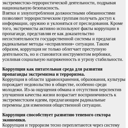
экстремистско-террористической деятельности, подрывая
национальную безопасность.
Взятки и злоупотребления должностными обязанностями
позволяют террористическим группам получать доступ к
информации, оружию и уклоняться от преследования. Кроме
того, экстремисты активно используют факты коррупции в
пропаганде, представляя ее как доказательство
несостоятельности государственной системы и предлагая
радикальные методы «исправления» ситуации. Таким
образом, коррупция не только облегчает преступную
деятельность, но и становится инструментом вербовки,
усиливая социальную напряженность и угрозу стабильности.
Коррупция как питательная среда для развития
пропаганды экстремизма и терроризма.
Коррупция в области здравоохранения, образования, культуры
порождает недовольство в обществе, особенно среди
молодежи. Из-за ощущения обмана и отсутствия перспектив
улучшения качества жизни возрастает восприимчивость к
экстремистским идеям, предлагающим радикальные
перемены для изменения общественной ситуации.
Коррупция способствует развитию теневого сектора
экономики.
Коррупция и терроризм тесно переплетаются через систему