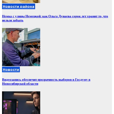
Новости района
Немка с улицы Немецкой: как Ольга Дунаева сорок лет хранит то, что
нельзя забыть
Новости
Видеозапись обеспечит прозрачность выборов в Госдуму в
Новосибирской области