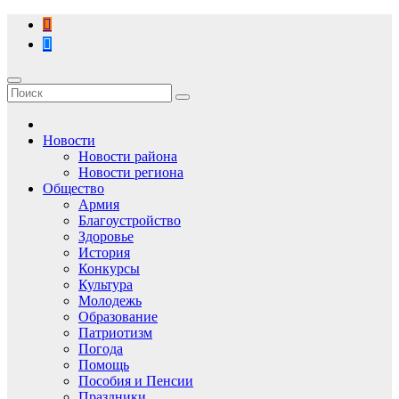
Перейти
к
содержимому
Новости
Новости района
Новости региона
Общество
Армия
Благоустройство
Здоровье
История
Конкурсы
Культура
Молодежь
Образование
Патриотизм
Погода
Помощь
Пособия и Пенсии
Праздники