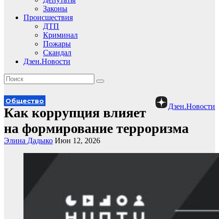
Законы
Происшествия
ДТП
Криминал
Пожары
Скандал
Дзен.Новости
Общество
Дзен.Новости
Как коррупция влияет
на формирование терроризма
Элина Дадыко
Июн 12, 2026