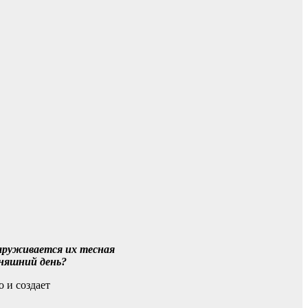
наруживается их тесная
дняшний день?
 и создает