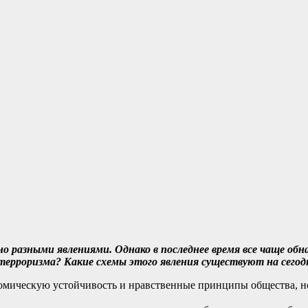
но разными явлениями. Однако в последнее время все чаще об
 терроризма? Какие схемы этого явления существуют на сего
омическую устойчивость и нравственные принципы общества, но