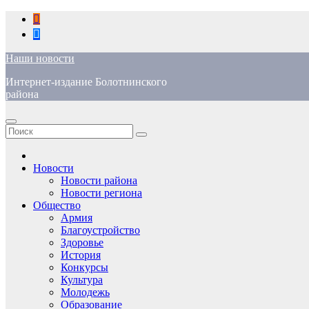
Перейти
к
содержимому
Наши новости
Интернет-издание Болотнинского
района
Новости
Новости района
Новости региона
Общество
Армия
Благоустройство
Здоровье
История
Конкурсы
Культура
Молодежь
Образование