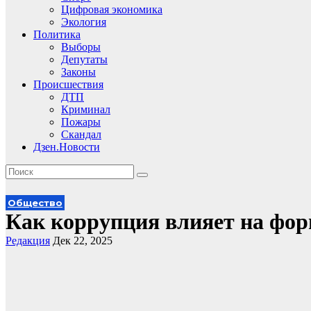
Цифровая экономика
Экология
Политика
Выборы
Депутаты
Законы
Происшествия
ДТП
Криминал
Пожары
Скандал
Дзен.Новости
Общество
Как коррупция влияет на фо
Редакция
Дек 22, 2025