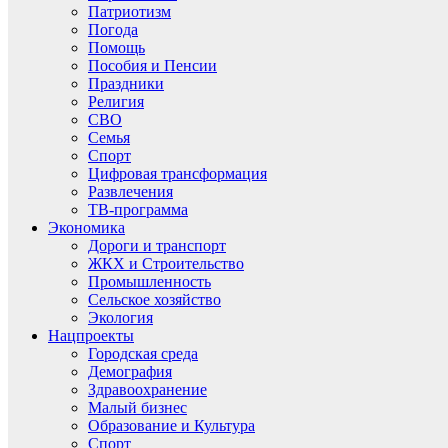
Патриотизм
Погода
Помощь
Пособия и Пенсии
Праздники
Религия
СВО
Семья
Спорт
Цифровая трансформация
Развлечения
ТВ-программа
Экономика
Дороги и транспорт
ЖКХ и Строительство
Промышленность
Сельское хозяйство
Экология
Нацпроекты
Городская среда
Демография
Здравоохранение
Малый бизнес
Образование и Культура
Спорт