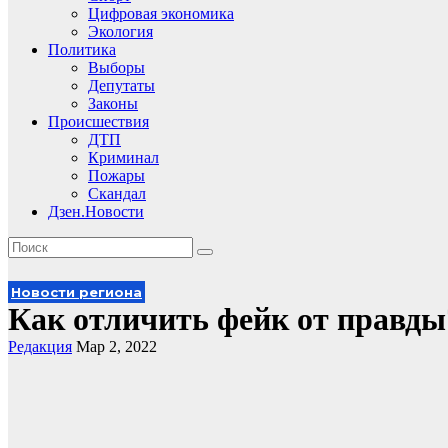
Цифровая экономика
Экология
Политика
Выборы
Депутаты
Законы
Происшествия
ДТП
Криминал
Пожары
Скандал
Дзен.Новости
Новости региона
Как отличить фейк от правды
Редакция
Мар 2, 2022