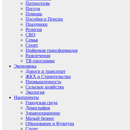
Патриотизм
Погода
Помощь
Пособия и Пенсии
Праздники
Религия
СВО
Семья
Спорт
Цифровая трансформация
Развлечения
ТВ-программа
Экономика
Дороги и транспорт
ЖКХ и Строительство
Промышленность
Сельское хозяйство
Экология
Нацпроекты
Городская среда
Демография
Здравоохранение
Малый бизнес
Образование и Культура
Спорт