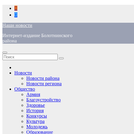
Перейти
к
содержимому
Наши новости
Интернет-издание Болотнинского
района
Новости
Новости района
Новости региона
Общество
Армия
Благоустройство
Здоровье
История
Конкурсы
Культура
Молодежь
Образование