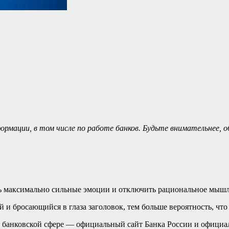
рмации, в том числе по работе банков. Будьте внимательнее, 
ать максимально сильные эмоции и отключить рациональное мыш
 и бросающийся в глаза заголовок, тем больше вероятность, что
 банковской сфере — официальный сайт Банка России и официа