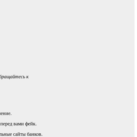
обращайтесь к
ление.
 перед вами фейк.
льные сайты банков.