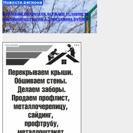
Новости региона
Бердский подросток осужден условно за
мошенничество на 3,5 миллиона рублей
Авг 7, 2026
РЕКЛАМА