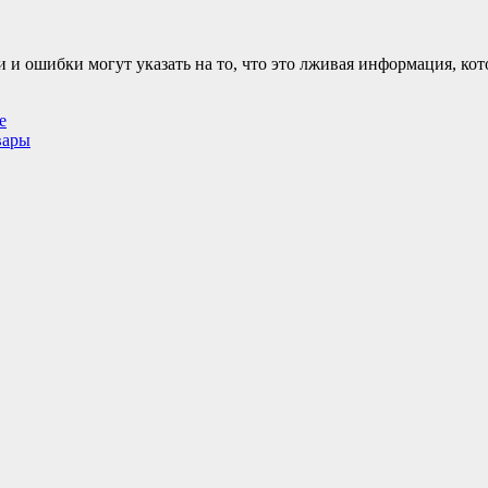
и и ошибки могут указать на то, что это лживая информация, ко
е
вары