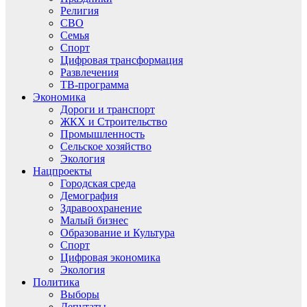
Религия
СВО
Семья
Спорт
Цифровая трансформация
Развлечения
ТВ-программа
Экономика
Дороги и транспорт
ЖКХ и Строительство
Промышленность
Сельское хозяйство
Экология
Нацпроекты
Городская среда
Демография
Здравоохранение
Малый бизнес
Образование и Культура
Спорт
Цифровая экономика
Экология
Политика
Выборы
Депутаты