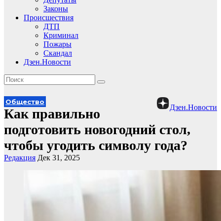
Законы
Происшествия
ДТП
Криминал
Пожары
Скандал
Дзен.Новости
Общество
Дзен.Новости
Как правильно
подготовить новогодний стол,
чтобы угодить символу года?
Редакция
Дек 31, 2025