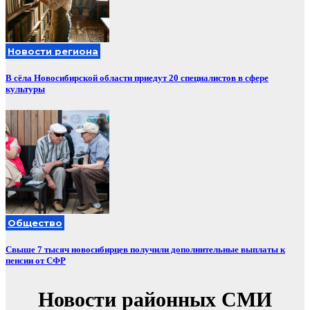
Новости региона
В сёла Новосибирской области приедут 20 специалистов в сфере
культуры
Общество
Свыше 7 тысяч новосибирцев получили дополнительные выплаты к
пенсии от СФР