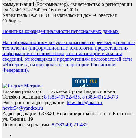
коммуникаций (Роскомнадзор), свидетельство о регистрации
Эл № ФС77-81542 от 16 июля 2021г.
Учредитель ГАУ НСО «Издательский дом «Советская
Сибирь».
Политика конфиденциальности персональных данных
На информационном ресурсе применяются рекомендательные
технологии (информационные технологии предоставления
информации на основе сбора, систематизации и анализа
сведений, относящихся к предпочтениям пользователей сети
«Интернет», находящихся на территории Российской
Федерации).
Главный редактор — Таскаева Ирина Владимировна
Телефон редакции:
8 (383-49) 22-435
,
8 (383-49) 22-373
Электронной адрес редакции:
ksw_bol@mail.ru
,
novbr54@yandex.ru
Адрес редакции: 633340, Новосибирская область, г. Болотное,
ул. Ленина, 19
По вопросам рекламы:
8 (383-49) 21-432