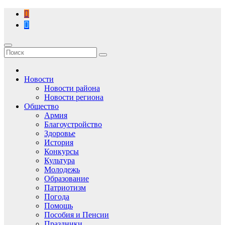
Перейти
к
содержимому
Новости
Новости района
Новости региона
Общество
Армия
Благоустройство
Здоровье
История
Конкурсы
Культура
Молодежь
Образование
Патриотизм
Погода
Помощь
Пособия и Пенсии
Праздники