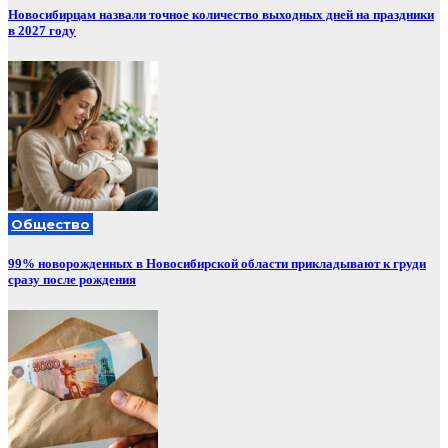
Новосибирцам назвали точное количество выходных дней на праздники
в 2027 году
Общество
99% новорожденных в Новосибирской области прикладывают к груди
сразу после рождения