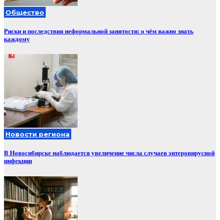
Общество
Риски и последствия неформальной занятости: о чём важно знать
каждому
Новости региона
В Новосибирске наблюдается увеличение числа случаев энтеровирусной
инфекции