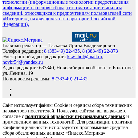
технологии (информационные технологии предоставления
информации на основе сбора, систематизации и анализа
сведений, относящихся к предпочтениям пользователей сети
«Интернет», находящихся на территории Российской
Федерации).
Главный редактор — Таскаева Ирина Владимировна
Телефон редакции:
8 (383-49) 22-435
,
8 (383-49) 22-373
Электронной адрес редакции:
ksw_bol@mail.ru
,
novbr54@yandex.ru
Адрес редакции: 633340, Новосибирская область, г. Болотное,
ул. Ленина, 19
По вопросам рекламы:
8 (383-49) 21-432
Сайт использует файлы Cookie и сервисы сбора технических
параметров посетителей. Пользуясь сайтом, вы выражаете
согласие с
политикой обработки персональных данных
и
применением данных технологий. Для реализации политики
конфиденциальности используются программные средства
сбора обезличенных данных: «Яндекс.Метрика»,