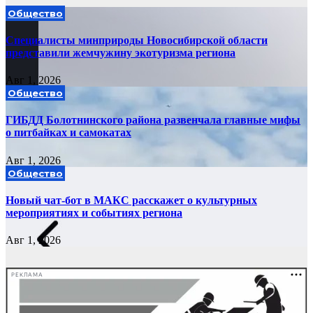
Общество
Специалисты минприроды Новосибирской области
представили жемчужину экотуризма региона
Авг 1, 2026
Общество
ГИБДД Болотнинского района развенчала главные мифы
о питбайках и самокатах
Авг 1, 2026
Общество
Новый чат-бот в МАКС расскажет о культурных
мероприятиях и событиях региона
Авг 1, 2026
РЕКЛАМА