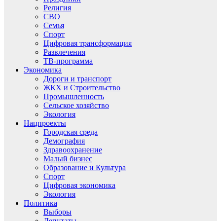
Религия
СВО
Семья
Спорт
Цифровая трансформация
Развлечения
ТВ-программа
Экономика
Дороги и транспорт
ЖКХ и Строительство
Промышленность
Сельское хозяйство
Экология
Нацпроекты
Городская среда
Демография
Здравоохранение
Малый бизнес
Образование и Культура
Спорт
Цифровая экономика
Экология
Политика
Выборы
Депутаты