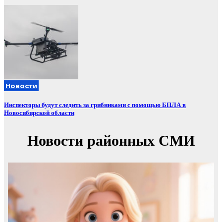
Новости
Инспекторы будут следить за грибниками с помощью БПЛА в
Новосибирской области