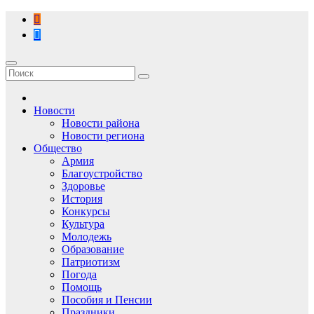
Перейти
к
содержимому
Новости
Новости района
Новости региона
Общество
Армия
Благоустройство
Здоровье
История
Конкурсы
Культура
Молодежь
Образование
Патриотизм
Погода
Помощь
Пособия и Пенсии
Праздники