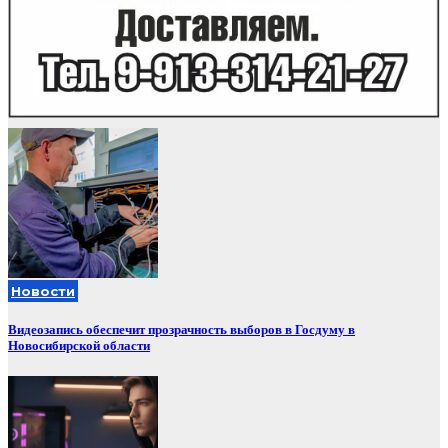
Новости
Видеозапись обеспечит прозрачность выборов в Госдуму в
Новосибирской области