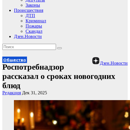
Законы
Происшествия
ДТП
Криминал
Пожары
Скандал
Дзен.Новости
Общество
Дзен.Новости
Роспотребнадзор
рассказал о сроках новогодних
блюд
Редакция
Дек 31, 2025