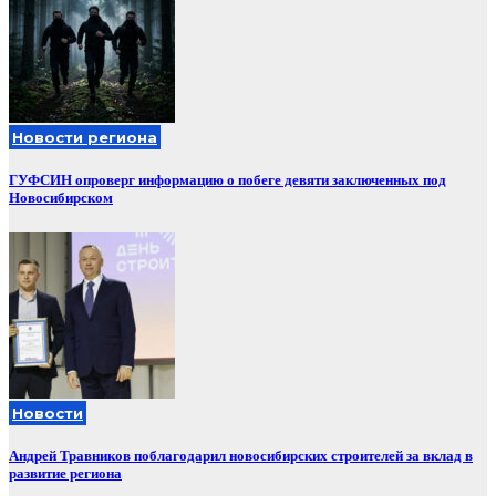
Новости региона
ГУФСИН опроверг информацию о побеге девяти заключенных под
Новосибирском
Новости
Андрей Травников поблагодарил новосибирских строителей за вклад в
развитие региона