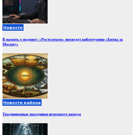
Новости
В память о подвиге: «Ростелеком» проведет кибертурнир «Битва за
Москву»
Новости района
Традиционные праздники немецкого народа