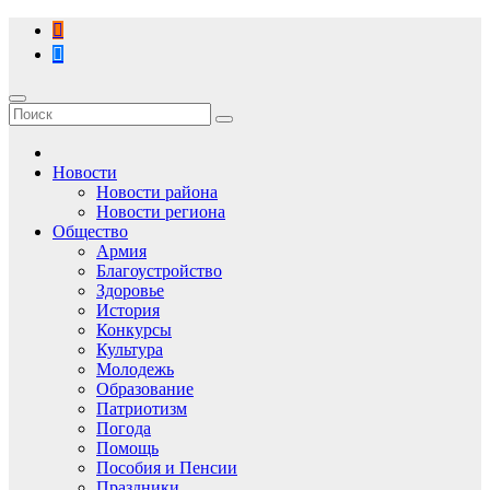
Перейти
к
содержимому
Новости
Новости района
Новости региона
Общество
Армия
Благоустройство
Здоровье
История
Конкурсы
Культура
Молодежь
Образование
Патриотизм
Погода
Помощь
Пособия и Пенсии
Праздники