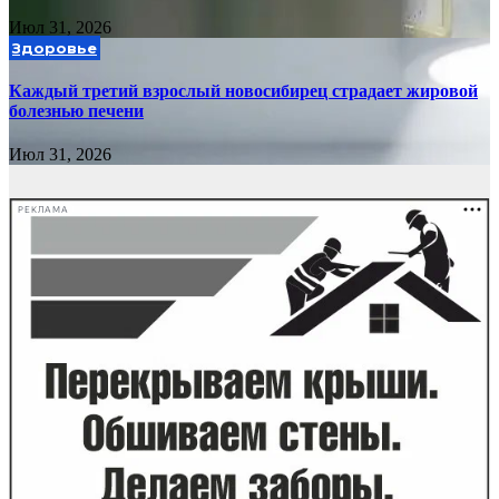
Июл 31, 2026
Здоровье
Каждый третий взрослый новосибирец страдает жировой
болезнью печени
Июл 31, 2026
РЕКЛАМА