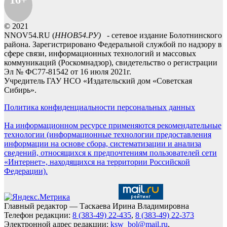
© 2021
NNOV54.RU (
ННОВ54.РУ)
- сетевое издание Болотнинского
района. Зарегистрировано Федеральной службой по надзору в
сфере связи, информационных технологий и массовых
коммуникаций (Роскомнадзор), свидетельство о регистрации
Эл № ФС77-81542 от 16 июля 2021г.
Учредитель ГАУ НСО «Издательский дом «Советская
Сибирь».
Политика конфиденциальности персональных данных
На информационном ресурсе применяются рекомендательные
технологии (информационные технологии предоставления
информации на основе сбора, систематизации и анализа
сведений, относящихся к предпочтениям пользователей сети
«Интернет», находящихся на территории Российской
Федерации).
Главный редактор — Таскаева Ирина Владимировна
Телефон редакции:
8 (383-49) 22-435
,
8 (383-49) 22-373
Электронной адрес редакции:
ksw_bol@mail.ru
,