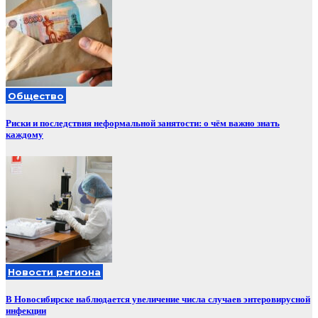
Общество
Риски и последствия неформальной занятости: о чём важно знать
каждому
Новости региона
В Новосибирске наблюдается увеличение числа случаев энтеровирусной
инфекции