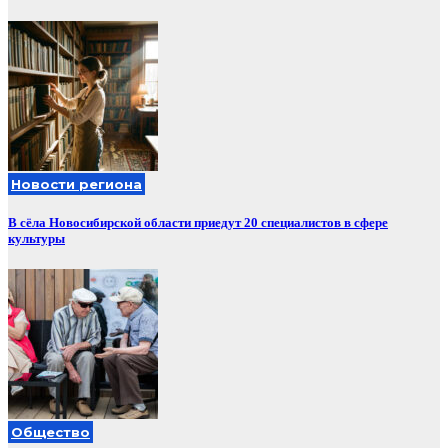
Новости региона
В сёла Новосибирской области приедут 20 специалистов в сфере
культуры
Общество