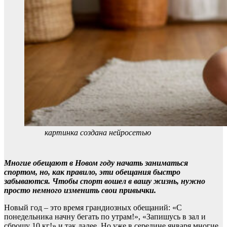
картинка создана нейросетью
Многие обещают в Новом году начать заниматься
спортом, но, как правило, эти обещания быстро
забываются. Чтобы спорт вошел в вашу жизнь, нужно
просто немного изменить свои привычки.
Новый год – это время грандиозных обещаний: «С
понедельника начну бегать по утрам!», «Запишусь в зал и
сброшу 10 кг!» и так далее. Но уже в середине января многие