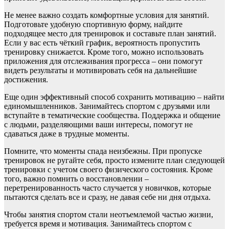
Не менее важно создать комфортные условия для занятий.
Подготовьте удобную спортивную форму, найдите
подходящее место для тренировок и составьте план занятий.
Если у вас есть чёткий график, вероятность пропустить
тренировку снижается. Кроме того, можно использовать
приложения для отслеживания прогресса – они помогут
видеть результаты и мотивировать себя на дальнейшие
достижения.
Еще один эффективный способ сохранить мотивацию – найти
единомышленников. Занимайтесь спортом с друзьями или
вступайте в тематические сообщества. Поддержка и общение
с людьми, разделяющими ваши интересы, помогут не
сдаваться даже в трудные моменты.
Помните, что моменты спада неизбежны. При пропуске
тренировок не ругайте себя, просто измените план следующей
тренировки с учетом своего физического состояния. Кроме
того, важно помнить о восстановлении –
перетренированность часто случается у новичков, которые
пытаются сделать все и сразу, не давая себе ни дня отдыха.
Чтобы занятия спортом стали неотъемлемой частью жизни,
требуется время и мотивация. Занимайтесь спортом с