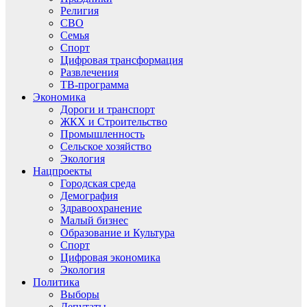
Религия
СВО
Семья
Спорт
Цифровая трансформация
Развлечения
ТВ-программа
Экономика
Дороги и транспорт
ЖКХ и Строительство
Промышленность
Сельское хозяйство
Экология
Нацпроекты
Городская среда
Демография
Здравоохранение
Малый бизнес
Образование и Культура
Спорт
Цифровая экономика
Экология
Политика
Выборы
Депутаты