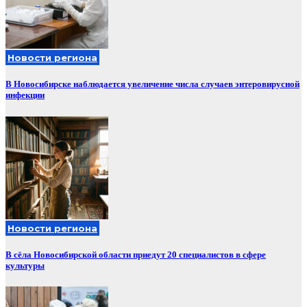
Новости региона
В Новосибирске наблюдается увеличение числа случаев энтеровирусной
инфекции
Новости региона
В сёла Новосибирской области приедут 20 специалистов в сфере
культуры