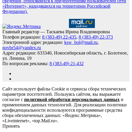
сведений, относящихся к предпочтениям пользователей сети
«Интернет», находящихся на территории Российской
Федерации).
Главный редактор — Таскаева Ирина Владимировна
Телефон редакции:
8 (383-49) 22-435
,
8 (383-49) 22-373
Электронной адрес редакции:
ksw_bol@mail.ru
,
novbr54@yandex.ru
Адрес редакции: 633340, Новосибирская область, г. Болотное,
ул. Ленина, 19
По вопросам рекламы:
8 (383-49) 21-432
Сайт использует файлы Cookie и сервисы сбора технических
параметров посетителей. Пользуясь сайтом, вы выражаете
согласие с
политикой обработки персональных данных
и
применением данных технологий. Для реализации политики
конфиденциальности используются программные средства
сбора обезличенных данных: «Яндекс.Метрика»,
«Liveinternet», «top.Mail.ru».
Принять