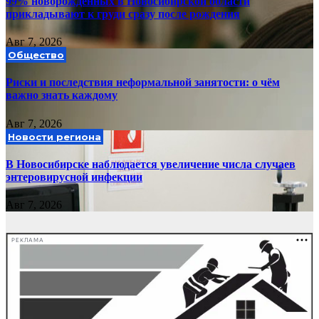
99% новорожденных в Новосибирской области
прикладывают к груди сразу после рождения
Авг 7, 2026
Общество
Риски и последствия неформальной занятости: о чём
важно знать каждому
Авг 7, 2026
Новости региона
В Новосибирске наблюдается увеличение числа случаев
энтеровирусной инфекции
Авг 7, 2026
РЕКЛАМА