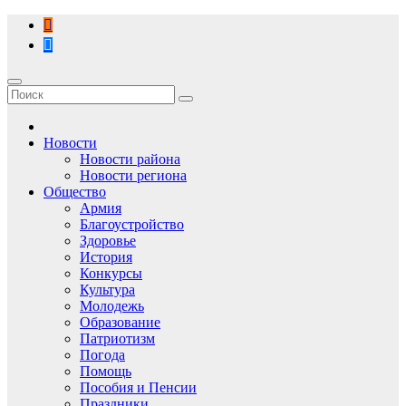
Перейти
к
содержимому
Новости
Новости района
Новости региона
Общество
Армия
Благоустройство
Здоровье
История
Конкурсы
Культура
Молодежь
Образование
Патриотизм
Погода
Помощь
Пособия и Пенсии
Праздники