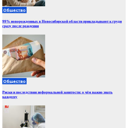
Общество
99% новорожденных в Новосибирской области прикладывают к груди
сразу после рождения
Общество
Риски и последствия неформальной занятости: о чём важно знать
каждому