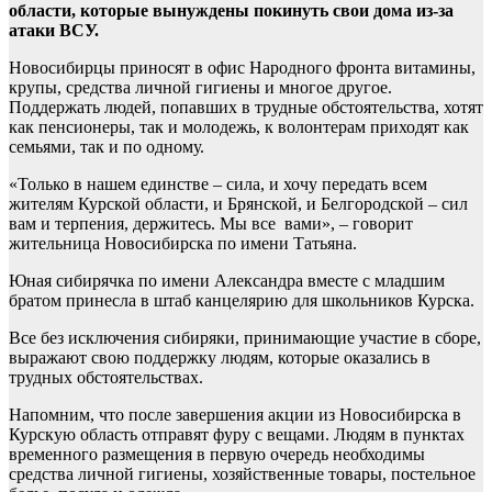
области, которые вынуждены покинуть свои дома из-за
атаки ВСУ.
Новосибирцы приносят в офис Народного фронта витамины,
крупы, средства личной гигиены и многое другое.
Поддержать людей, попавших в трудные обстоятельства, хотят
как пенсионеры, так и молодежь, к волонтерам приходят как
семьями, так и по одному.
«Только в нашем единстве – сила, и хочу передать всем
жителям Курской области, и Брянской, и Белгородской – сил
вам и терпения, держитесь. Мы все вами», – говорит
жительница Новосибирска по имени Татьяна.
Юная сибирячка по имени Александра вместе с младшим
братом принесла в штаб канцелярию для школьников Курска.
Все без исключения сибиряки, принимающие участие в сборе,
выражают свою поддержку людям, которые оказались в
трудных обстоятельствах.
Напомним, что после завершения акции из Новосибирска в
Курскую область отправят фуру с вещами. Людям в пунктах
временного размещения в первую очередь необходимы
средства личной гигиены, хозяйственные товары, постельное