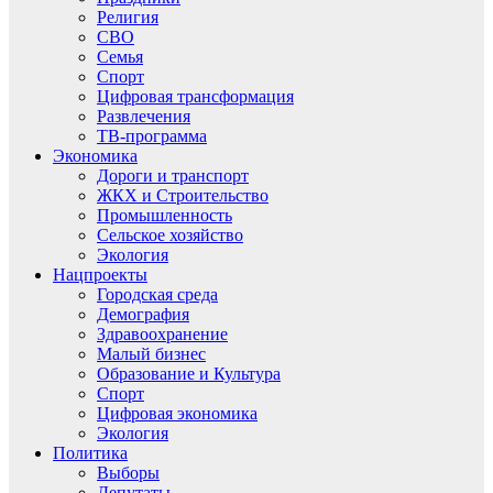
Религия
СВО
Семья
Спорт
Цифровая трансформация
Развлечения
ТВ-программа
Экономика
Дороги и транспорт
ЖКХ и Строительство
Промышленность
Сельское хозяйство
Экология
Нацпроекты
Городская среда
Демография
Здравоохранение
Малый бизнес
Образование и Культура
Спорт
Цифровая экономика
Экология
Политика
Выборы
Депутаты