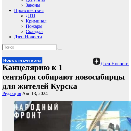
Законы
Происшествия
ДТП
Криминал
Пожары
Скандал
Дзен.Новости
Новости региона
Дзен.Новости
Канцелярию к 1
сентября собирают новосибирцы
для жителей Курска
Редакция
Авг 13, 2024