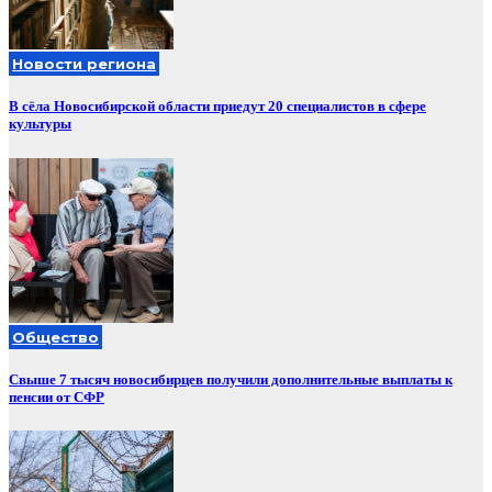
Новости региона
В сёла Новосибирской области приедут 20 специалистов в сфере
культуры
Общество
Свыше 7 тысяч новосибирцев получили дополнительные выплаты к
пенсии от СФР