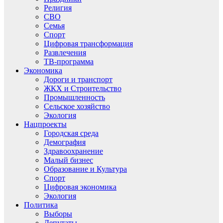
Религия
СВО
Семья
Спорт
Цифровая трансформация
Развлечения
ТВ-программа
Экономика
Дороги и транспорт
ЖКХ и Строительство
Промышленность
Сельское хозяйство
Экология
Нацпроекты
Городская среда
Демография
Здравоохранение
Малый бизнес
Образование и Культура
Спорт
Цифровая экономика
Экология
Политика
Выборы
Депутаты