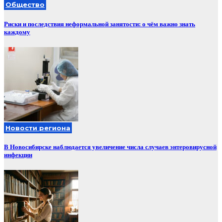
Общество
Риски и последствия неформальной занятости: о чём важно знать
каждому
Новости региона
В Новосибирске наблюдается увеличение числа случаев энтеровирусной
инфекции