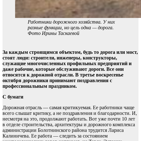
Работники дорожного хозяйства. У них
разные функции, но цель одна — дорога.
Фото Ирины Таскаевой
За каждым строящимся объектом, будь то дорога или мост,
стоят люди: строители, инженеры, конструкторы,
служащие многочисленных профильных предприятий и
даже рабочие, которые обслуживают дороги. Все они
относятся к дорожной отрасли. В третье воскресенье
октября дорожники принимают поздравления с
профессиональным праздником.
С бумаги
Дорожная отрасль — самая критикуемая. Ее работники чаще
всего слышат критику, а не поздравления и благодарности. И,
несмотря на это, продолжают работать. Вот уже почти 10 лет
в отделе строительства, архитектуры и дорожного комплекса
администрации Болотнинского района трудится Лариса
Калиничева. Ее работа — следить за состоянием