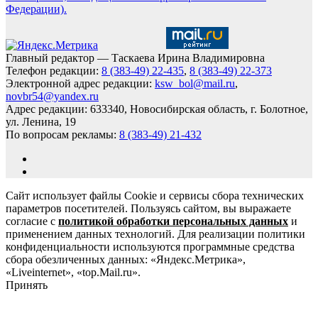
Федерации).
Главный редактор — Таскаева Ирина Владимировна
Телефон редакции:
8 (383-49) 22-435
,
8 (383-49) 22-373
Электронной адрес редакции:
ksw_bol@mail.ru
,
novbr54@yandex.ru
Адрес редакции: 633340, Новосибирская область, г. Болотное,
ул. Ленина, 19
По вопросам рекламы:
8 (383-49) 21-432
Сайт использует файлы Cookie и сервисы сбора технических
параметров посетителей. Пользуясь сайтом, вы выражаете
согласие с
политикой обработки персональных данных
и
применением данных технологий. Для реализации политики
конфиденциальности используются программные средства
сбора обезличенных данных: «Яндекс.Метрика»,
«Liveinternet», «top.Mail.ru».
Принять