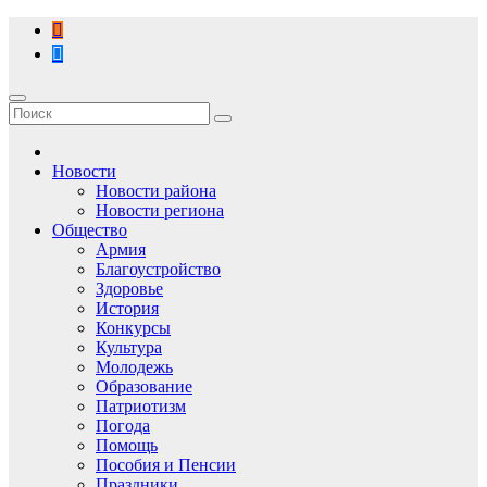
Перейти
к
содержимому
Новости
Новости района
Новости региона
Общество
Армия
Благоустройство
Здоровье
История
Конкурсы
Культура
Молодежь
Образование
Патриотизм
Погода
Помощь
Пособия и Пенсии
Праздники