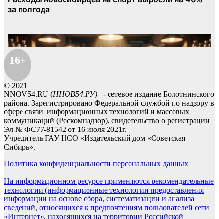
16+
© 2021
NNOV54.RU (
ННОВ54.РУ)
- сетевое издание Болотнинского
района. Зарегистрировано Федеральной службой по надзору в
сфере связи, информационных технологий и массовых
коммуникаций (Роскомнадзор), свидетельство о регистрации
Эл № ФС77-81542 от 16 июля 2021г.
Учредитель ГАУ НСО «Издательский дом «Советская
Сибирь».
Политика конфиденциальности персональных данных
На информационном ресурсе применяются рекомендательные
технологии (информационные технологии предоставления
информации на основе сбора, систематизации и анализа
сведений, относящихся к предпочтениям пользователей сети
«Интернет», находящихся на территории Российской