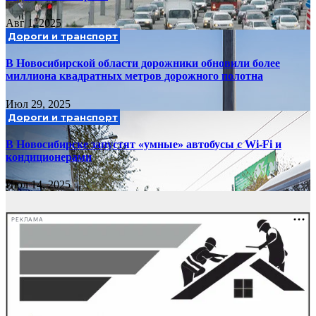
Авг 1, 2025
Дороги и транспорт
В Новосибирской области дорожники обновили более
миллиона квадратных метров дорожного полотна
Июл 29, 2025
Дороги и транспорт
В Новосибирске запустят «умные» автобусы с Wi-Fi и
кондиционерами
Июл 14, 2025
РЕКЛАМА