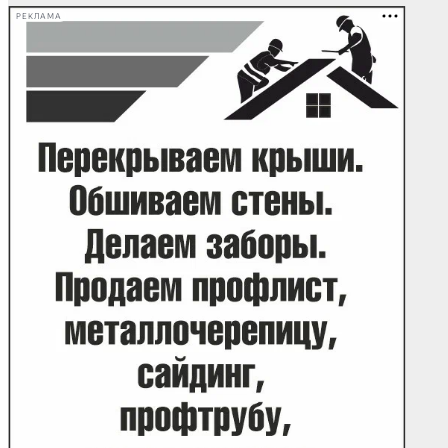
РЕКЛАМА