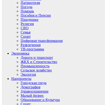
Патриотизм
Погода
Помощь
Пособия и Пенсии
Праздники
Религия
СВО
Семья
Спорт
Цифровая трансформация
Развлечения
ТВ-программа
Экономика
Дороги и транспорт
ЖКХ и Строительство
Промышленность
Сельское хозяйство
Экология
Нацпроекты
Городская среда
Демография
Здравоохранение
Малый бизнес
Образование и Культура
Спорт