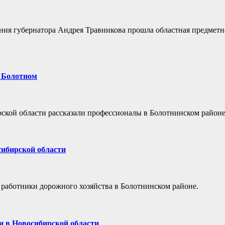
ения губернатора Андрея Травникова прошла областная предметн
в Болотном
ской области рассказали профессионалы в Болотнинском районе
сибирской области
 работники дорожного хозяйства в Болотнинском районе.
ли в Новосибирской области