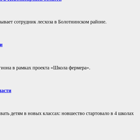
зывает сотрудник лесхоза в Болотнинском районе.
и
гиона в рамках проекта «Школа фермера».
ласти
вать детям в новых классах: новшество стартовало в 4 школах