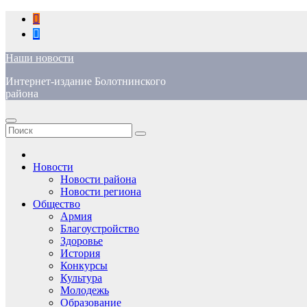
Перейти
к
содержимому
Наши новости
Интернет-издание Болотнинского
района
Новости
Новости района
Новости региона
Общество
Армия
Благоустройство
Здоровье
История
Конкурсы
Культура
Молодежь
Образование