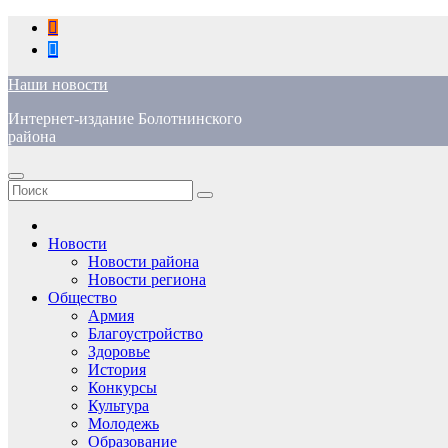
Перейти
к
содержимому
Наши новости
Интернет-издание Болотнинского
района
Новости
Новости района
Новости региона
Общество
Армия
Благоустройство
Здоровье
История
Конкурсы
Культура
Молодежь
Образование