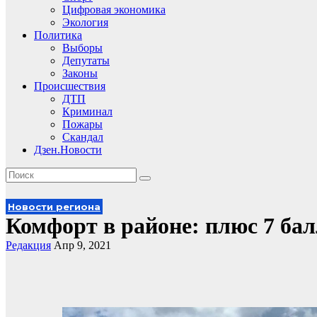
Цифровая экономика
Экология
Политика
Выборы
Депутаты
Законы
Происшествия
ДТП
Криминал
Пожары
Скандал
Дзен.Новости
Новости региона
Комфорт в районе: плюс 7 ба
Редакция
Апр 9, 2021