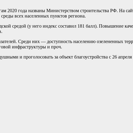
ам 2020 года названы Министерством строительства РФ. На сай
 среды всех населенных пунктов региона.
дской средой (у него индекс составил 181 балл). Повышение кач
в.
казателей. Среди них — доступность населению озелененных тер
уговой инфраструктуры и проч.
душными и проголосовать за объект благоустройства с 26 апреля 