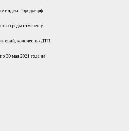
те индекс-городов.рф
ества среды отмечен у
риторий, количество ДТП
по 30 мая 2021 года на