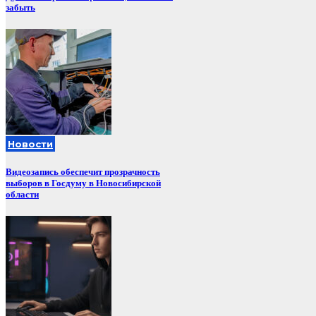
забыть
Новости
Видеозапись обеспечит прозрачность
выборов в Госдуму в Новосибирской
области