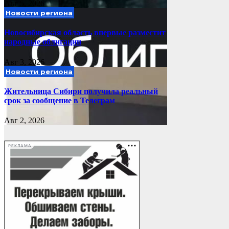
Авг 5, 2026
Новости региона
Новосибирская область впервые разместит
народные облигации
Авг 3, 2026
Новости региона
Жительница Сибири получила реальный
срок за сообщение в Телеграм
Авг 2, 2026
РЕКЛАМА