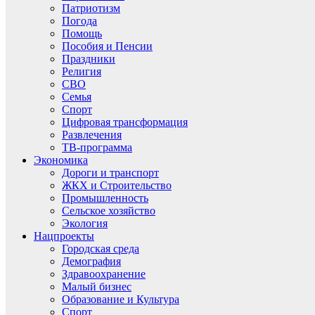
Патриотизм
Погода
Помощь
Пособия и Пенсии
Праздники
Религия
СВО
Семья
Спорт
Цифровая трансформация
Развлечения
ТВ-программа
Экономика
Дороги и транспорт
ЖКХ и Строительство
Промышленность
Сельское хозяйство
Экология
Нацпроекты
Городская среда
Демография
Здравоохранение
Малый бизнес
Образование и Культура
Спорт