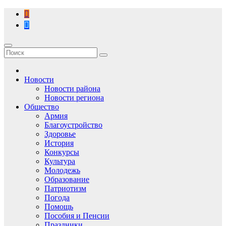
Перейти
к
содержимому
Новости
Новости района
Новости региона
Общество
Армия
Благоустройство
Здоровье
История
Конкурсы
Культура
Молодежь
Образование
Патриотизм
Погода
Помощь
Пособия и Пенсии
Праздники