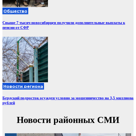
Общество
Свыше 7 тысяч новосибирцев получили дополнительные выплаты к
пенсии от СФР
Новости региона
Бердский подросток осужден условно за мошенничество на 3,5 миллиона
рублей