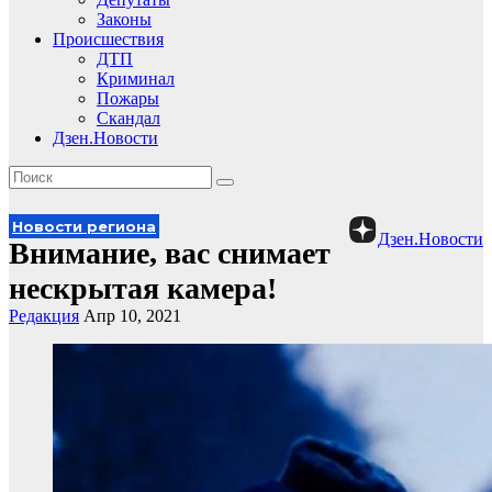
Законы
Происшествия
ДТП
Криминал
Пожары
Скандал
Дзен.Новости
Новости региона
Дзен.Новости
Внимание, вас снимает
нескрытая камера!
Редакция
Апр 10, 2021