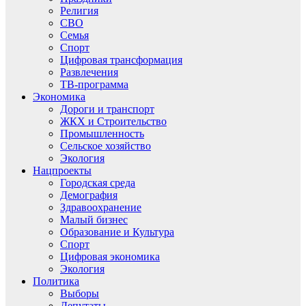
Религия
СВО
Семья
Спорт
Цифровая трансформация
Развлечения
ТВ-программа
Экономика
Дороги и транспорт
ЖКХ и Строительство
Промышленность
Сельское хозяйство
Экология
Нацпроекты
Городская среда
Демография
Здравоохранение
Малый бизнес
Образование и Культура
Спорт
Цифровая экономика
Экология
Политика
Выборы
Депутаты