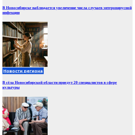
В Новосибирске наблюдается увеличение числа случаев энтеровирусной
инфекции
Новости региона
В сёла Новосибирской области приедут 20 специалистов в сфере
культуры