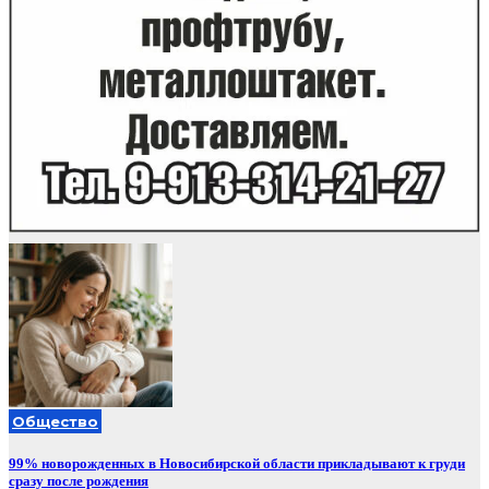
Общество
99% новорожденных в Новосибирской области прикладывают к груди
сразу после рождения