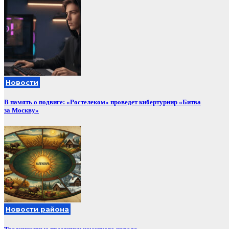
Новости
В память о подвиге: «Ростелеком» проведет кибертурнир «Битва
за Москву»
Новости района