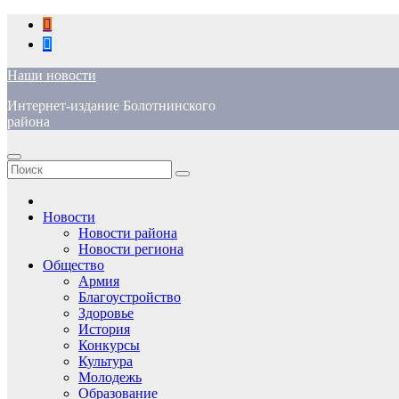
Перейти
к
содержимому
Наши новости
Интернет-издание Болотнинского
района
Новости
Новости района
Новости региона
Общество
Армия
Благоустройство
Здоровье
История
Конкурсы
Культура
Молодежь
Образование