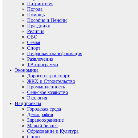
Патриотизм
Погода
Помощь
Пособия и Пенсии
Праздники
Религия
СВО
Семья
Спорт
Цифровая трансформация
Развлечения
ТВ-программа
Экономика
Дороги и транспорт
ЖКХ и Строительство
Промышленность
Сельское хозяйство
Экология
Нацпроекты
Городская среда
Демография
Здравоохранение
Малый бизнес
Образование и Культура
Спорт