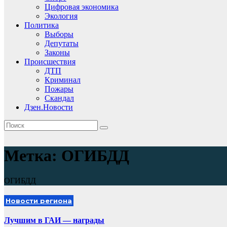
Цифровая экономика
Экология
Политика
Выборы
Депутаты
Законы
Происшествия
ДТП
Криминал
Пожары
Скандал
Дзен.Новости
Метка:
ОГИБДД
ОГИБДД
Новости региона
Лучшим в ГАИ — награды