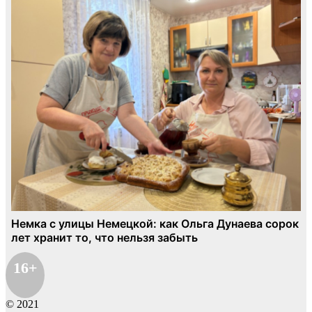
16+
© 2021