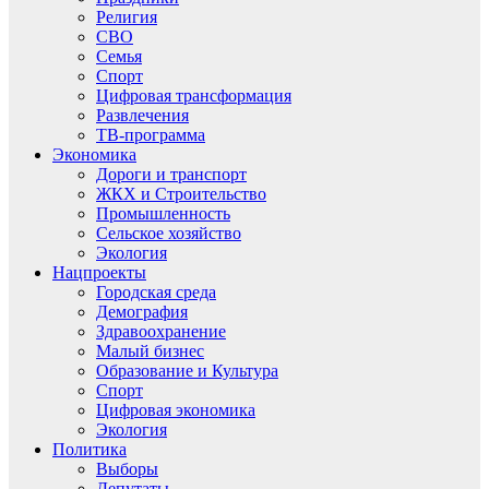
Религия
СВО
Семья
Спорт
Цифровая трансформация
Развлечения
ТВ-программа
Экономика
Дороги и транспорт
ЖКХ и Строительство
Промышленность
Сельское хозяйство
Экология
Нацпроекты
Городская среда
Демография
Здравоохранение
Малый бизнес
Образование и Культура
Спорт
Цифровая экономика
Экология
Политика
Выборы
Депутаты