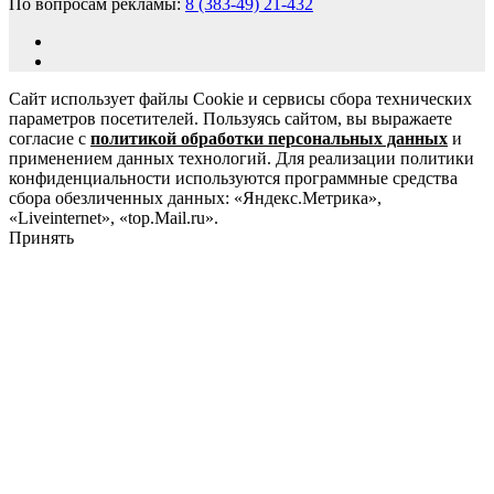
По вопросам рекламы:
8 (383-49) 21-432
Сайт использует файлы Cookie и сервисы сбора технических
параметров посетителей. Пользуясь сайтом, вы выражаете
согласие с
политикой обработки персональных данных
и
применением данных технологий. Для реализации политики
конфиденциальности используются программные средства
сбора обезличенных данных: «Яндекс.Метрика»,
«Liveinternet», «top.Mail.ru».
Принять