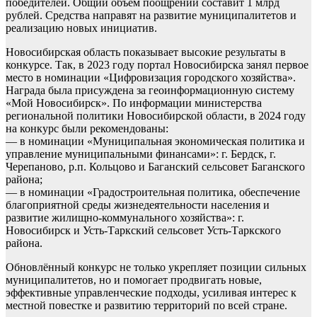
победителей. Общий объём поощрений составит 1 млрд
рублей. Средства направят на развитие муниципалитетов и
реализацию новых инициатив.
Новосибирская область показывает высокие результаты в
конкурсе. Так, в 2023 году портал Новосибирска занял первое
место в номинации «Цифровизация городского хозяйства».
Награда была присуждена за геоинформационную систему
«Мой Новосибирск». По информации министерства
региональной политики Новосибирской области, в 2024 году
на конкурс были рекомендованы:
— в номинации «Муниципальная экономическая политика и
управление муниципальными финансами»: г. Бердск, г.
Черепаново, р.п. Кольцово и Баганский сельсовет Баганского
района;
— в номинации «Градостроительная политика, обеспечение
благоприятной среды жизнедеятельности населения и
развитие жилищно-коммунального хозяйства»: г.
Новосибирск и Усть-Таркский сельсовет Усть-Таркского
района.
Обновлённый конкурс не только укрепляет позиции сильных
муниципалитетов, но и помогает продвигать новые,
эффективные управленческие подходы, усиливая интерес к
местной повестке и развитию территорий по всей стране.