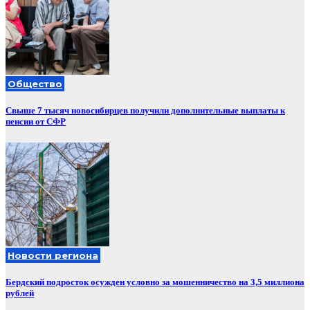
Общество
Свыше 7 тысяч новосибирцев получили дополнительные выплаты к
пенсии от СФР
Новости региона
Бердский подросток осужден условно за мошенничество на 3,5 миллиона
рублей