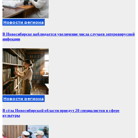
Новости региона
В Новосибирске наблюдается увеличение числа случаев энтеровирусной
инфекции
Новости региона
В сёла Новосибирской области приедут 20 специалистов в сфере
культуры