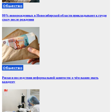
Общество
99% новорожденных в Новосибирской области прикладывают к груди
сразу после рождения
Общество
Риски и последствия неформальной занятости: о чём важно знать
каждому