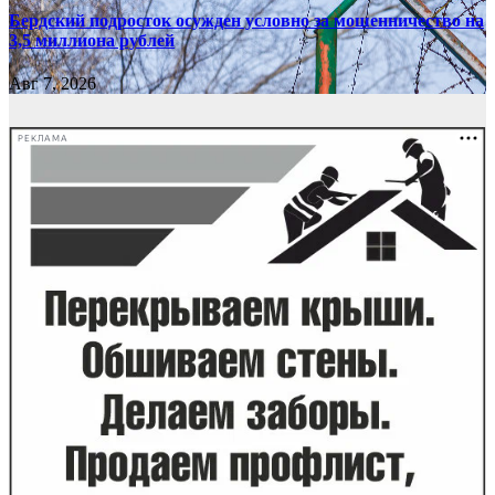
Бердский подросток осужден условно за мошенничество на
3,5 миллиона рублей
Авг 7, 2026
РЕКЛАМА