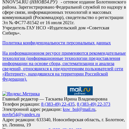
NNOV54.RU (
ННОВ54.РУ)
- сетевое издание Болотнинского
района. Зарегистрировано Федеральной службой по надзору в
сфере связи, информационных технологий и массовых
коммуникаций (Роскомнадзор), свидетельство о регистрации
Эл № ФС77-81542 от 16 июля 2021г.
Учредитель ГАУ НСО «Издательский дом «Советская
Сибирь».
Политика конфиденциальности персональных данных
На информационном ресурсе применяются рекомендательные
технологии (информационные технологии предоставления
информации на основе сбора, систематизации и анализа
сведений, относящихся к предпочтениям пользователей сети
«Интернет», находящихся на территории Российской
Федерации).
Главный редактор — Таскаева Ирина Владимировна
Телефон редакции:
8 (383-49) 22-435
,
8 (383-49) 22-373
Электронной адрес редакции:
ksw_bol@mail.ru
,
novbr54@yandex.ru
Адрес редакции: 633340, Новосибирская область, г. Болотное,
ул. Ленина, 19