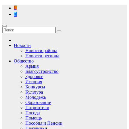
Перейти
к
содержимому
Новости
Новости района
Новости региона
Общество
Армия
Благоустройство
Здоровье
История
Конкурсы
Культура
Молодежь
Образование
Патриотизм
Погода
Помощь
Пособия и Пенсии
Праздники