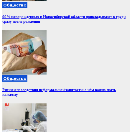
Общество
99% новорожденных в Новосибирской области прикладывают к груди
сразу после рождения
Общество
Риски и последствия неформальной занятости: о чём важно знать
каждому