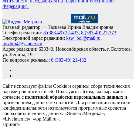
«Интернет», находящихся на территории Российской
Федерации).
Главный редактор — Таскаева Ирина Владимировна
Телефон редакции:
8 (383-49) 22-435
,
8 (383-49) 22-373
Электронной адрес редакции:
ksw_bol@mail.ru
,
novbr54@yandex.ru
Адрес редакции: 633340, Новосибирская область, г. Болотное,
ул. Ленина, 19
По вопросам рекламы:
8 (383-49) 21-432
Сайт использует файлы Cookie и сервисы сбора технических
параметров посетителей. Пользуясь сайтом, вы выражаете
согласие с
политикой обработки персональных данных
и
применением данных технологий. Для реализации политики
конфиденциальности используются программные средства
сбора обезличенных данных: «Яндекс.Метрика»,
«Liveinternet», «top.Mail.ru».
Принять