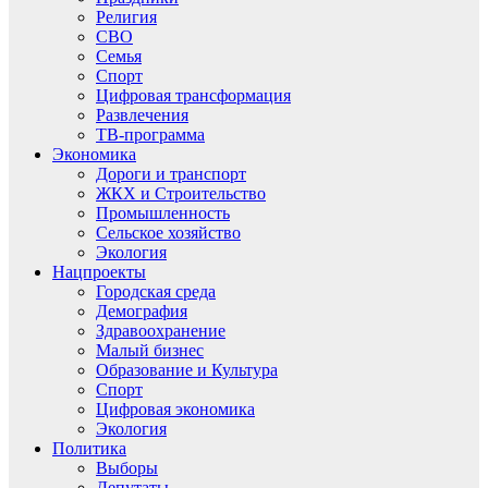
Религия
СВО
Семья
Спорт
Цифровая трансформация
Развлечения
ТВ-программа
Экономика
Дороги и транспорт
ЖКХ и Строительство
Промышленность
Сельское хозяйство
Экология
Нацпроекты
Городская среда
Демография
Здравоохранение
Малый бизнес
Образование и Культура
Спорт
Цифровая экономика
Экология
Политика
Выборы
Депутаты