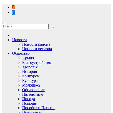
Перейти
к
содержимому
Новости
Новости района
Новости региона
Общество
Армия
Благоустройство
Здоровье
История
Конкурсы
Культура
Молодежь
Образование
Патриотизм
Погода
Помощь
Пособия и Пенсии
Праздники