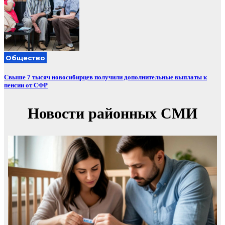
Общество
Свыше 7 тысяч новосибирцев получили дополнительные выплаты к
пенсии от СФР