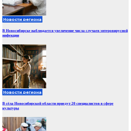
Новости региона
В Новосибирске наблюдается увеличение числа случаев энтеровирусной
инфекции
Новости региона
В сёла Новосибирской области приедут 20 специалистов в сфере
культуры