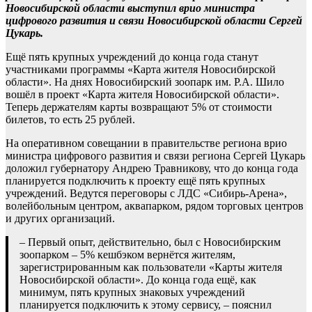
Новосибирской области выступил врио министра
цифрового развития и связи Новосибирской области Сергей
Цукарь.
Ещё пять крупных учреждений до конца года станут
участниками программы «Карта жителя Новосибирской
области». На днях Новосибирский зоопарк им. Р.А. Шило
вошёл в проект «Карта жителя Новосибирской области».
Теперь держателям карты возвращают 5% от стоимости
билетов, то есть 25 рублей.
На оперативном совещании в правительстве региона врио
министра цифрового развития и связи региона Сергей Цукарь
доложил губернатору Андрею Травникову, что до конца года
планируется подключить к проекту ещё пять крупных
учреждений. Ведутся переговоры с ЛДС «Сибирь-Арена»,
волейбольным центром, аквапарком, рядом торговых центров
и других организаций.
– Первый опыт, действительно, был с Новосибирским
зоопарком – 5% кешбэком вернётся жителям,
зарегистрированным как пользователи «Карты жителя
Новосибирской области». До конца года ещё, как
минимум, пять крупных знаковых учреждений
планируется подключить к этому сервису, – пояснил