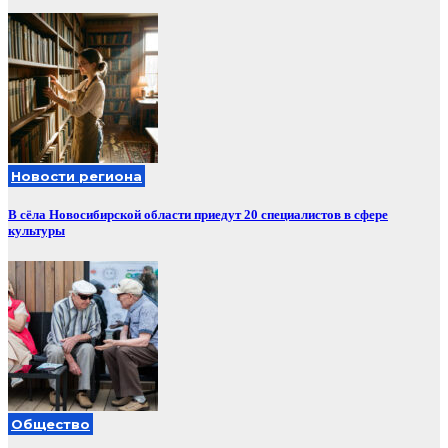
Новости региона
В сёла Новосибирской области приедут 20 специалистов в сфере
культуры
Общество