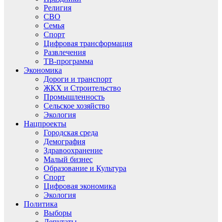
Религия
СВО
Семья
Спорт
Цифровая трансформация
Развлечения
ТВ-программа
Экономика
Дороги и транспорт
ЖКХ и Строительство
Промышленность
Сельское хозяйство
Экология
Нацпроекты
Городская среда
Демография
Здравоохранение
Малый бизнес
Образование и Культура
Спорт
Цифровая экономика
Экология
Политика
Выборы
Депутаты