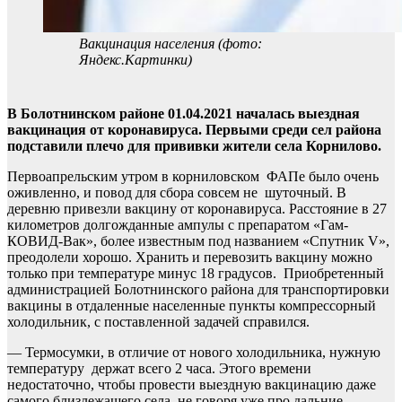
Вакцинация населения (фото:
Яндекс.Картинки)
В Болотнинском районе 01.04.2021 началась выездная
вакцинация от коронавируса. Первыми среди сел района
подставили плечо для прививки жители села Корнилово.
Первоапрельским утром в корниловском ФАПе было очень
оживленно, и повод для сбора совсем не шуточный. В
деревню привезли вакцину от коронавируса. Расстояние в 27
километров долгожданные ампулы с препаратом «Гам-
КОВИД-Вак», более известным под названием «Спутник V»,
преодолели хорошо. Хранить и перевозить вакцину можно
только при температуре минус 18 градусов. Приобретенный
администрацией Болотнинского района для транспортировки
вакцины в отдаленные населенные пункты компрессорный
холодильник, с поставленной задачей справился.
— Термосумки, в отличие от нового холодильника, нужную
температуру держат всего 2 часа. Этого времени
недостаточно, чтобы провести выездную вакцинацию даже
самого близлежащего села, не говоря уже про дальние.