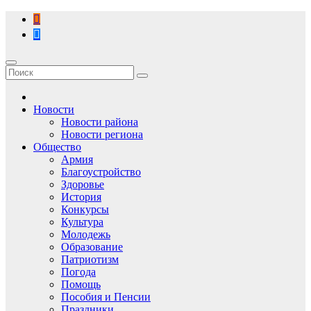
Перейти
к
содержимому
Новости
Новости района
Новости региона
Общество
Армия
Благоустройство
Здоровье
История
Конкурсы
Культура
Молодежь
Образование
Патриотизм
Погода
Помощь
Пособия и Пенсии
Праздники