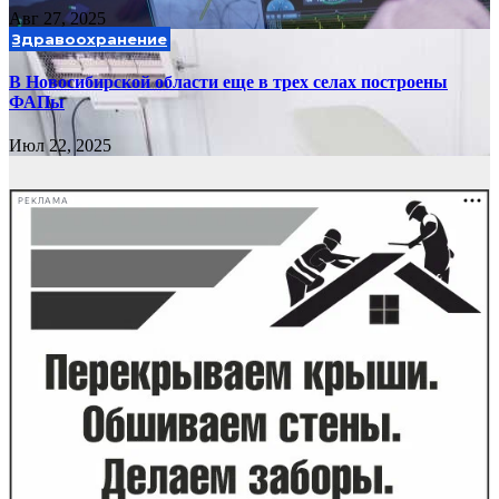
Авг 27, 2025
Здравоохранение
В Новосибирской области еще в трех селах построены
ФАПы
Июл 22, 2025
РЕКЛАМА