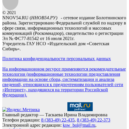
© 2021
NNOV54.RU (
ННОВ54.РУ)
- сетевое издание Болотнинского
района. Зарегистрировано Федеральной службой по надзору в
сфере связи, информационных технологий и массовых
коммуникаций (Роскомнадзор), свидетельство о регистрации
Эл № ФС77-81542 от 16 июля 2021г.
Учредитель ГАУ НСО «Издательский дом «Советская
Сибирь».
Политика конфиденциальности персональных данных
На информационном ресурсе применяются рекомендательные
технологии (информационные технологии предоставления
информации на основе сбора, систематизации и анализа
сведений, относящихся к предпочтениям пользователей сети
«Интернет», находящихся на территории Российской
Федерации).
Главный редактор — Таскаева Ирина Владимировна
Телефон редакции:
8 (383-49) 22-435
,
8 (383-49) 22-373
Электронной адрес редакции:
ksw_bol@mail.ru
,