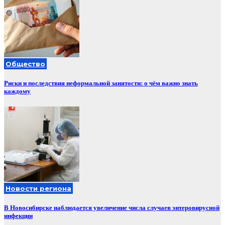
Общество
Риски и последствия неформальной занятости: о чём важно знать
каждому
Новости региона
В Новосибирске наблюдается увеличение числа случаев энтеровирусной
инфекции