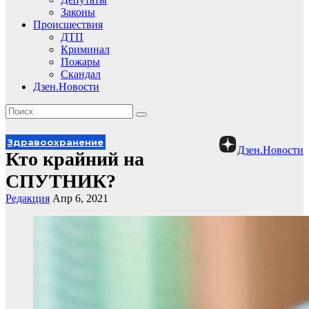
Законы
Происшествия
ДТП
Криминал
Пожары
Скандал
Дзен.Новости
Здравоохранение
Дзен.Новости
Кто крайний на
СПУТНИК?
Редакция
Апр 6, 2021