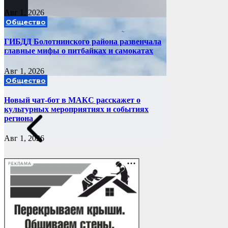
Авг 1, 2026
Общество
ГИБДД Болотнинского района развенчала
главные мифы о питбайках и самокатах
Авг 1, 2026
Общество
Новый чат-бот в МАКС расскажет о
культурных мероприятиях и событиях
региона
Авг 1, 2026
РЕКЛАМА