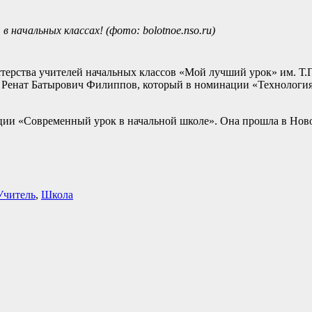
 начальных классах! (фото: bolotnoe.nso.ru)
терства учителей начальных классов «Мой лучший урок» им. Т.
Ренат Батырович Филиппов, который в номинации «Технология» 
ции «Современный урок в начальной школе». Она прошла в Нов
Учитель
,
Школа