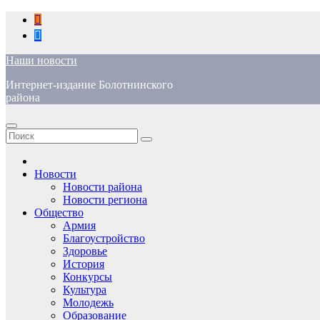
Перейти
к
содержимому
Наши новости
Интернет-издание Болотнинского
района
Новости
Новости района
Новости региона
Общество
Армия
Благоустройство
Здоровье
История
Конкурсы
Культура
Молодежь
Образование