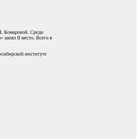
П. Комаровой. Среди
занял II место. Всего в
осибирской институте