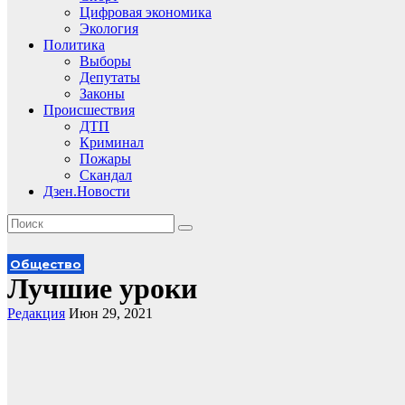
Цифровая экономика
Экология
Политика
Выборы
Депутаты
Законы
Происшествия
ДТП
Криминал
Пожары
Скандал
Дзен.Новости
Общество
Лучшие уроки
Редакция
Июн 29, 2021