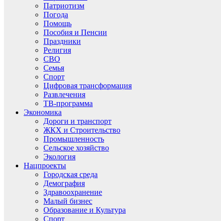
Патриотизм
Погода
Помощь
Пособия и Пенсии
Праздники
Религия
СВО
Семья
Спорт
Цифровая трансформация
Развлечения
ТВ-программа
Экономика
Дороги и транспорт
ЖКХ и Строительство
Промышленность
Сельское хозяйство
Экология
Нацпроекты
Городская среда
Демография
Здравоохранение
Малый бизнес
Образование и Культура
Спорт