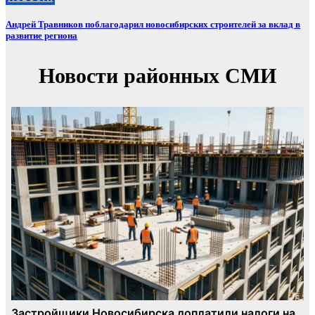
Андрей Травников поблагодарил новосибирских строителей за вклад в
развитие региона