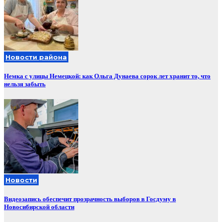
Новости района
Немка с улицы Немецкой: как Ольга Дунаева сорок лет хранит то, что
нельзя забыть
Новости
Видеозапись обеспечит прозрачность выборов в Госдуму в
Новосибирской области