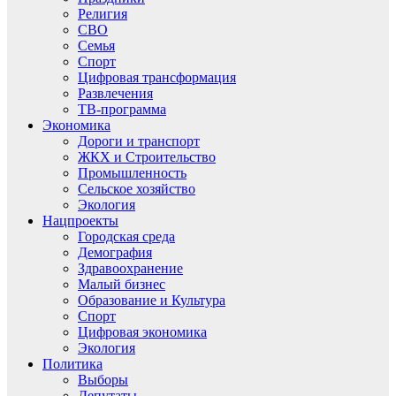
Религия
СВО
Семья
Спорт
Цифровая трансформация
Развлечения
ТВ-программа
Экономика
Дороги и транспорт
ЖКХ и Строительство
Промышленность
Сельское хозяйство
Экология
Нацпроекты
Городская среда
Демография
Здравоохранение
Малый бизнес
Образование и Культура
Спорт
Цифровая экономика
Экология
Политика
Выборы
Депутаты