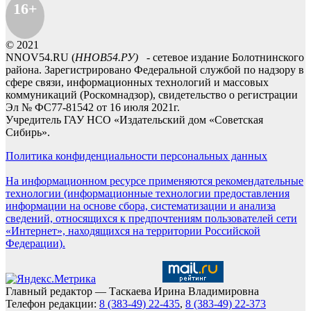
16+
© 2021
NNOV54.RU (
ННОВ54.РУ)
- сетевое издание Болотнинского
района. Зарегистрировано Федеральной службой по надзору в
сфере связи, информационных технологий и массовых
коммуникаций (Роскомнадзор), свидетельство о регистрации
Эл № ФС77-81542 от 16 июля 2021г.
Учредитель ГАУ НСО «Издательский дом «Советская
Сибирь».
Политика конфиденциальности персональных данных
На информационном ресурсе применяются рекомендательные
технологии (информационные технологии предоставления
информации на основе сбора, систематизации и анализа
сведений, относящихся к предпочтениям пользователей сети
«Интернет», находящихся на территории Российской
Федерации).
Главный редактор — Таскаева Ирина Владимировна
Телефон редакции:
8 (383-49) 22-435
,
8 (383-49) 22-373