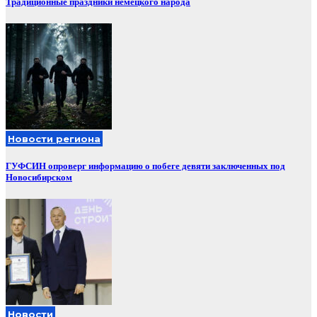
Традиционные праздники немецкого народа
Новости региона
ГУФСИН опроверг информацию о побеге девяти заключенных под
Новосибирском
Новости