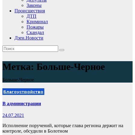
Законы
Происшествия
ДТП
Криминал
Пожары
Скандал
Дзен.Новости
Метка:
Больше-Черное
Больше-Черное
Благоустройство
В администрации
24.07.2021
Исполнение поручений, которые глава региона держит на
контроле, обсудили в Болотном