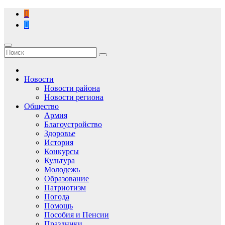
Перейти
к
содержимому
Новости
Новости района
Новости региона
Общество
Армия
Благоустройство
Здоровье
История
Конкурсы
Культура
Молодежь
Образование
Патриотизм
Погода
Помощь
Пособия и Пенсии
Праздники