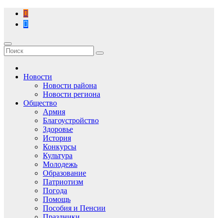
Перейти
к
содержимому
Новости
Новости района
Новости региона
Общество
Армия
Благоустройство
Здоровье
История
Конкурсы
Культура
Молодежь
Образование
Патриотизм
Погода
Помощь
Пособия и Пенсии
Праздники