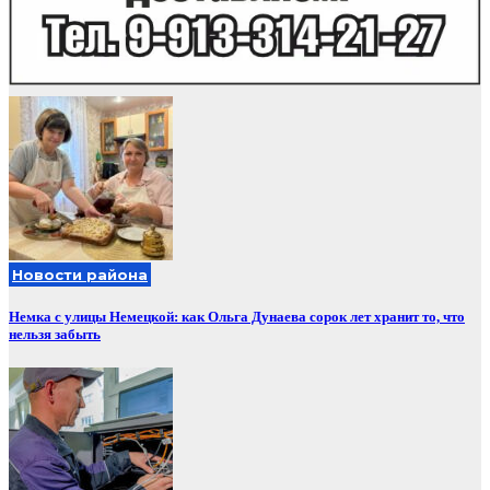
Новости района
Немка с улицы Немецкой: как Ольга Дунаева сорок лет хранит то, что
нельзя забыть