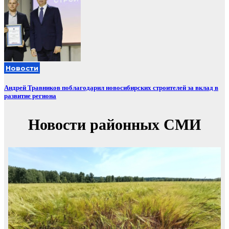
Новости
Андрей Травников поблагодарил новосибирских строителей за вклад в
развитие региона