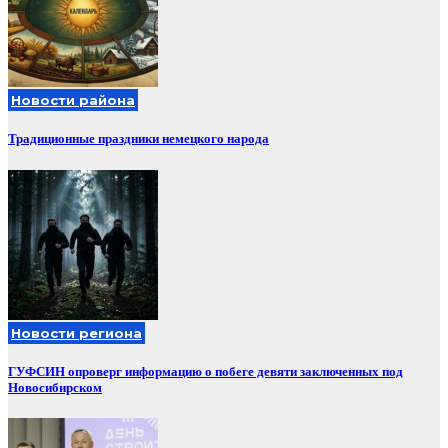
Новости района
Традиционные праздники немецкого народа
Новости региона
ГУФСИН опроверг информацию о побеге девяти заключенных под
Новосибирском