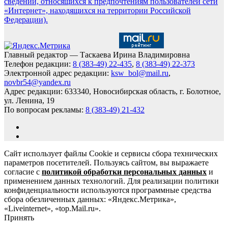
сведений, относящихся к предпочтениям пользователей сети
«Интернет», находящихся на территории Российской
Федерации).
Главный редактор — Таскаева Ирина Владимировна
Телефон редакции:
8 (383-49) 22-435
,
8 (383-49) 22-373
Электронной адрес редакции:
ksw_bol@mail.ru
,
novbr54@yandex.ru
Адрес редакции: 633340, Новосибирская область, г. Болотное,
ул. Ленина, 19
По вопросам рекламы:
8 (383-49) 21-432
Сайт использует файлы Cookie и сервисы сбора технических
параметров посетителей. Пользуясь сайтом, вы выражаете
согласие с
политикой обработки персональных данных
и
применением данных технологий. Для реализации политики
конфиденциальности используются программные средства
сбора обезличенных данных: «Яндекс.Метрика»,
«Liveinternet», «top.Mail.ru».
Принять