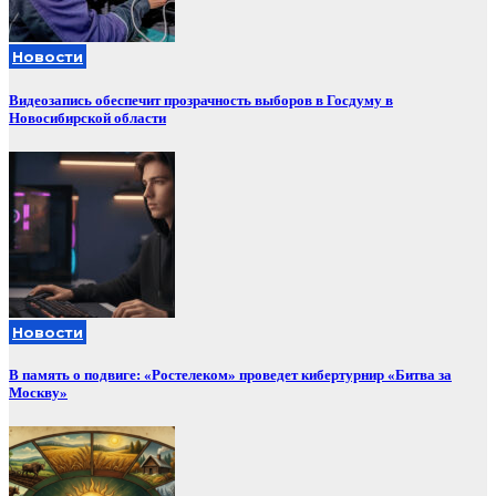
Новости
Видеозапись обеспечит прозрачность выборов в Госдуму в
Новосибирской области
Новости
В память о подвиге: «Ростелеком» проведет кибертурнир «Битва за
Москву»