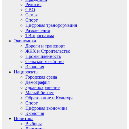
Религия
СВО
Семья
Спорт
Цифровая трансформация
Развлечения
ТВ-программа
Экономика
Дороги и транспорт
ЖКХ и Строительство
Промышленность
Сельское хозяйство
Экология
Нацпроекты
Городская среда
Демография
Здравоохранение
Малый бизнес
Образование и Культура
Спорт
Цифровая экономика
Экология
Политика
Выборы
Депутаты