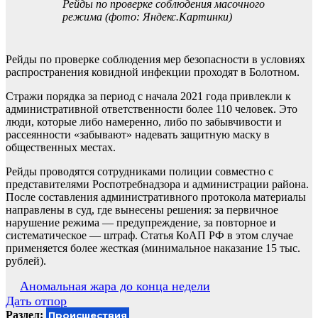
Рейды по проверке соблюдения масочного
режима (фото: Яндекс.Картинки)
Рейды по проверке соблюдения мер безопасности в условиях
распространения ковидной инфекции проходят в Болотном.
Стражи порядка за период с начала 2021 года привлекли к
административной ответственности более 110 человек. Это
люди, которые либо намеренно, либо по забывчивости и
рассеянности «забывают» надевать защитную маску в
общественных местах.
Рейды проводятся сотрудниками полиции совместно с
представителями Роспотребнадзора и администрации района.
После составления административного протокола материалы
направлены в суд, где вынесены решения: за первичное
нарушение режима — предупреждение, за повторное и
систематическое — штраф. Статья КоАП РФ в этом случае
применяется более жесткая (минимальное наказание 15 тыс.
рублей).
Навигация
Аномальная жара до конца недели
Дать отпор
по
Раздел:
Происшествия