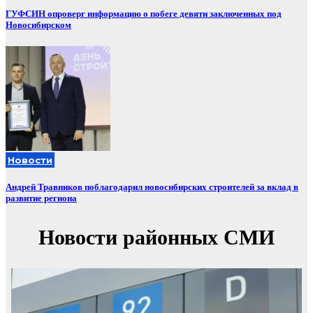
ГУФСИН опроверг информацию о побеге девяти заключенных под
Новосибирском
Новости
Андрей Травников поблагодарил новосибирских строителей за вклад в
развитие региона