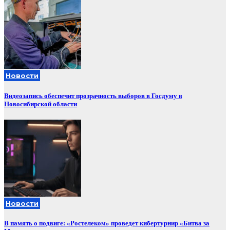
Новости
Видеозапись обеспечит прозрачность выборов в Госдуму в
Новосибирской области
Новости
В память о подвиге: «Ростелеком» проведет кибертурнир «Битва за