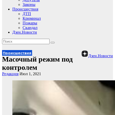
Законы
Происшествия
ДТП
Криминал
Пожары
Скандал
Дзен.Новости
Происшествия
Дзен.Новости
Масочный режим под
контролем
Редакция
Июл 1, 2021