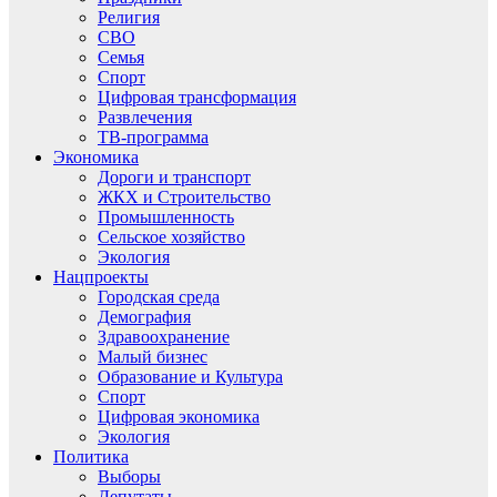
Религия
СВО
Семья
Спорт
Цифровая трансформация
Развлечения
ТВ-программа
Экономика
Дороги и транспорт
ЖКХ и Строительство
Промышленность
Сельское хозяйство
Экология
Нацпроекты
Городская среда
Демография
Здравоохранение
Малый бизнес
Образование и Культура
Спорт
Цифровая экономика
Экология
Политика
Выборы
Депутаты