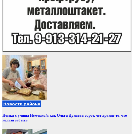
Новости района
Немка с улицы Немецкой: как Ольга Дунаева сорок лет хранит то, что
нельзя забыть