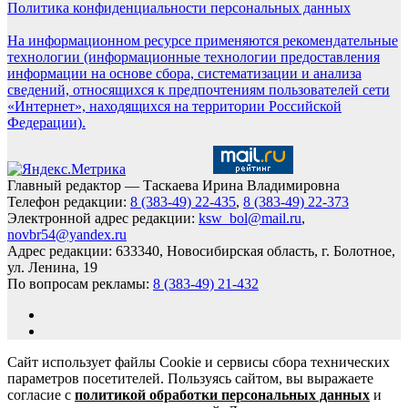
Политика конфиденциальности персональных данных
На информационном ресурсе применяются рекомендательные
технологии (информационные технологии предоставления
информации на основе сбора, систематизации и анализа
сведений, относящихся к предпочтениям пользователей сети
«Интернет», находящихся на территории Российской
Федерации).
Главный редактор — Таскаева Ирина Владимировна
Телефон редакции:
8 (383-49) 22-435
,
8 (383-49) 22-373
Электронной адрес редакции:
ksw_bol@mail.ru
,
novbr54@yandex.ru
Адрес редакции: 633340, Новосибирская область, г. Болотное,
ул. Ленина, 19
По вопросам рекламы:
8 (383-49) 21-432
Сайт использует файлы Cookie и сервисы сбора технических
параметров посетителей. Пользуясь сайтом, вы выражаете
согласие с
политикой обработки персональных данных
и