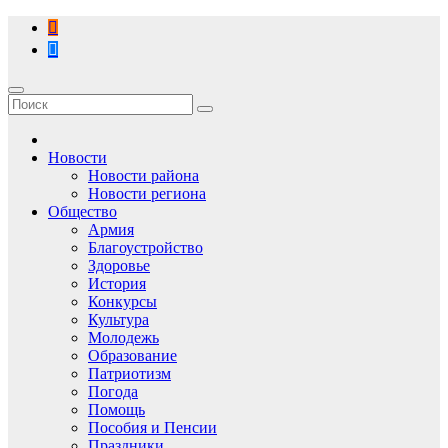
Перейти
к
содержимому
Новости
Новости района
Новости региона
Общество
Армия
Благоустройство
Здоровье
История
Конкурсы
Культура
Молодежь
Образование
Патриотизм
Погода
Помощь
Пособия и Пенсии
Праздники