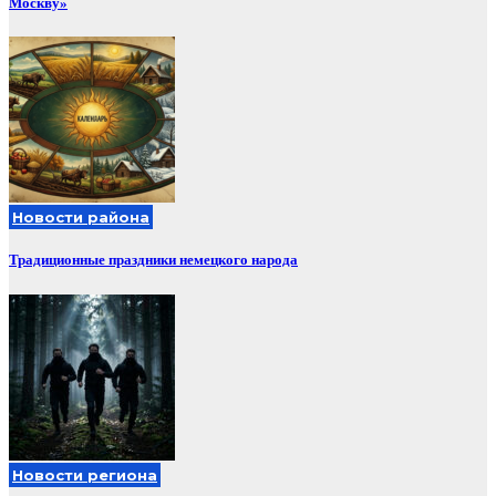
Москву»
Новости района
Традиционные праздники немецкого народа
Новости региона