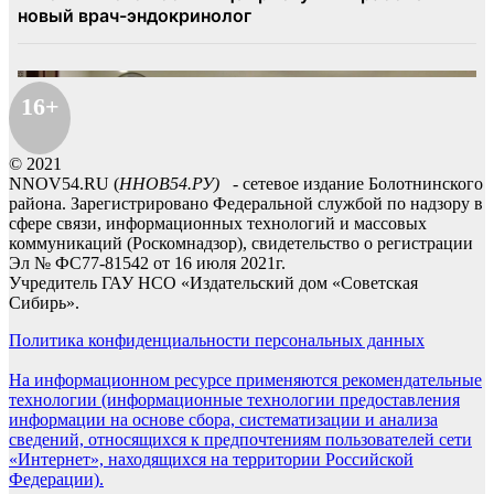
16+
© 2021
NNOV54.RU (
ННОВ54.РУ)
- сетевое издание Болотнинского
района. Зарегистрировано Федеральной службой по надзору в
сфере связи, информационных технологий и массовых
коммуникаций (Роскомнадзор), свидетельство о регистрации
Эл № ФС77-81542 от 16 июля 2021г.
Учредитель ГАУ НСО «Издательский дом «Советская
Сибирь».
Политика конфиденциальности персональных данных
На информационном ресурсе применяются рекомендательные
технологии (информационные технологии предоставления
информации на основе сбора, систематизации и анализа
сведений, относящихся к предпочтениям пользователей сети
«Интернет», находящихся на территории Российской
Федерации).