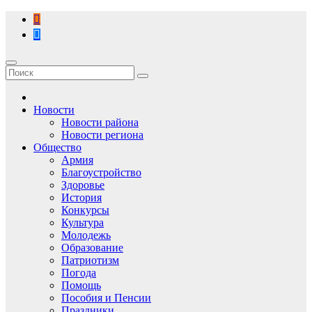
Перейти
к
содержимому
Новости
Новости района
Новости региона
Общество
Армия
Благоустройство
Здоровье
История
Конкурсы
Культура
Молодежь
Образование
Патриотизм
Погода
Помощь
Пособия и Пенсии
Праздники