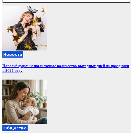
Новости
Новосибирцам назвали точное количество выходных дней на праздники
в 2027 году
Общество