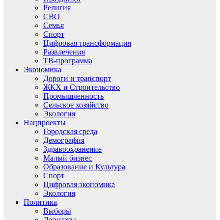
Религия
СВО
Семья
Спорт
Цифровая трансформация
Развлечения
ТВ-программа
Экономика
Дороги и транспорт
ЖКХ и Строительство
Промышленность
Сельское хозяйство
Экология
Нацпроекты
Городская среда
Демография
Здравоохранение
Малый бизнес
Образование и Культура
Спорт
Цифровая экономика
Экология
Политика
Выборы
Депутаты