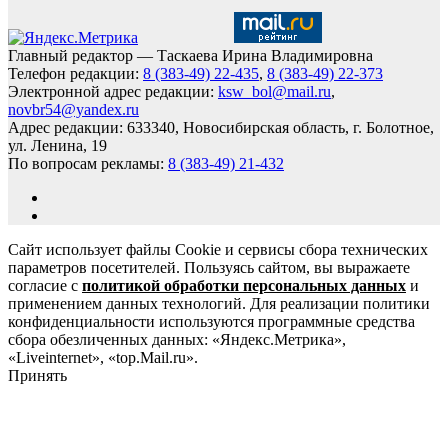
Главный редактор — Таскаева Ирина Владимировна
Телефон редакции:
8 (383-49) 22-435
,
8 (383-49) 22-373
Электронной адрес редакции:
ksw_bol@mail.ru
,
novbr54@yandex.ru
Адрес редакции: 633340, Новосибирская область, г. Болотное,
ул. Ленина, 19
По вопросам рекламы:
8 (383-49) 21-432
Сайт использует файлы Cookie и сервисы сбора технических
параметров посетителей. Пользуясь сайтом, вы выражаете
согласие с
политикой обработки персональных данных
и
применением данных технологий. Для реализации политики
конфиденциальности используются программные средства
сбора обезличенных данных: «Яндекс.Метрика»,
«Liveinternet», «top.Mail.ru».
Принять