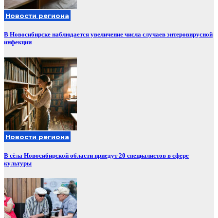
Новости региона
В Новосибирске наблюдается увеличение числа случаев энтеровирусной
инфекции
Новости региона
В сёла Новосибирской области приедут 20 специалистов в сфере
культуры