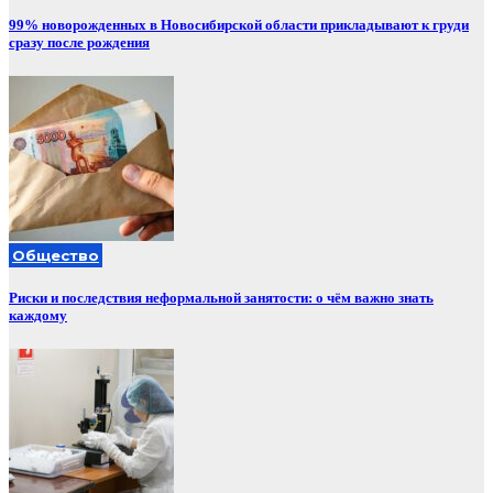
99% новорожденных в Новосибирской области прикладывают к груди
сразу после рождения
Общество
Риски и последствия неформальной занятости: о чём важно знать
каждому