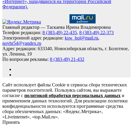
«Интернет», находящихся на территории Российской
Федерации).
Главный редактор — Таскаева Ирина Владимировна
Телефон редакции:
8 (383-49) 22-435
,
8 (383-49) 22-373
Электронной адрес редакции:
ksw_bol@mail.ru
,
novbr54@yandex.ru
Адрес редакции: 633340, Новосибирская область, г. Болотное,
ул. Ленина, 19
По вопросам рекламы:
8 (383-49) 21-432
Сайт использует файлы Cookie и сервисы сбора технических
параметров посетителей. Пользуясь сайтом, вы выражаете
согласие с
политикой обработки персональных данных
и
применением данных технологий. Для реализации политики
конфиденциальности используются программные средства
сбора обезличенных данных: «Яндекс.Метрика»,
«Liveinternet», «top.Mail.ru».
Принять