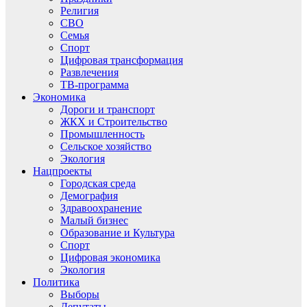
Религия
СВО
Семья
Спорт
Цифровая трансформация
Развлечения
ТВ-программа
Экономика
Дороги и транспорт
ЖКХ и Строительство
Промышленность
Сельское хозяйство
Экология
Нацпроекты
Городская среда
Демография
Здравоохранение
Малый бизнес
Образование и Культура
Спорт
Цифровая экономика
Экология
Политика
Выборы
Депутаты