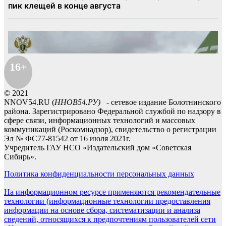
16+
© 2021
NNOV54.RU (
ННОВ54.РУ)
- сетевое издание Болотнинского
района. Зарегистрировано Федеральной службой по надзору в
сфере связи, информационных технологий и массовых
коммуникаций (Роскомнадзор), свидетельство о регистрации
Эл № ФС77-81542 от 16 июля 2021г.
Учредитель ГАУ НСО «Издательский дом «Советская
Сибирь».
Политика конфиденциальности персональных данных
На информационном ресурсе применяются рекомендательные
технологии (информационные технологии предоставления
информации на основе сбора, систематизации и анализа
сведений, относящихся к предпочтениям пользователей сети