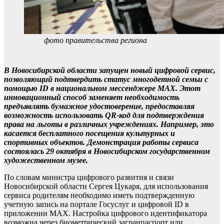
фото правительства региона
В Новосибирской области запущен новый цифровой сервис,
позволяющий подтвердить статус многодетной семьи с
помощью ID в национальном мессенджере MAX. Этот
инновационный способ заменяет необходимость
предъявлять бумажное удостоверение, предоставляя
возможность использовать QR-код для подтверждения
права на льготы в различных учреждениях. Например, это
касается бесплатного посещения культурных и
спортивных объектов. Демонстрация работы сервиса
состоялась 29 октября в Новосибирском государственном
художественном музее.
По словам министра цифрового развития и связи
Новосибирской области Сергея Цукаря, для использования
сервиса родителям необходимо иметь подтвержденную
учетную запись на портале Госуслуг и цифровой ID в
приложении MAX. Настройка цифрового идентификатора
возможна через биометрический загранпаспорт или