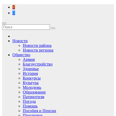
Перейти
к
содержимому
Новости
Новости района
Новости региона
Общество
Армия
Благоустройство
Здоровье
История
Конкурсы
Культура
Молодежь
Образование
Патриотизм
Погода
Помощь
Пособия и Пенсии
Праздники