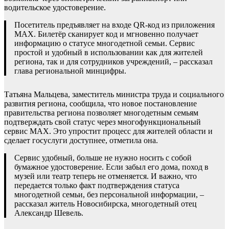
водительское удостоверение.
Посетитель предъявляет на входе QR-код из приложения
MAX. Билетёр сканирует код и мгновенно получает
информацию о статусе многодетной семьи. Сервис
простой и удобный в использовании как для жителей
региона, так и для сотрудников учреждений, – рассказал
глава региональной минцифры.
Татьяна Мальцева, заместитель министра труда и социального
развития региона, сообщила, что новое постановление
правительства региона позволяет многодетным семьям
подтверждать свой статус через многофункциональный
сервис MAX. Это упростит процесс для жителей области и
сделает госуслуги доступнее, отметила она.
Сервис удобный, больше не нужно носить с собой
бумажное удостоверение. Если забыл его дома, поход в
музей или театр теперь не отменяется. И важно, что
передается только факт подтверждения статуса
многодетной семьи, без персональной информации, –
рассказал житель Новосибирска, многодетный отец
Александр Шевель.