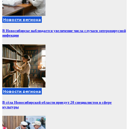
Новости региона
В Новосибирске наблюдается увеличение числа случаев энтеровирусной
инфекции
Новости региона
В сёла Новосибирской области приедут 20 специалистов в сфере
культуры