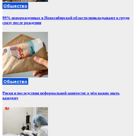
Общество
99% новорожденных в Новосибирской области прикладывают к груди
сразу после рождения
Общество
Риски и последствия неформальной занятости: о чём важно знать
каждому