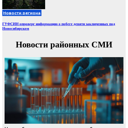
Новости региона
ГУФСИН опроверг информацию о побеге девяти заключенных под
Новосибирском