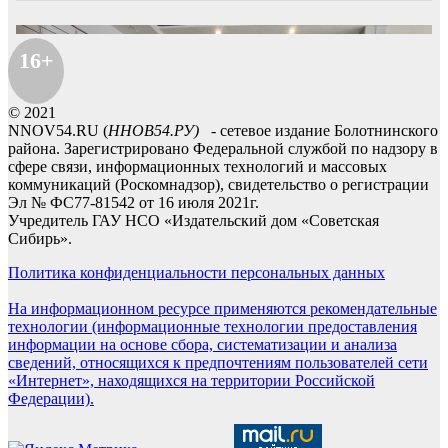
16+
© 2021
NNOV54.RU (
ННОВ54.РУ)
- сетевое издание Болотнинского
района. Зарегистрировано Федеральной службой по надзору в
сфере связи, информационных технологий и массовых
коммуникаций (Роскомнадзор), свидетельство о регистрации
Эл № ФС77-81542 от 16 июля 2021г.
Учредитель ГАУ НСО «Издательский дом «Советская
Сибирь».
Политика конфиденциальности персональных данных
На информационном ресурсе применяются рекомендательные
технологии (информационные технологии предоставления
информации на основе сбора, систематизации и анализа
сведений, относящихся к предпочтениям пользователей сети
«Интернет», находящихся на территории Российской
Федерации).