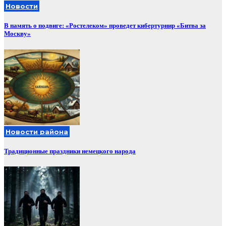
Новости
В память о подвиге: «Ростелеком» проведет кибертурнир «Битва за
Москву»
Новости района
Традиционные праздники немецкого народа