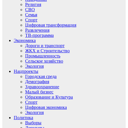
Религия
СВО
Семья
Спорт
Цифровая трансформация
Развлечения
ТВ-программа
Экономика
Дороги и транспорт
ЖКХ и Строительство
Промышленность
Сельское хозяйство
Экология
Нацпроекты
Городская среда
Демография
Здравоохранение
Малый бизнес
Образование и Культура
Спорт
Цифровая экономика
Экология
Политика
Выборы
Депутаты