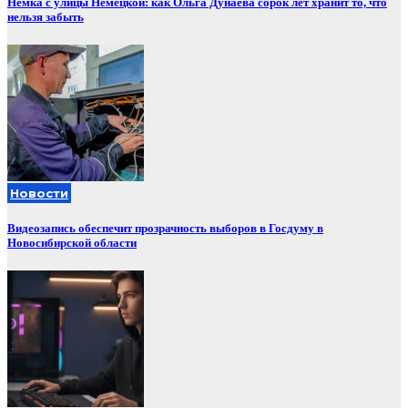
Немка с улицы Немецкой: как Ольга Дунаева сорок лет хранит то, что
нельзя забыть
Новости
Видеозапись обеспечит прозрачность выборов в Госдуму в
Новосибирской области