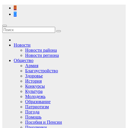
Перейти
к
содержимому
Новости
Новости района
Новости региона
Общество
Армия
Благоустройство
Здоровье
История
Конкурсы
Культура
Молодежь
Образование
Патриотизм
Погода
Помощь
Пособия и Пенсии
Праздники