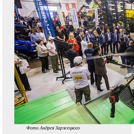
Фото Андрея Заржецкого