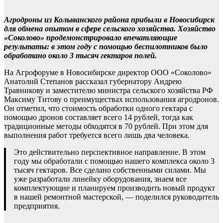
Агродроны из Колыванского района прибыли в Новосибирск
для обмена опытом в сфере сельского хозяйства. Хозяйство
«Соколово» продемонстрировало впечатляющие
результаты: в этом году с помощью беспилотников было
обработано около 3 тысяч гектаров полей.
На Агрофоруме в Новосибирске директор ООО «Соколово»
Анатолий Степанов рассказал губернатору Андрею
Травникову и заместителю министра сельского хозяйства РФ
Максиму Титову о преимуществах использования агродронов.
Он отметил, что стоимость обработки одного гектара с
помощью дронов составляет всего 14 рублей, тогда как
традиционные методы обходятся в 70 рублей. При этом для
выполнения работ требуется всего лишь два человека.
Это действительно перспективное направление. В этом
году мы обработали с помощью нашего комплекса около 3
тысяч гектаров. Все сделано собственными силами. Мы
уже разработали линейку оборудования, знаем все
комплектующие и планируем производить новый продукт
в нашей ремонтной мастерской, — поделился руководитель
предприятия.