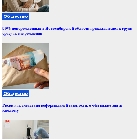
Общество
99% новорожденных в Новосибирской области прикладывают к груди
сразу после рождения
Общество
Риски и последствия неформальной занятости: о чём важно знать
каждому