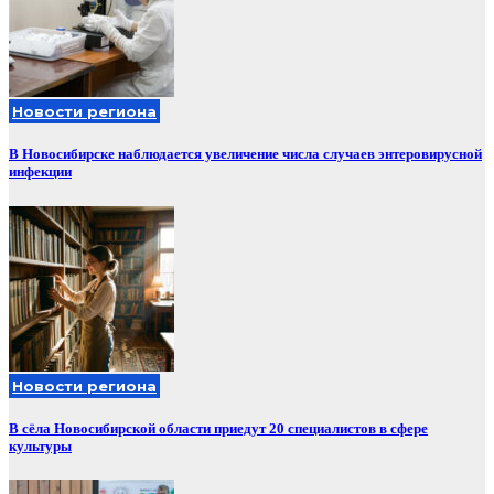
Новости региона
В Новосибирске наблюдается увеличение числа случаев энтеровирусной
инфекции
Новости региона
В сёла Новосибирской области приедут 20 специалистов в сфере
культуры