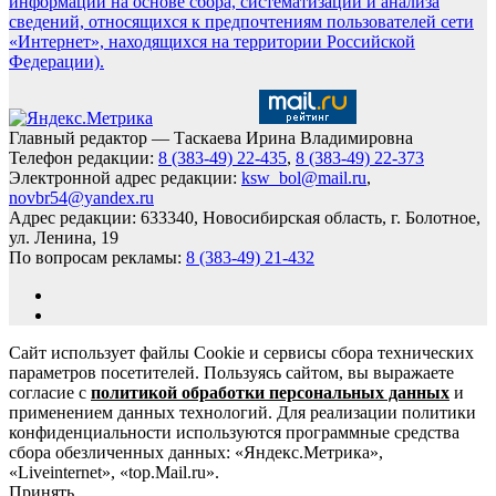
информации на основе сбора, систематизации и анализа
сведений, относящихся к предпочтениям пользователей сети
«Интернет», находящихся на территории Российской
Федерации).
Главный редактор — Таскаева Ирина Владимировна
Телефон редакции:
8 (383-49) 22-435
,
8 (383-49) 22-373
Электронной адрес редакции:
ksw_bol@mail.ru
,
novbr54@yandex.ru
Адрес редакции: 633340, Новосибирская область, г. Болотное,
ул. Ленина, 19
По вопросам рекламы:
8 (383-49) 21-432
Сайт использует файлы Cookie и сервисы сбора технических
параметров посетителей. Пользуясь сайтом, вы выражаете
согласие с
политикой обработки персональных данных
и
применением данных технологий. Для реализации политики
конфиденциальности используются программные средства
сбора обезличенных данных: «Яндекс.Метрика»,
«Liveinternet», «top.Mail.ru».
Принять