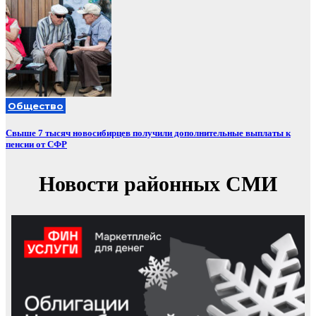
Общество
Свыше 7 тысяч новосибирцев получили дополнительные выплаты к
пенсии от СФР