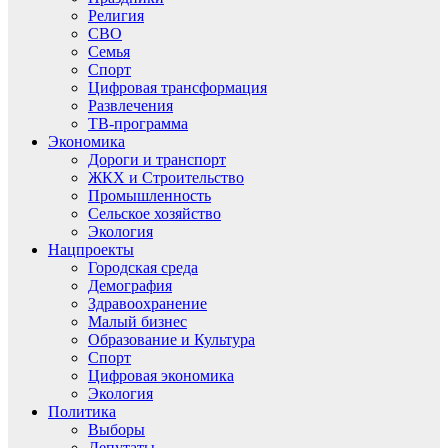
Религия
СВО
Семья
Спорт
Цифровая трансформация
Развлечения
ТВ-программа
Экономика
Дороги и транспорт
ЖКХ и Строительство
Промышленность
Сельское хозяйство
Экология
Нацпроекты
Городская среда
Демография
Здравоохранение
Малый бизнес
Образование и Культура
Спорт
Цифровая экономика
Экология
Политика
Выборы
Депутаты