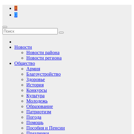
Перейти
к
содержимому
Новости
Новости района
Новости региона
Общество
Армия
Благоустройство
Здоровье
История
Конкурсы
Культура
Молодежь
Образование
Патриотизм
Погода
Помощь
Пособия и Пенсии
Праздники