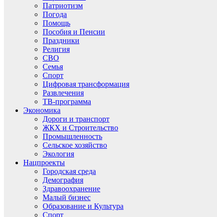
Патриотизм
Погода
Помощь
Пособия и Пенсии
Праздники
Религия
СВО
Семья
Спорт
Цифровая трансформация
Развлечения
ТВ-программа
Экономика
Дороги и транспорт
ЖКХ и Строительство
Промышленность
Сельское хозяйство
Экология
Нацпроекты
Городская среда
Демография
Здравоохранение
Малый бизнес
Образование и Культура
Спорт