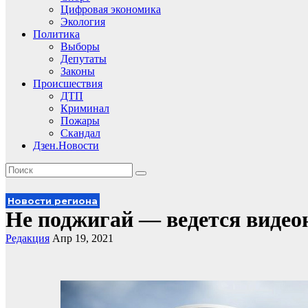
Цифровая экономика
Экология
Политика
Выборы
Депутаты
Законы
Происшествия
ДТП
Криминал
Пожары
Скандал
Дзен.Новости
Новости региона
Не поджигай — ведется видео
Редакция
Апр 19, 2021