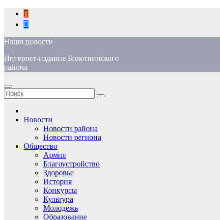
Перейти
к
содержимому
Наши новости
Интернет-издание Болотнинского
района
Новости
Новости района
Новости региона
Общество
Армия
Благоустройство
Здоровье
История
Конкурсы
Культура
Молодежь
Образование