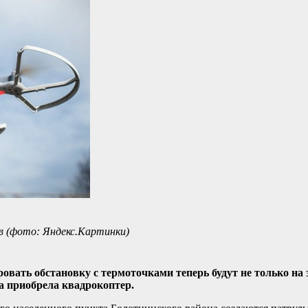
 (фото: Яндекс.Картинки)
ать обстановку с термоточками теперь будут не только на зе
а приобрела квадрокоптер.