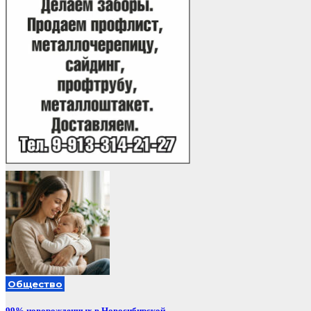
Общество
99% новорожденных в Новосибирской