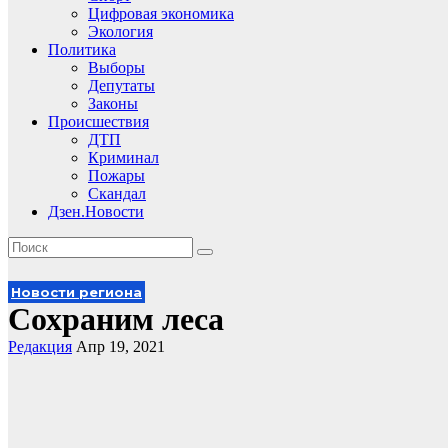
Цифровая экономика
Экология
Политика
Выборы
Депутаты
Законы
Происшествия
ДТП
Криминал
Пожары
Скандал
Дзен.Новости
Новости региона
Сохраним леса
Редакция
Апр 19, 2021