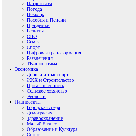
Патриотизм
Погода
Помощь
Пособия и Пенсии
Праздники
Религия
СВО
Семья
Спорт
Цифровая трансформация
Развлечения
ТВ-программа
Экономика
Дороги и транспорт
ЖКХ и Строительство
Промышленность
Сельское хозяйство
Экология
Нацпроекты
Городская среда
Демография
Здравоохранение
Малый бизнес
Образование и Культура
Спорт