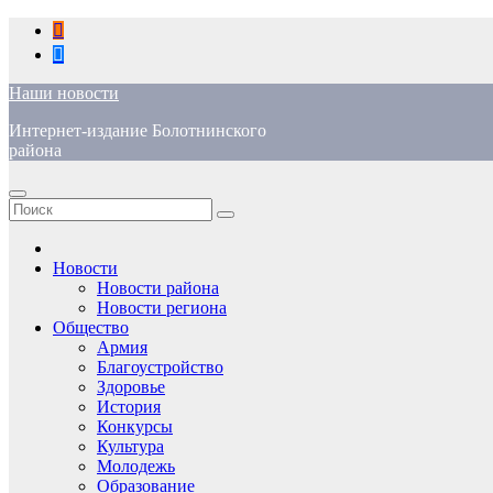
Перейти
к
содержимому
Наши новости
Интернет-издание Болотнинского
района
Новости
Новости района
Новости региона
Общество
Армия
Благоустройство
Здоровье
История
Конкурсы
Культура
Молодежь
Образование