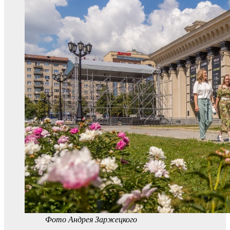
Фото Андрея Заржецкого