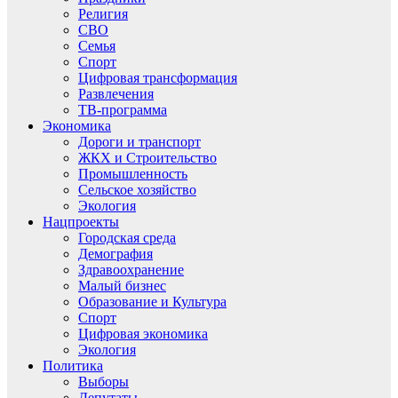
Религия
СВО
Семья
Спорт
Цифровая трансформация
Развлечения
ТВ-программа
Экономика
Дороги и транспорт
ЖКХ и Строительство
Промышленность
Сельское хозяйство
Экология
Нацпроекты
Городская среда
Демография
Здравоохранение
Малый бизнес
Образование и Культура
Спорт
Цифровая экономика
Экология
Политика
Выборы
Депутаты