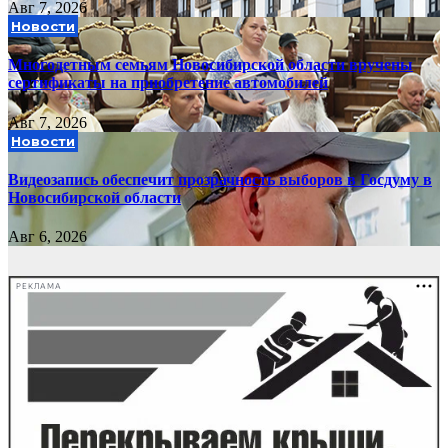
Авг 7, 2026
Новости
Многодетным семьям Новосибирской области вручены
сертификаты на приобретение автомобилей
Авг 7, 2026
Новости
Видеозапись обеспечит прозрачность выборов в Госдуму в
Новосибирской области
Авг 6, 2026
РЕКЛАМА