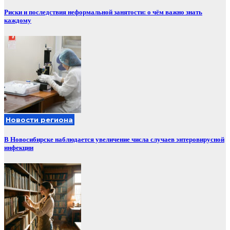
Риски и последствия неформальной занятости: о чём важно знать
каждому
Новости региона
В Новосибирске наблюдается увеличение числа случаев энтеровирусной
инфекции