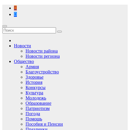
Перейти
к
содержимому
Новости
Новости района
Новости региона
Общество
Армия
Благоустройство
Здоровье
История
Конкурсы
Культура
Молодежь
Образование
Патриотизм
Погода
Помощь
Пособия и Пенсии
Праздники