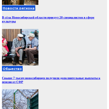
Новости региона
В сёла Новосибирской области приедут 20 специалистов в сфере
культуры
Общество
Свыше 7 тысяч новосибирцев получили дополнительные выплаты к
пенсии от СФР