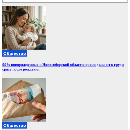
Общество
99% новорожденных в Новосибирской области прикладывают к груди
сразу после рождения
Общество