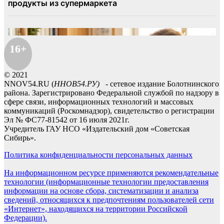
16+
© 2021
NNOV54.RU (
ННОВ54.РУ)
- сетевое издание Болотнинского
района. Зарегистрировано Федеральной службой по надзору в
сфере связи, информационных технологий и массовых
коммуникаций (Роскомнадзор), свидетельство о регистрации
Эл № ФС77-81542 от 16 июля 2021г.
Учредитель ГАУ НСО «Издательский дом «Советская
Сибирь».
Политика конфиденциальности персональных данных
На информационном ресурсе применяются рекомендательные
технологии (информационные технологии предоставления
информации на основе сбора, систематизации и анализа
сведений, относящихся к предпочтениям пользователей сети
«Интернет», находящихся на территории Российской
Федерации).