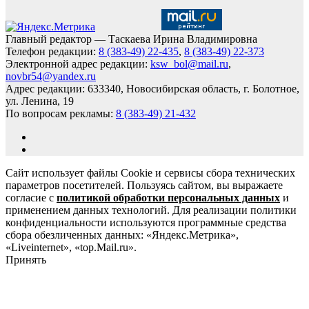
Главный редактор — Таскаева Ирина Владимировна
Телефон редакции:
8 (383-49) 22-435
,
8 (383-49) 22-373
Электронной адрес редакции:
ksw_bol@mail.ru
,
novbr54@yandex.ru
Адрес редакции: 633340, Новосибирская область, г. Болотное,
ул. Ленина, 19
По вопросам рекламы:
8 (383-49) 21-432
Сайт использует файлы Cookie и сервисы сбора технических
параметров посетителей. Пользуясь сайтом, вы выражаете
согласие с
политикой обработки персональных данных
и
применением данных технологий. Для реализации политики
конфиденциальности используются программные средства
сбора обезличенных данных: «Яндекс.Метрика»,
«Liveinternet», «top.Mail.ru».
Принять