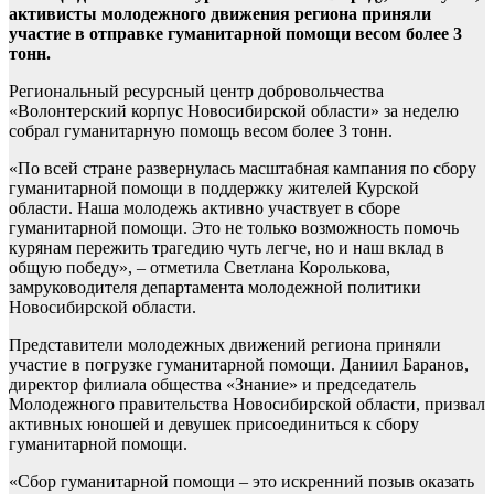
активисты молодежного движения региона приняли
участие в отправке гуманитарной помощи весом более 3
тонн.
Региональный ресурсный центр добровольчества
«Волонтерский корпус Новосибирской области» за неделю
собрал гуманитарную помощь весом более 3 тонн.
«По всей стране развернулась масштабная кампания по сбору
гуманитарной помощи в поддержку жителей Курской
области. Наша молодежь активно участвует в сборе
гуманитарной помощи. Это не только возможность помочь
курянам пережить трагедию чуть легче, но и наш вклад в
общую победу», – отметила Светлана Королькова,
замруководителя департамента молодежной политики
Новосибирской области.
Представители молодежных движений региона приняли
участие в погрузке гуманитарной помощи. Даниил Баранов,
директор филиала общества «Знание» и председатель
Молодежного правительства Новосибирской области, призвал
активных юношей и девушек присоединиться к сбору
гуманитарной помощи.
«Сбор гуманитарной помощи – это искренний позыв оказать