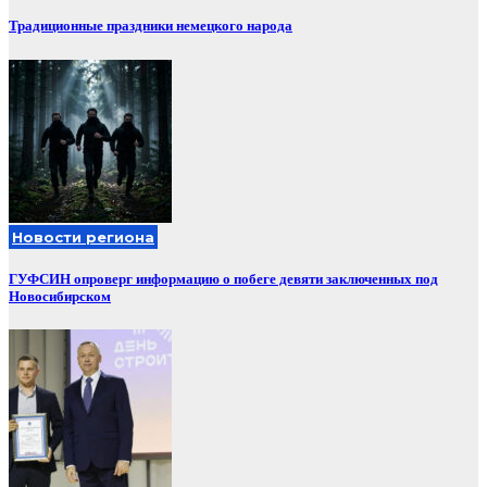
Традиционные праздники немецкого народа
Новости региона
ГУФСИН опроверг информацию о побеге девяти заключенных под
Новосибирском