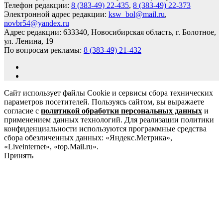
Телефон редакции:
8 (383-49) 22-435
,
8 (383-49) 22-373
Электронной адрес редакции:
ksw_bol@mail.ru
,
novbr54@yandex.ru
Адрес редакции: 633340, Новосибирская область, г. Болотное,
ул. Ленина, 19
По вопросам рекламы:
8 (383-49) 21-432
Сайт использует файлы Cookie и сервисы сбора технических
параметров посетителей. Пользуясь сайтом, вы выражаете
согласие с
политикой обработки персональных данных
и
применением данных технологий. Для реализации политики
конфиденциальности используются программные средства
сбора обезличенных данных: «Яндекс.Метрика»,
«Liveinternet», «top.Mail.ru».
Принять