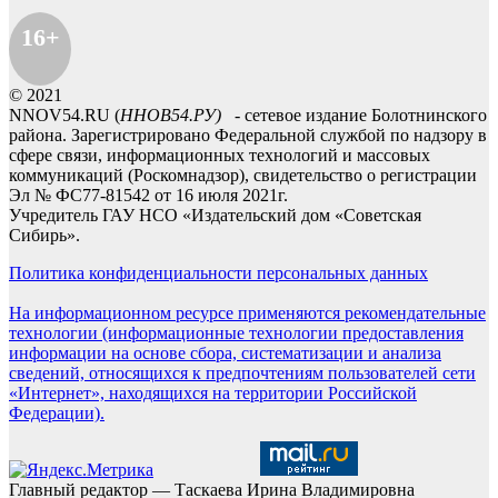
16+
© 2021
NNOV54.RU (
ННОВ54.РУ)
- сетевое издание Болотнинского
района. Зарегистрировано Федеральной службой по надзору в
сфере связи, информационных технологий и массовых
коммуникаций (Роскомнадзор), свидетельство о регистрации
Эл № ФС77-81542 от 16 июля 2021г.
Учредитель ГАУ НСО «Издательский дом «Советская
Сибирь».
Политика конфиденциальности персональных данных
На информационном ресурсе применяются рекомендательные
технологии (информационные технологии предоставления
информации на основе сбора, систематизации и анализа
сведений, относящихся к предпочтениям пользователей сети
«Интернет», находящихся на территории Российской
Федерации).
Главный редактор — Таскаева Ирина Владимировна