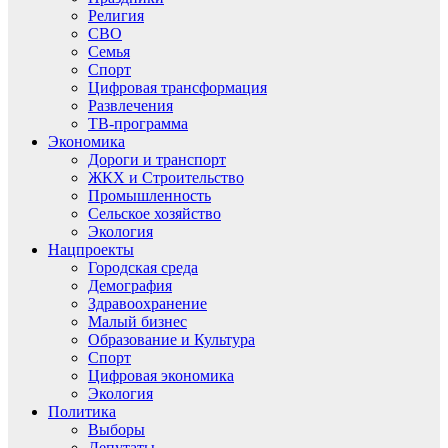
Религия
СВО
Семья
Спорт
Цифровая трансформация
Развлечения
ТВ-программа
Экономика
Дороги и транспорт
ЖКХ и Строительство
Промышленность
Сельское хозяйство
Экология
Нацпроекты
Городская среда
Демография
Здравоохранение
Малый бизнес
Образование и Культура
Спорт
Цифровая экономика
Экология
Политика
Выборы
Депутаты