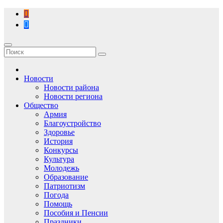
Перейти
к
содержимому
Новости
Новости района
Новости региона
Общество
Армия
Благоустройство
Здоровье
История
Конкурсы
Культура
Молодежь
Образование
Патриотизм
Погода
Помощь
Пособия и Пенсии
Праздники